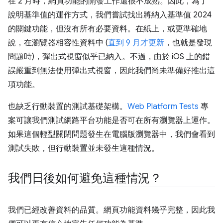
在 2 月時，網頁功能的開發工作還很不成熟。因此，為了
說明基準值的運作方式，我們嘗試找出將納入基準值 2024
的關鍵功能，但沒有所有必要資料。在紙上，或更準確地
說，在瀏覽器相容性資料中 (
直到 9 月才更新
，也就是發現
問題時)，彈出式視窗似乎已納入。不過，由於 iOS 上的錯
誤嚴重到無法使用彈出式視窗，因此我們尚未準備好推出這
項功能。
也缺乏行動裝置的測試基礎架構。
Web Platform Tests
專
案可讓我們測試網路平台功能是否可在所有瀏覽器上運作。
如果這個輕型關閉問題發生在電腦版瀏覽器中，我們會看到
測試失敗，但行動裝置並未發生這種情況。
我們日後如何避免這種情況？
我們已經改善資料的品質。網頁功能資料幾乎完整，因此我