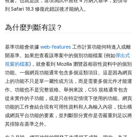
視窗。也就是說，這項測試不應在 4 月納入基準，必須等
到 Safari 18.3 修復此錯誤後才能納入。
為什麼判斷有誤？
基準功能會依據
web-features
工作計算功能何時進入或離
開基準。如果您查看該專案中的個別功能檔案 (例如
彈出式
視窗的檔案
)，就會看到 Mozilla 瀏覽器相容性資料中的個別
功能。一個網頁功能通常包含多個這類項目。這是因為網頁
上的功能不只是單一屬性或方法，而是需要多個元件才能運
作。功能也不是完整規格。舉例來說，CSS 規格通常包含
從未實作的子功能，或是只在特定情境下使用的功能。網頁
功能的工作會結合現有可用性資料和人為輸入內容，找出構
成網頁平台功能的要素，並判斷部分實作是否嚴重到足以將
其排除在基準之外。