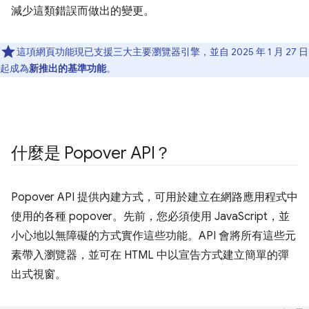
減少這類錯誤而做出的變更。
這項網頁功能現已支援三大主要瀏覽器引擎，並自 2025 年 1 月 27 日
起成為
新推出的基準功能
。
什麼是 Popover API？
Popover API 提供內建方式，可用於建立在網路應用程式中
使用的各種 popover。先前，您必須使用 JavaScript，並
小心地以無障礙的方式實作這些功能。API 會將所有這些元
素帶入瀏覽器，並可在 HTML 中以宣告方式建立簡單的彈
出式視窗。