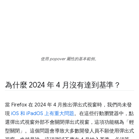
使用 popover 屬性的基本範例。
為什麼 2024 年 4 月沒有達到基準？
當 Firefox 在 2024 年 4 月推出彈出式視窗時，我們尚未發
現
iOS 和 iPadOS 上有重大問題
。在這些行動瀏覽器中，點
選彈出式視窗外部不會關閉彈出式視窗，這項功能稱為「輕
型關閉」
。這個問題會導致大多數開發人員不願使用彈出式