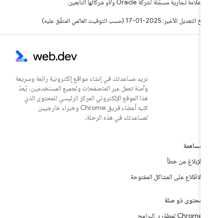
لامة تجارية مسجَّلة لشركة Oracle و/أو شركائها التابعين.
التعديل الأخير: 2025-01-17 (حسب التوقيت العالمي المتفَّق عليه)
نريد مساعدتك في إنشاء مواقع إلكترونية رائعة وسريعة
وآمنة تعمل عبر المتصفحات ولجميع المستخدمين. يُعدّ
هذا الموقع الإلكتروني المركز الرئيسي للمحتوى الذي
كتبه أعضاء فريق Chrome وخبراء خارجيين
لمساعدتك في هذه الرحلة.
مساهمة
الإبلاغ عن خطأ
الاطّلاع على المشاكل المفتوحة
محتوى ذو صلة
Chrome لمطوّري البرامج