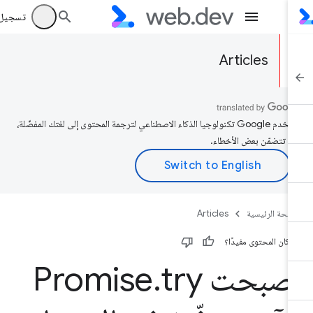
تسجيل الد
Articles
تستخدم Google تكنولوجيا الذكاء الاصطناعي لترجمة المحتوى إلى لغتك المفضّلة،
د تتضمّن بعض الأخطاء.
صفحة الرئيسية
Articles
 كان المحتوى مفيدًا؟
صبحت Promise
try
.