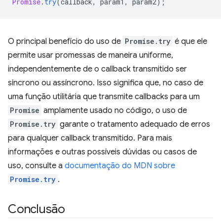
Promise
.
try
(
callback
,
param1
,
param2
);
O principal benefício do uso de
Promise.try
é que ele
permite usar promessas de maneira uniforme,
independentemente de o callback transmitido ser
síncrono ou assíncrono. Isso significa que, no caso de
uma função utilitária que transmite callbacks para um
Promise
amplamente usado no código, o uso de
Promise.try
garante o tratamento adequado de erros
para qualquer callback transmitido. Para mais
informações e outras possíveis dúvidas ou casos de
uso, consulte a
documentação do MDN sobre
Promise.try
.
Conclusão