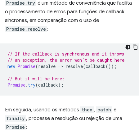
Promise.try
é um método de conveniência que facilita
o processamento de erros para funções de callback
síncronas, em comparação com o uso de
Promise.resolve
:
// If the callback is synchronous and it throws
// an exception, the error won't be caught here:
new
Promise
(
resolve
=
>
resolve
(
callback
());
// But it will be here:
Promise
.
try
(
callback
);
Em seguida, usando os métodos
then
,
catch
e
finally
, processe a resolução ou rejeição de uma
Promise
: