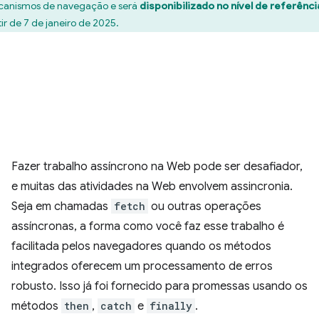
anismos de navegação e será
disponibilizado no nível de referênci
tir de 7 de janeiro de 2025.
Fazer trabalho assíncrono na Web pode ser desafiador,
e muitas das atividades na Web envolvem assincronia.
Seja em chamadas
fetch
ou outras operações
assíncronas, a forma como você faz esse trabalho é
facilitada pelos navegadores quando os métodos
integrados oferecem um processamento de erros
robusto. Isso já foi fornecido para promessas usando os
métodos
then
,
catch
e
finally
.