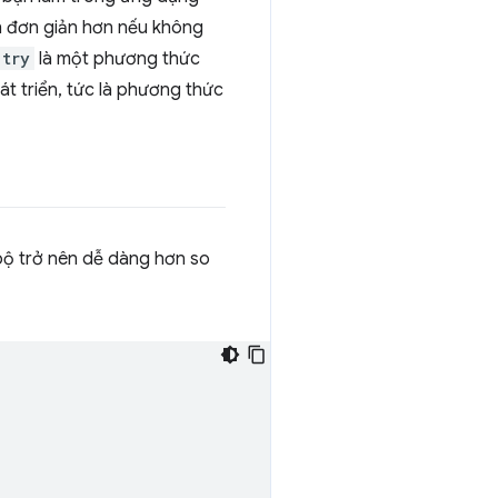
ch đơn giản hơn nếu không
.try
là một phương thức
át triển, tức là phương thức
 bộ trở nên dễ dàng hơn so