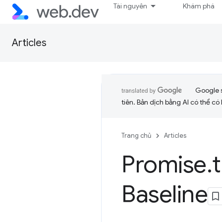
Tài nguyên
Khám phá
Articles
Google 
tiên. Bản dịch bằng AI có thể có l
Trang chủ
Articles
Promise
.
Baseline