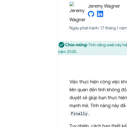
Jeremy Wagner
Ngày phát hành: 17 tháng 1 nă
Chúc mừng:
Tính năng web này hiệ
năm 2025.
Việc thực hiện công việc k
liên quan đến tính không đồ
duyệt sẽ giúp bạn thực hiện
mạnh mẽ. Tính năng này đã
finally
.
Tuy nhiên, cách bạn thiết k