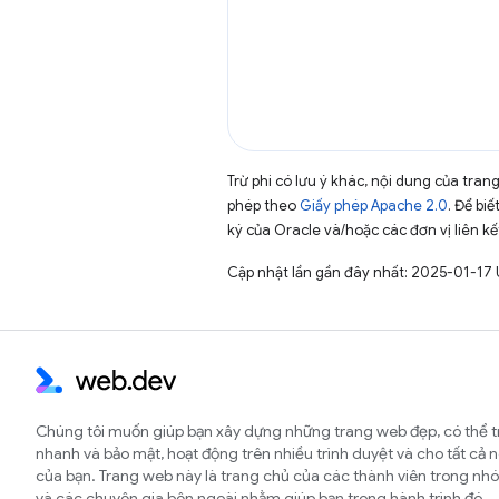
Trừ phi có lưu ý khác, nội dung của tra
phép theo
Giấy phép Apache 2.0
. Để biế
ký của Oracle và/hoặc các đơn vị liên kế
Cập nhật lần gần đây nhất: 2025-01-17 
Chúng tôi muốn giúp bạn xây dựng những trang web đẹp, có thể t
nhanh và bảo mật, hoạt động trên nhiều trình duyệt và cho tất cả 
của bạn. Trang web này là trang chủ của các thành viên trong 
và các chuyên gia bên ngoài nhằm giúp bạn trong hành trình đó.