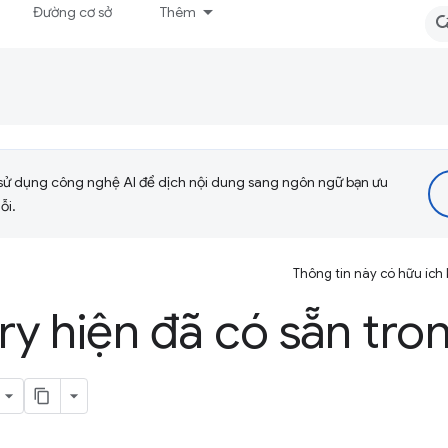
Đường cơ sở
Thêm
sử dụng công nghệ AI để dịch nội dung sang ngôn ngữ bạn ưu
ỗi.
Thông tin này có hữu ích
try hiện đã có sẵn tro