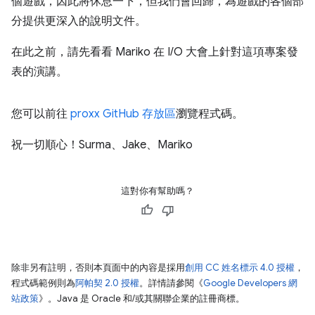
個遊戲，因此將休息一下，但我們會回歸，為遊戲的各個部
分提供更深入的說明文件。
在此之前，請先看看 Mariko 在 I/O 大會上針對這項專案發
表的演講。
您可以前往
proxx GitHub 存放區
瀏覽程式碼。
祝一切順心！Surma、Jake、Mariko
這對你有幫助嗎？
除非另有註明，否則本頁面中的內容是採用
創用 CC 姓名標示 4.0 授權
，
程式碼範例則為
阿帕契 2.0 授權
。詳情請參閱《
Google Developers 網
站政策
》。Java 是 Oracle 和/或其關聯企業的註冊商標。