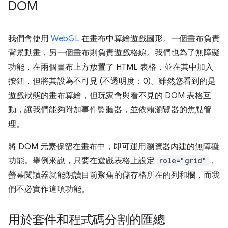
DOM
我們會使用
WebGL
在畫布中算繪遊戲圖形。一個畫布負責
背景動畫，另一個畫布則負責遊戲格線。我們也為了無障礙
功能，在兩個畫布上方放置了 HTML 表格，並在其中加入
按鈕，但將其設為不可見 (不透明度：0)。雖然您看到的是
遊戲狀態的畫布算繪，但玩家會與看不見的 DOM 表格互
動，讓我們能夠附加事件監聽器，並依賴瀏覽器的焦點管
理。
將 DOM 元素保留在畫布中，即可運用瀏覽器內建的無障礙
功能。舉例來說，只要在遊戲表格上設定
role="grid"
，
螢幕閱讀器就能朗讀目前聚焦的儲存格所在的列和欄，而我
們不必實作這項功能。
用於套件和程式碼分割的匯總