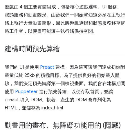
遊戲由 4 個主要實體組成，包括核心遊戲邏輯、UI 服務、
狀態服務和動畫圖形。由於我們一開始就知道必須在主執行
緒上執行大量動畫圖形，因此將遊戲邏輯和狀態服務移至網
路工作者，以便盡可能讓主執行緒保持空閒。
建構時間預先算繪
我們的 UI 是使用
Preact
建構，因為這可讓我們達成初始酬
載量低於 25kb 的積極目標。為了提供良好的初始載入體
驗，我們決定預先轉譯第一個檢視畫面。我們會在建構期間
使用
Puppeteer
進行預先算繪，以便存取首頁，並讓
preact 填入 DOM。接著，產生的 DOM 會序列化為
HTML，並儲存為 index.html
動畫用的畫布、無障礙功能用的 (隱藏)