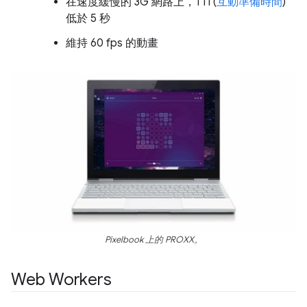
在速度緩慢的 3G 網路上，TTI (
互動準備時間
)
低於 5 秒
維持 60 fps 的動畫
Pixelbook 上的 PROXX。
Web Workers