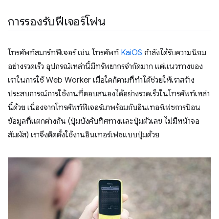
การรองรับฟีเจอร์โฟน
โทรศัพท์สมาร์ทฟีเจอร์ เช่น โทรศัพท์
KaiOS
กำลังได้รับความนิยม
อย่างรวดเร็ว อุปกรณ์เหล่านี้มีทรัพยากรจํากัดมาก แต่แนวทางของ
เราในการใช้ Web Worker เมื่อใดก็ตามที่ทำได้ช่วยให้เราสร้าง
ประสบการณ์การใช้งานที่ตอบสนองได้อย่างรวดเร็วในโทรศัพท์เหล่า
นี้ด้วย เนื่องจากโทรศัพท์ฟีเจอร์มาพร้อมกับอินเทอร์เฟซการป้อน
ข้อมูลที่แตกต่างกัน (ปุ่มบังคับทิศทางและปุ่มตัวเลข ไม่มีหน้าจอ
สัมผัส) เราจึงติดตั้งใช้งานอินเทอร์เฟซแบบปุ่มด้วย