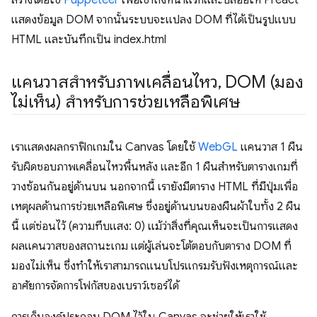
สร้างโดยใช้
Puppeteer
เพื่อเข้าถึงหน้าแรกและปล่อยให้ Preact
แสดงข้อมูล DOM จากนั้นระบบจะแปลง DOM ที่ได้เป็นรูปแบบ
HTML และบันทึกเป็น index.html
แคนวาสสำหรับภาพเคลื่อนไหว
,
DOM (มอง
ไม่เห็น) สำหรับการช่วยเหลือพิเศษ
เราแสดงผลกราฟิกเกมใน Canvas โดยใช้
WebGL
แคนวาส 1 ผืน
รับผิดชอบภาพเคลื่อนไหวพื้นหลัง และอีก 1 ผืนสำหรับตารางเกมที่
วางซ้อนกันอยู่ด้านบน นอกจากนี้ เรายังมีตาราง HTML ที่มีปุ่มเพื่อ
เหตุผลด้านการช่วยเหลือพิเศษ ซึ่งอยู่ด้านบนของผืนผ้าใบทั้ง 2 ผืน
นี้ แต่ซ่อนไว้ (ความทึบแสง: 0) แม้ว่าสิ่งที่คุณเห็นจะเป็นการแสดง
ผลแคนวาสของสถานะเกม แต่ผู้เล่นจะโต้ตอบกับตาราง DOM ที่
มองไม่เห็น ซึ่งทำให้เราสามารถแนบโปรแกรมรับฟังเหตุการณ์และ
อาศัยการจัดการโฟกัสของเบราว์เซอร์ได้