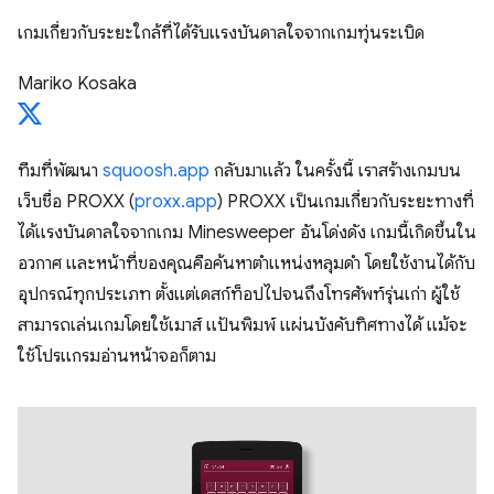
เกมเกี่ยวกับระยะใกล้ที่ได้รับแรงบันดาลใจจากเกมทุ่นระเบิด
Mariko Kosaka
ทีมที่พัฒนา
squoosh.app
กลับมาแล้ว ในครั้งนี้ เราสร้างเกมบน
เว็บชื่อ PROXX (
proxx.app
) PROXX เป็นเกมเกี่ยวกับระยะทางที่
ได้แรงบันดาลใจจากเกม Minesweeper อันโด่งดัง เกมนี้เกิดขึ้นใน
อวกาศ และหน้าที่ของคุณคือค้นหาตำแหน่งหลุมดำ โดยใช้งานได้กับ
อุปกรณ์ทุกประเภท ตั้งแต่เดสก์ท็อปไปจนถึงโทรศัพท์รุ่นเก่า ผู้ใช้
สามารถเล่นเกมโดยใช้เมาส์ แป้นพิมพ์ แผ่นบังคับทิศทางได้ แม้จะ
ใช้โปรแกรมอ่านหน้าจอก็ตาม