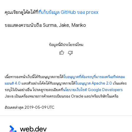
คุณเรียกดูโค้ดได้ที่
ที่เก็บข้อมูล GitHub ของ proxx
ขอแสดงความนับถือ Surma, Jake, Mariko
ข้อมูลนี้มีประโยชน์ไหม
เนื้อหาของหน้าเว็บนี้ได้รับอนุญาตภายใต้
ใบอนุญาตที่ต้องระบุที่มาของครีเอทีฟคอม
มอนส์ 4.0
และตัวอย่างโค้ดได้รับอนุญาตภายใต้
ใบอนุญาต Apache 2.0
เว้นแต่จะ
ระบุไว้เป็นอย่างอื่น โปรดดูรายละเอียดที่
นโยบายเว็บไซต์ Google Developers
Java เป็นเครื่องหมายการค้าจดทะเบียนของ Oracle และ/หรือบริษัทในเครือ
อัปเดตล่าสุด 2019-05-09 UTC