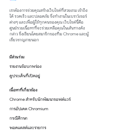
เราต้องการช่วยคุณสร้างเว็บไซต์ที่สวยงาม เข้าถึง
ได้ รวดเร็ว และปลอดภัย ซึ่งทำงานในเบราว์เซอร์
ต่างๆ และเพื่อผู้ใช้ทุกคนของคุณ เว็บไซต์นี้คือ
ศูนย์รวมเนื้อหาที่จะช่วยเหลือคุณในเส้นทางดัง
กล่าว ซึ่งเขียนโดยสมาชิกของทีม Chrome และผู้
เชี่ยวชาญภายนอก
มีส่วนร่วม
รายงานข้อบกพร่อง
ดูประเด็นที่เปิดอยู่
เนื้อหาที่เกี่ยวข้อง
Chrome สำหรับนักพัฒนาซอฟต์แวร์
การอัปเดต Chromium
กรณีศึกษา
พอดแคสต์และรายการ