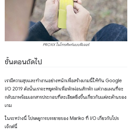
PROXX ในโทรศัพท์แบบฟีเจอร์
ขั้นตอนถัดไป
เรามีความสุขและทำงานอย่างหนักเพื่อสร้างเกมนี้ให้ทัน Google
I/O 2019 ดังนั้นเราจะหยุดพักเพื่อพักผ่อนสักพัก แต่วางแผนที่จะ
กลับมาพร้อมเอกสารประกอบที่ละเอียดยิ่งขึ้นเกี่ยวกับแต่ละด้านของ
เกม
ในระหว่างนี้ โปรดดูการบรรยายของ Mariko ที่ I/O เกี่ยวกับโปร
เจ็กต์นี้