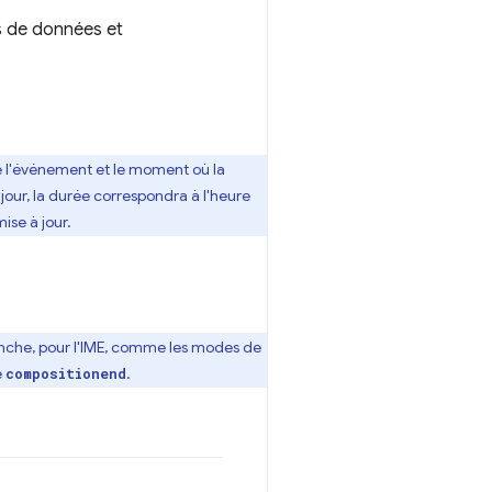
s de données et
e l'événement et le moment où la
jour, la durée correspondra à l'heure
ise à jour.
anche, pour l'IME, comme les modes de
e
.
compositionend