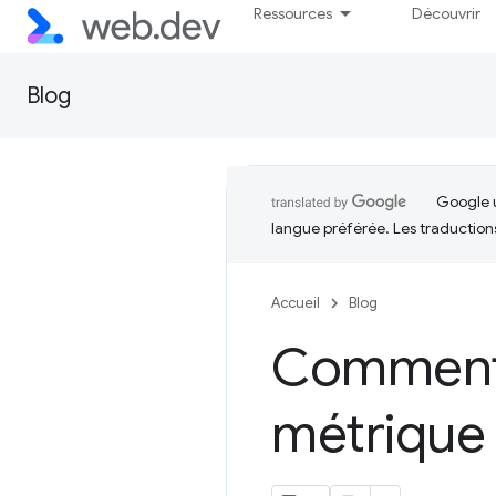
Ressources
Découvrir
Blog
Google u
langue préférée. Les traduction
Accueil
Blog
Commenta
métrique 