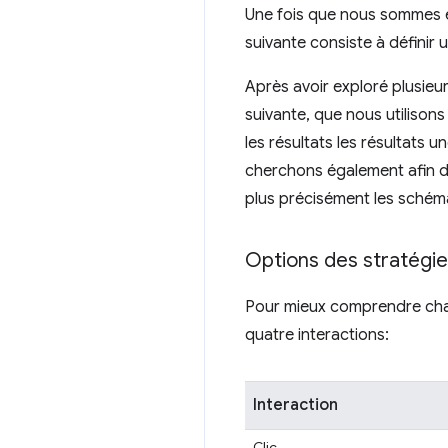
Une fois que nous sommes en
suivante consiste à définir 
Après avoir exploré plusieur
suivante, que nous utilison
les résultats les résultats
cherchons également afin d
plus précisément les schéma
Options des stratégie
Pour mieux comprendre chac
quatre interactions:
Interaction
Clic