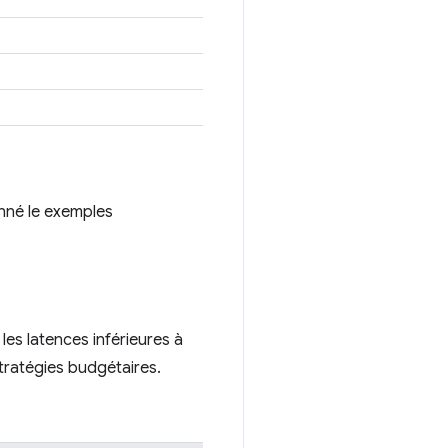
onné le exemples
les latences inférieures à
tratégies budgétaires.