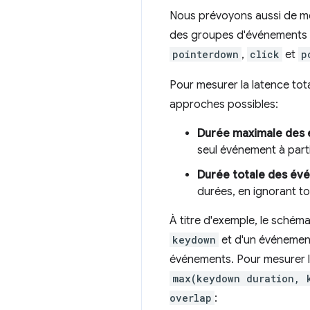
Nous prévoyons aussi de 
des groupes d'événements e
pointerdown
,
click
et
p
Pour mesurer la latence tot
approches possibles:
Durée maximale des
seul événement à part
Durée totale des év
durées, en ignorant 
À titre d'exemple, le schéma
keydown
et d'un événeme
événements. Pour mesurer la
max(keydown duration, 
overlap
: