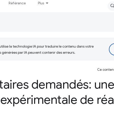
Référence
Plus
tilise la technologie IA pour traduire le contenu dans votre
s générées par IA peuvent contenir des erreurs.
Ce contenu 
ires demandés: un
expérimentale de réac