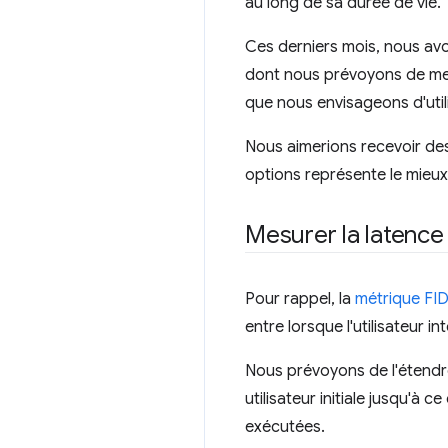
au long de sa durée de vie.
Ces derniers mois, nous avo
dont nous prévoyons de mes
que nous envisageons d'utili
Nous aimerions recevoir d
options représente le mieux 
Mesurer la latence
Pour rappel, la
métrique FID 
entre lorsque l'utilisateur 
Nous prévoyons de l'étendre
utilisateur initiale jusqu'à
exécutées.