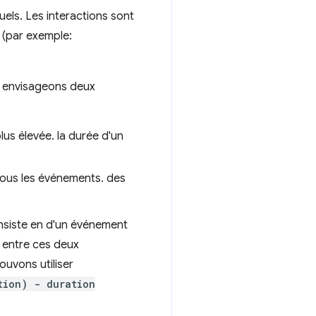
els. Les interactions sont
 (par exemple:
us envisageons deux
plus élevée. la durée d'un
tous les événements. des
nsiste en d'un événement
 entre ces deux
ouvons utiliser
tion) - duration