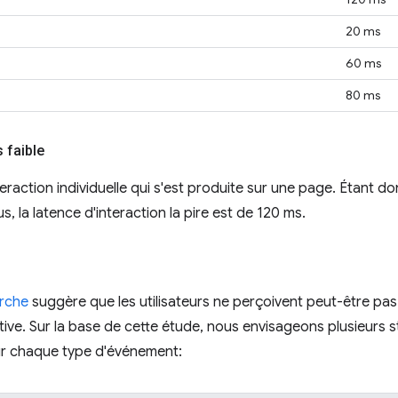
20 ms
60 ms
80 ms
s faible
eraction individuelle qui s'est produite sur une page. Étant d
us, la latence d'interaction la pire est de 120 ms.
erche
suggère que les utilisateurs ne perçoivent peut-être pas 
ive. Sur la base de cette étude, nous envisageons plusieurs s
our chaque type d'événement: