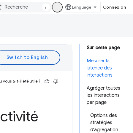
/
Connexion
Sur cette page
Mesurer la
latence des
interactions
vous a-t-il été utile ?
Agréger toutes
e
les interactions
par page
tivité
Options des
stratégies
d'agrégation