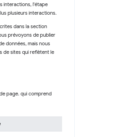
interactions, l'étape
lus plusieurs interactions.
crites dans la section
Nous prévoyons de publier
t de données, mais nous
 de sites qui reflètent le
 de page. qui comprend
e