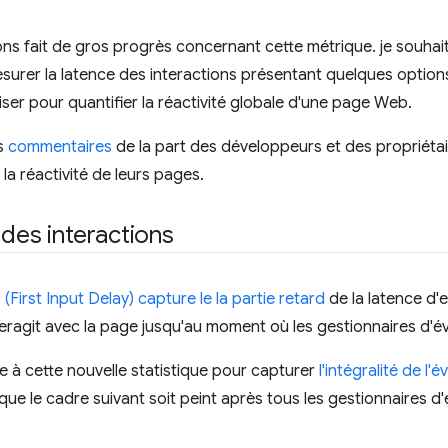
ns fait de gros progrès concernant cette métrique. je souhait
urer la latence des interactions présentant quelques option
ser pour quantifier la réactivité globale d'une page Web.
es
commentaires
de la part des développeurs et des propriétai
la réactivité de leurs pages.
 des interactions
(First Input Delay) capture le la partie retard
de la latence d'e
interagit avec la page jusqu'au moment où les gestionnaires d'
 à cette nouvelle statistique pour capturer
l'intégralité de l
 ce que le cadre suivant soit peint après tous les gestionnaires