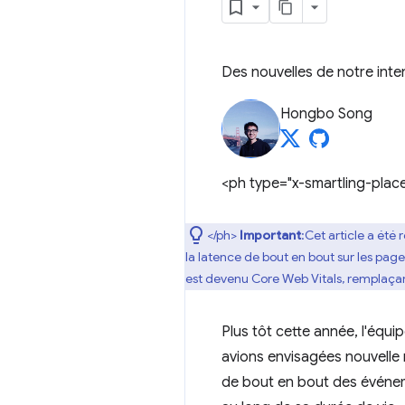
Des nouvelles de notre inte
Hongbo Song
<ph type="x-smartling-plac
</ph>
Important
:Cet article a été
la latence de bout en bout sur les page
est devenu Core Web Vitals, remplaçant
Plus tôt cette année, l'éq
avions envisagées nouvelle 
de bout en bout des événemen