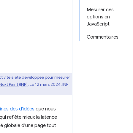
Mesurer ces
options en
JavaScript
Commentaires
activité a été développée pour mesurer
Next Paint (INP)
. Le 12 mars 2024, INP
ines des d'idées
que nous
ui reflète mieux la latence
ité globale d'une page tout