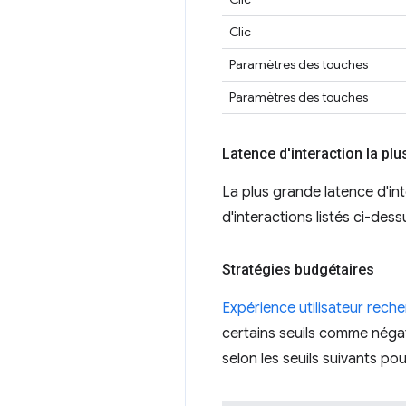
Clic
Paramètres des touches
Paramètres des touches
Latence d'interaction la plu
La plus grande latence d'int
d'interactions listés ci-dess
Stratégies budgétaires
Expérience utilisateur rech
certains seuils comme négat
selon les seuils suivants p