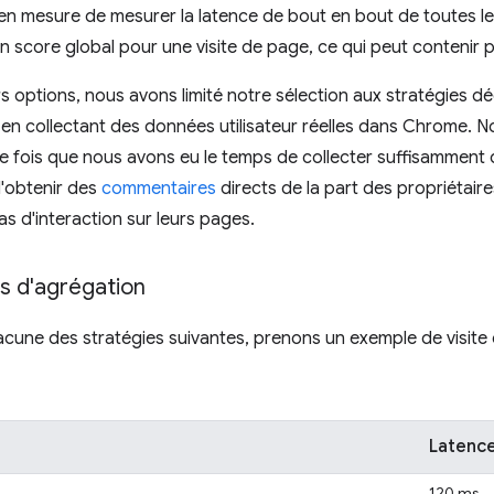
 mesure de mesurer la latence de bout en bout de toutes les 
un score global pour une visite de page, ce qui peut contenir p
s options, nous avons limité notre sélection aux stratégies dé
s en collectant des données utilisateur réelles dans Chrome. 
 une fois que nous avons eu le temps de collecter suffisammen
'obtenir des
commentaires
directs de la part des propriétaires
s d'interaction sur leurs pages.
s d'agrégation
une des stratégies suivantes, prenons un exemple de visite
Latenc
120 ms