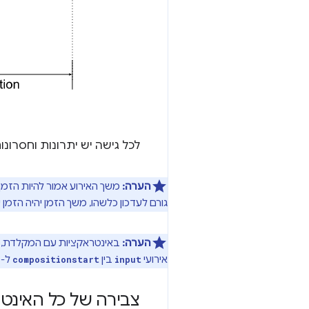
לכל גישה יש יתרונות וחסרונות
הערה:
משך האירוע אמור להיות הזמן 
גורם לעדכון כלשהו, משך הזמן יהיה הזמן
הערה:
באינטראקציות עם המקלדת, א
אירועי
בין
ל-
d
compositionstart
input
צבירה של כל האינט