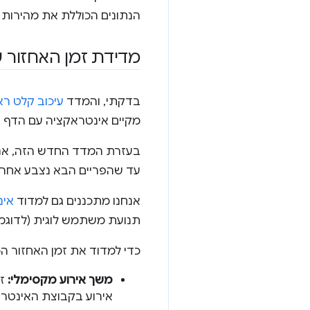
הנתונים הכוללת את מהירות
מדידת זמן האחזור 
בדקתי, והמדד
עיכוב קלט ראשון (FID) משקף א
מקיים אינטראקציה עם הדף ע
בעזרת המדד החדש הזה, אנח
עד שהפריים הבא נצבע אחרי 
אנחנו מתכננים גם למדוד
אינ
תנועת משתמש לוגית (לדוגמ
כדי למדוד את זמן האחזור הכ
משך אירוע מקסימלי:
זמ
אירוע בקבוצת האינטרא