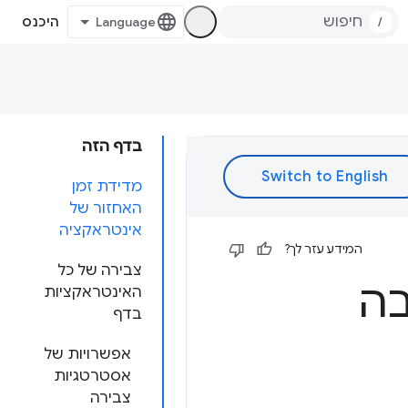
/
היכנס
בדף הזה
מדידת זמן
האחזור של
אינטראקציה
המידע עזר לך?
צבירה של כל
בה
האינטראקציות
בדף
אפשרויות של
אסטרטגיות
צבירה