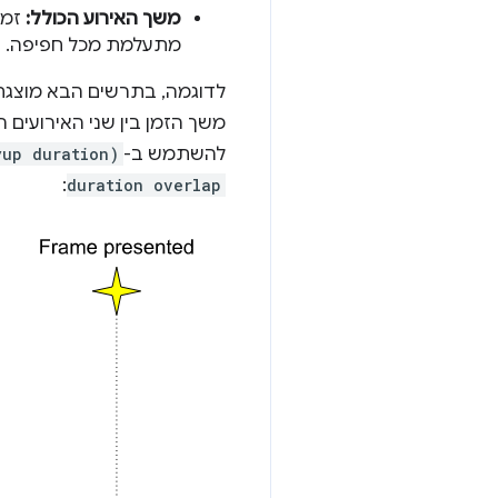
משך האירוע הכולל:
זמן
מתעלמת מכל חפיפה.
לדוגמה, בתרשים הבא מוצג
משך הזמן בין שני האירועים 
להשתמש ב-
yup duration)
:
duration overlap