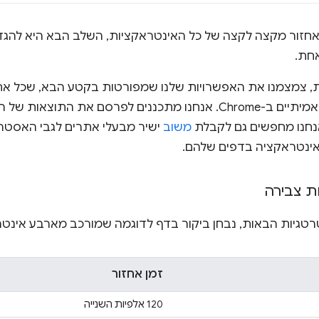
אחזור מקצה לקצה של כל האינטראקציות, השלב הבא היא להגדיר
אחת.
, צמצמנו את האפשרויות שלנו שמפורטות בקטע הבא, שכל א
איסוף נתונים של משתמשים אמיתיים ב-Chrome. אנחנו מתכננים לפרסם 
אנחנו מחפשים גם לקבלת
משוב
ישיר מבעלי אתרים לגבי האסטר
אינטראקציה בדפים שלהם.
ת צבירה
טגיות הבאות, נבחן ביקור בדף לדוגמה שמורכב מארבע אינטר
זמן אחזור
120 אלפיות השנייה