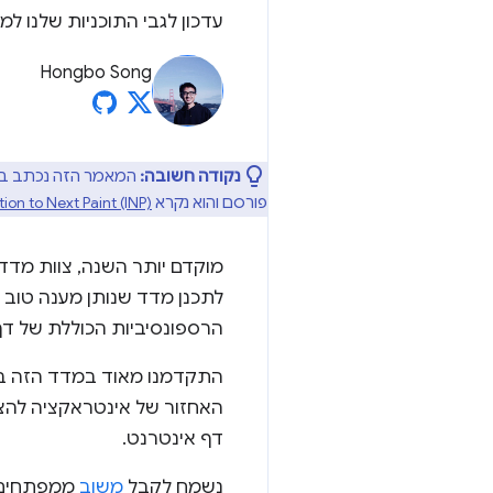
עדכון לגבי התוכניות שלנו ל
Hongbo Song
נקודה חשובה:
המאמר הזה נכתב בתק
פורסם והוא נקרא
tion to Next Paint (INP)
מוקדם יותר השנה, צוות מדדי המהירו
לתכנן מדד שנותן מענה טוב 
הרספונסיביות הכוללת של דף
התקדמנו מאוד במדד הזה בחוד
האחזור של אינטראקציה להצי
דף אינטרנט.
נשמח לקבל
משוב
ממפתחים ו