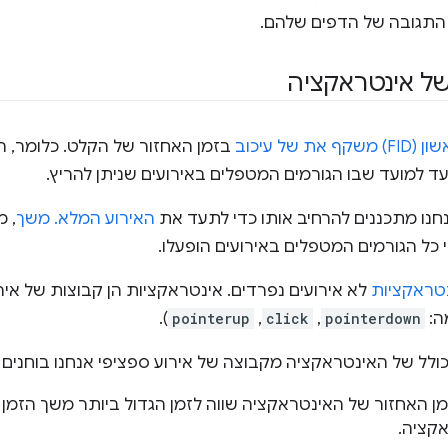
 התגובה של הדפים שלהם.
של אינטראקציה
ת של עיכוב
בזמן האחזור של הקלט. כלומר, 
ד למועד שבו הגורמים המטפלים באירועים שניתן להריץ.
נו מתכננים להרחיב אותו כדי לתעד את
האירוע המלא. משך
, 
כל הגורמים המטפלים באירועים הופעלו.
טראקציות
לא אירועים נפרדים. אינטראקציות הן קבוצות של אי
ה:
pointerdown
,
click
,
pointerup
).
ולל של האינטראקציה מקבוצה של אירוע ספציפי אנחנו בוחנים 
ן האחזור של האינטראקציה שווה לזמן הגדול ביותר משך הזמן ש
קציה.