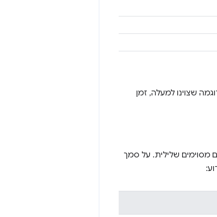
מה שצוינו למעלה, זמן
מסוימים שלילית. על סמך
ע: