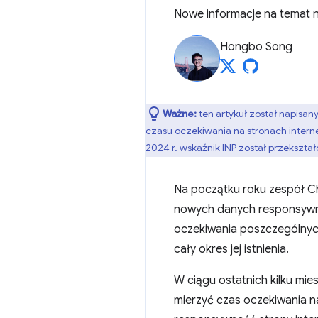
Nowe informacje na temat 
Hongbo Song
Ważne:
ten artykuł został napisa
czasu oczekiwania na stronach inter
2024 r. wskaźnik INP został przekształc
Na początku roku zespół C
nowych danych responsywno
oczekiwania poszczególnyc
cały okres jej istnienia.
W ciągu ostatnich kilku mie
mierzyć czas oczekiwania na