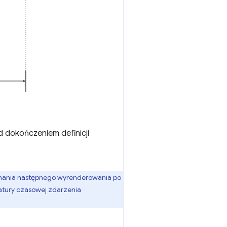
 dokończeniem definicji
onania następnego wyrenderowania po
natury czasowej zdarzenia