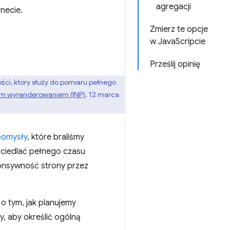
agregacji
necie.
Zmierz te opcje
w JavaScripcie
Prześlij opinię
ci, który służy do pomiaru pełnego
nym wyrenderowaniem (INP)
. 12 marca
pomysły
, które braliśmy
ciedlać pełnego czasu
onsywność strony przez
 o tym, jak planujemy
y, aby określić ogólną