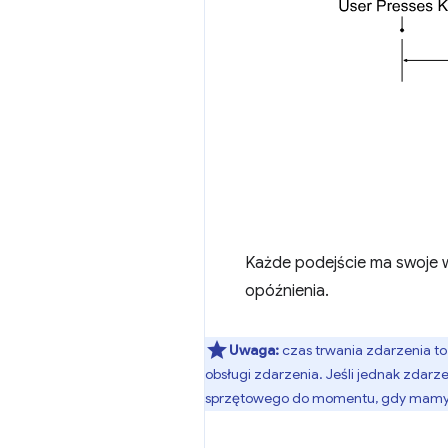
Każde podejście ma swoje w
opóźnienia.
Uwaga:
czas trwania zdarzenia t
obsługi zdarzenia. Jeśli jednak zdarz
sprzętowego do momentu, gdy mamy pe