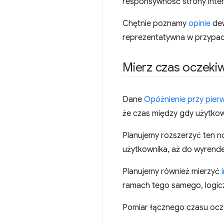
responsywność strony inte
Chętnie poznamy
opinie
dew
reprezentatywna w przypad
Mierz czas oczekiw
Dane
Opóźnienie przy pierw
że czas między gdy użytkow
Planujemy rozszerzyć ten n
użytkownika, aż do wyrender
Planujemy również mierzyć
ramach tego samego, logic
Pomiar łącznego czasu ocze