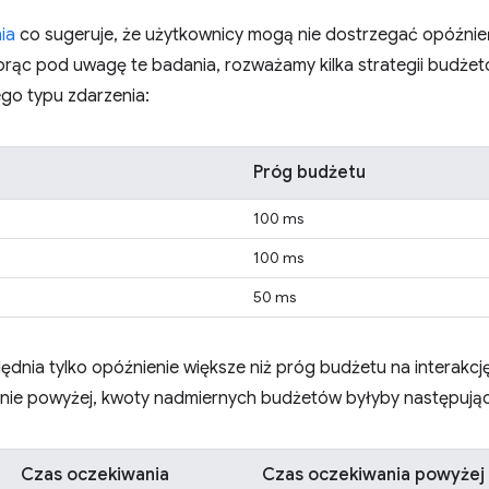
ia
co sugeruje, że użytkownicy mogą nie dostrzegać opóźnie
rąc pod uwagę te badania, rozważamy kilka strategii budżet
o typu zdarzenia:
Próg budżetu
100 ms
100 ms
50 ms
lędnia tylko opóźnienie większe niż próg budżetu na interakcję
onie powyżej, kwoty nadmiernych budżetów byłyby następują
Czas oczekiwania
Czas oczekiwania powyżej