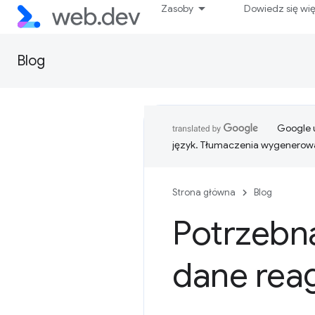
Zasoby
Dowiedz się wi
Blog
Google u
język. Tłumaczenia wygenerowa
Strona główna
Blog
Potrzebn
dane rea