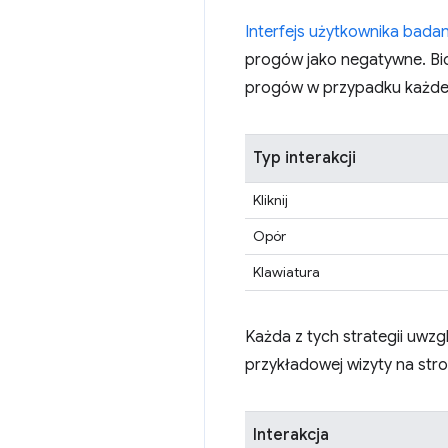
Interfejs użytkownika badan
progów jako negatywne. Bio
progów w przypadku każdeg
Typ interakcji
Kliknij
Opór
Klawiatura
Każda z tych strategii uwzg
przykładowej wizyty na str
Interakcja