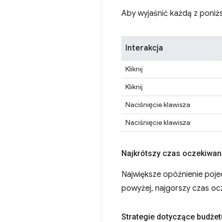
Aby wyjaśnić każdą z poniższ
Interakcja
Kliknij
Kliknij
Naciśnięcie klawisza
Naciśnięcie klawisza
Najkrótszy czas oczekiwani
Największe opóźnienie poje
powyżej, najgorszy czas oc
Strategie dotyczące budżet