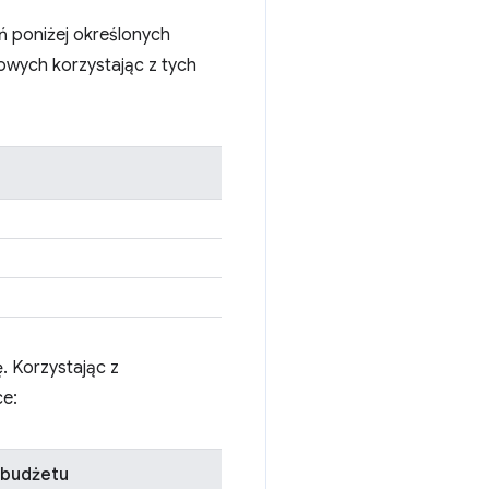
ń poniżej określonych
owych korzystając z tych
. Korzystając z
ce:
 budżetu