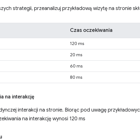
ych strategii, przeanalizuj przykładową wizytę na stronie skład
Czas oczekiwania
120 ms
20 ms
60 ms
80 ms
a na interakcję
dynczej interakcji na stronie. Biorąc pod uwagę przykładowyc
zekiwania na interakcję wynosi 120 ms
u