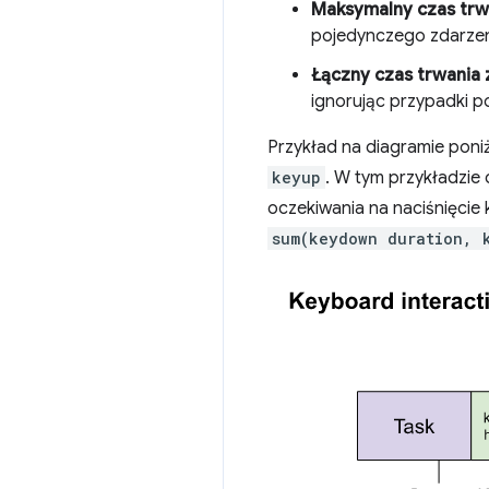
Maksymalny czas trw
pojedynczego zdarzeni
Łączny czas trwania 
ignorując przypadki p
Przykład na diagramie poni
keyup
. W tym przykładzie
oczekiwania na naciśnięcie
sum(keydown duration, 