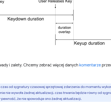
ady i zalety. Chcemy zebrać więcej danych
komentarze
przed
o czas od sygnatury czasowej sprzętowej zdarzenia do momentu wyk
enie nie wywoła żadnej aktualizacji, czas trwania będzie równy od syg
wność, że nie spowoduje ono żadnej aktualizacji.