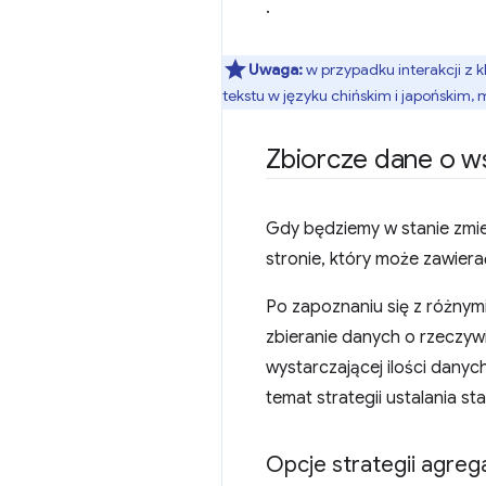
.
Uwaga:
w przypadku interakcji z 
tekstu w języku chińskim i japońskim
Zbiorcze dane o ws
Gdy będziemy w stanie zmier
stronie, który może zawierać
Po zapoznaniu się z różnym
zbieranie danych o rzeczy
wystarczającej ilości dany
temat strategii ustalania st
Opcje strategii agrega