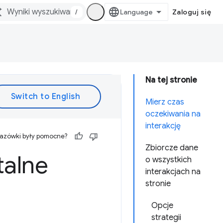
/
Zaloguj się
Na tej stronie
Mierz czas
oczekiwania na
interakcję
kazówki były pomocne?
Zbiorcze dane
talne
o wszystkich
interakcjach na
stronie
Opcje
strategii