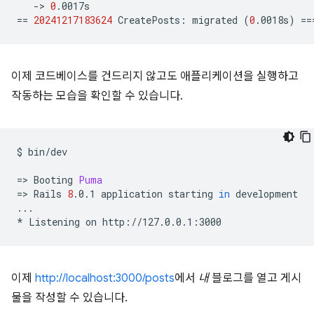
->
0
==
20241217183624
CreatePosts:
migrated
(
0
.0018s
)
==
이제 코드베이스를 건드리지 않고도 애플리케이션을 실행하고
작동하는 모습을 확인할 수 있습니다.
$
bin/dev

=
>
Booting
Puma
=
>
Rails
8
.0.1
application
starting
in
development

...

*
Listening
on
이제
http://localhost:3000/posts
에서
내
블로그를 열고 게시
물을 작성할 수 있습니다.