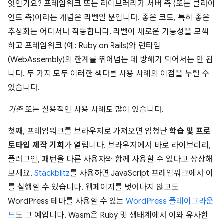
엇인가요? 프레임워크 또는 라이브러리가 서버 측 (또는 클라이
언트 측)이라는 개념은 라벨일 뿐입니다. 좋은 코드, 특히 좋은
추상화는 어디서나 작동합니다. 라벨이 새로운 가능성을 모색
하고 프레임워크 (예: Ruby on Rails)와 런타임
(WebAssembly)의 한계를 뛰어넘는 데 방해가 되어서는 안 됩
니다. 두 가지 모두 이러한 색다른 사용 사례의 이점을 누릴 수
있습니다.
기존
또는 실용적인 사용 사례도 많이 있습니다.
첫째, 프레임워크를 브라우저로 가져오면 엄청난
학습 및 프로
토타입 제작 기회
가 열립니다. 브라우저에서 바로 라이브러리,
플러그인, 패턴을 다른 사용자와 함께 사용할 수 있다고 상상해
보세요.
Stackblitz
를 사용하면 JavaScript 프레임워크에서 이
를 실행할 수 있습니다. 웹페이지를 벗어나지 않고도
WordPress 테마를 사용할 수 있는
WordPress 플레이그라운
드
도 그 예입니다. Wasm은 Ruby 및 생태계에서 이와 유사한