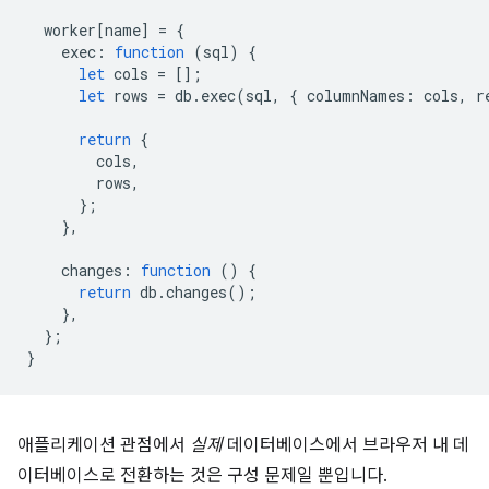
worker
[
name
]
=
{
exec
:
function
(
sql
)
{
let
cols
=
[];
let
rows
=
db
.
exec
(
sql
,
{
columnNames
:
cols
,
r
return
{
cols
,
rows
,
};
},
changes
:
function
()
{
return
db
.
changes
();
},
};
}
애플리케이션 관점에서
실제
데이터베이스에서 브라우저 내 데
이터베이스로 전환하는 것은 구성 문제일 뿐입니다.