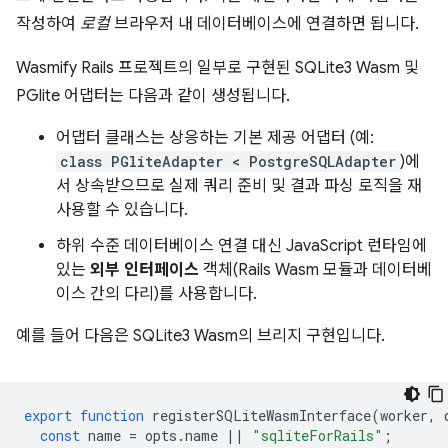
작성하여
로컬
브라우저 내 데이터베이스에 연결하면 됩니다.
Wasmify Rails 프로젝트의 일부로 구현된 SQLite3 Wasm 및
PGlite 어댑터는 다음과 같이 생성됩니다.
어댑터 클래스는 상응하는 기본 제공 어댑터 (예:
class PGliteAdapter < PostgreSQLAdapter
)에
서 상속받으므로 실제 쿼리 준비 및 결과 파싱 로직을 재
사용할 수 있습니다.
하위 수준 데이터베이스 연결 대신 JavaScript 런타임에
있는
외부 인터페이스
객체(Rails Wasm 모듈과 데이터베
이스 간의 다리)를 사용합니다.
예를 들어 다음은 SQLite3 Wasm의 브리지 구현입니다.
export
function
registerSQLiteWasmInterface
(
worker
,
const
name
=
opts
.
name
||
"sqliteForRails"
;