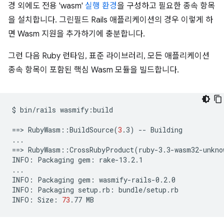
경 외에도 전용 'wasm'
실행 환경
을 구성하고 필요한 종속 항목
을 설치합니다. 그린필드 Rails 애플리케이션의 경우 이렇게 하
면 Wasm 지원을 추가하기에 충분합니다.
그런 다음 Ruby 런타임, 표준 라이브러리, 모든 애플리케이션
종속 항목이 포함된 핵심 Wasm 모듈을 빌드합니다.
$
bin/rails
wasmify:build

==
>
RubyWasm::BuildSource
(
3
.3
)
--
Building

==
>
RubyWasm::CrossRubyProduct
(
ruby-3.3-wasm32-unkno
INFO:
Packaging
gem:
rake-13.2.1

...

INFO:
Packaging
gem:
wasmify-rails-0.2.0

INFO:
Packaging
setup.rb:
bundle/setup.rb

INFO:
Size:
73
.77