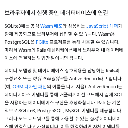
브라우저에서 실행 중인 데이터베이스에 연결
SQLite3에는 공식
Wasm 배포
와 상응하는
JavaScript 래퍼
가
함께 제공되므로 브라우저에 삽입할 수 있습니다. Wasm용
PostgreSQL은
PGlite
프로젝트를 통해 사용할 수 있습니다.
따라서 Wasm의 Rails 애플리케이션에서 브라우저 내 데이터베
이스에 연결하는 방법만 알아내면 됩니다.
데이터 모델링 및 데이터베이스 상호작용을 담당하는 Rails의
구성요소 또는
하위 프레임워크
를 Active Record라고 합니다
(예,
ORM 디자인 패턴
의 이름을 따서 지음). Active Record는
데이터베이스 어댑터를 통해 애플리케이션 코드에서 실제 SQL
을 사용하는 데이터베이스 구현을 추상화합니다. Rails는 기본
적으로 SQLite3, PostgreSQL, MySQL 어댑터를 제공합니다.
그러나 모두 네트워크를 통해 사용할 수 있는
실제
데이터베이
스에 연결한다고 가정합니다. 이를 해결하려면 자체 어댑터를