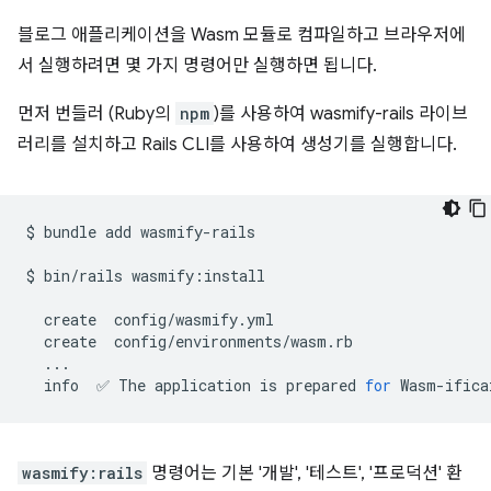
블로그 애플리케이션을 Wasm 모듈로 컴파일하고 브라우저에
서 실행하려면 몇 가지 명령어만 실행하면 됩니다.
먼저 번들러 (Ruby의
npm
)를 사용하여 wasmify-rails 라이브
러리를 설치하고 Rails CLI를 사용하여 생성기를 실행합니다.
$
bundle
add
wasmify-rails

$
bin/rails
wasmify:install

create
create
info
✅
The
application
is
prepared
for
wasmify:rails
명령어는 기본 '개발', '테스트', '프로덕션' 환