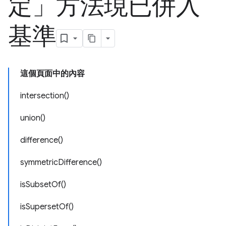
定」方法現已併入
基準
這個頁面中的內容
intersection()
union()
difference()
symmetricDifference()
isSubsetOf()
isSupersetOf()