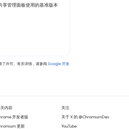
从共享管理面板使用的基准版本
得了许可。有关详情，请参阅
Google 开发
相关内容
关注
hrome 开发者版
关于 X 的 @ChromiumDev
hromium 更新
YouTube