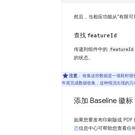
然后，当相应功能从“有限可
查找
feature
Id
传递到组件中的
featureId
的状态。
注意
：
收集这些数据是一项耗时很长
年底完成数据收集，这种情况出现的几
添加 Baseline 徽标
如果您要发布印刷版或 PD
态
信息中心可帮助您查看任何功能