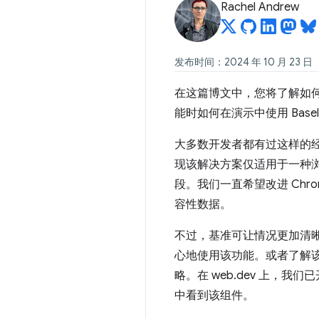
Rachel Andrew
发布时间：2024 年 10 月 23 日
在这篇博文中，您将了解如
能时如何在演示中使用 Basel
大多数开发者都有过这样的
现该解决方案仅适用于一种
段。我们一直希望改进 Chr
容性数据。
不过，基准可让情况更加清晰。
心地使用该功能。或者了解该功
略。在 web.dev 上，我
中看到该组件。