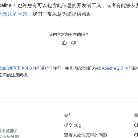
seline？ 也许您有可以包含此信息的开发者工具，或者有能够
的想法的问题
，我们非常乐意为您提供帮助。
该内容对您有帮助吗？
据
知识共享署名 4.0 许可
获得了许可，并且代码示例已根据
Apache 2.0 许可
获
其关联公司的注册商标。
参与
提交 bug
C
跨浏览器并
查看未处理完毕的问题
C
成员及外部