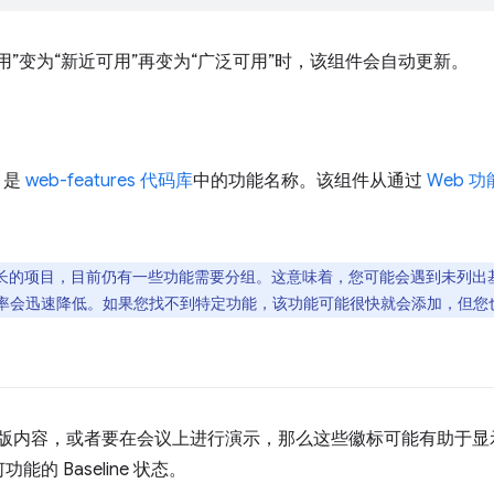
用”变为“新近可用”再变为“广泛可用”时，该组件会自动更新。
是
web-features 代码库
中的功能名称。该组件从通过
Web 
的项目，目前仍有一些功能需要分组。这意味着，您可能会遇到未列出基准
率会迅速降低。如果您找不到特定功能，该功能可能很快就会添加，但您
F 版内容，或者要在会议上进行演示，那么这些徽标可能有助于
的 Baseline 状态。