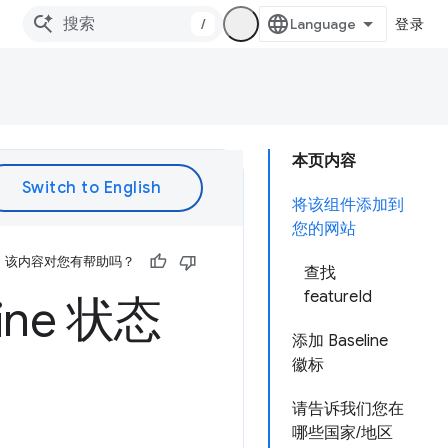
/
登录
本页内容
将该组件添加到
您的网站
该内容对您有帮助吗？
查找
featureId
ne 状态
添加 Baseline
徽标
请告诉我们您在
哪些国家/地区