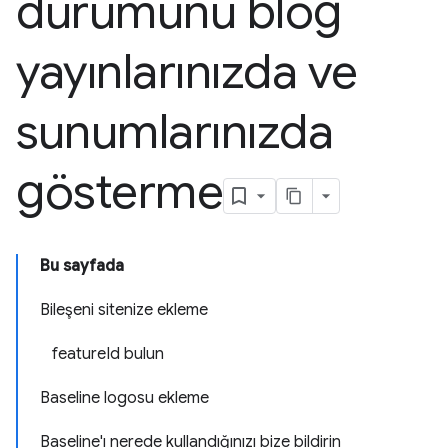
durumunu blog
yayınlarınızda ve
sunumlarınızda
gösterme
Bu sayfada
Bileşeni sitenize ekleme
featureId bulun
Baseline logosu ekleme
Baseline'ı nerede kullandığınızı bize bildirin