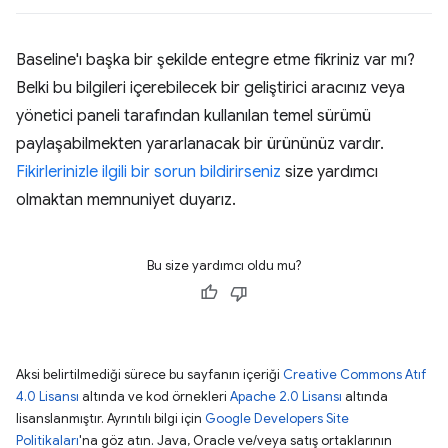
Baseline'ı başka bir şekilde entegre etme fikriniz var mı?
Belki bu bilgileri içerebilecek bir geliştirici aracınız veya
yönetici paneli tarafından kullanılan temel sürümü
paylaşabilmekten yararlanacak bir ürününüz vardır.
Fikirlerinizle ilgili bir sorun bildirirseniz
size yardımcı
olmaktan memnuniyet duyarız.
Bu size yardımcı oldu mu?
Aksi belirtilmediği sürece bu sayfanın içeriği
Creative Commons Atıf
4.0 Lisansı
altında ve kod örnekleri
Apache 2.0 Lisansı
altında
lisanslanmıştır. Ayrıntılı bilgi için
Google Developers Site
Politikaları
'na göz atın. Java, Oracle ve/veya satış ortaklarının