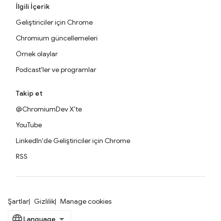
İlgili İçerik
Geliştiriciler için Chrome
Chromium güncellemeleri
Örnek olaylar
Podcast'ler ve programlar
Takip et
@ChromiumDev X'te
YouTube
LinkedIn'de Geliştiriciler için Chrome
RSS
Şartlar
Gizlilik
Manage cookies