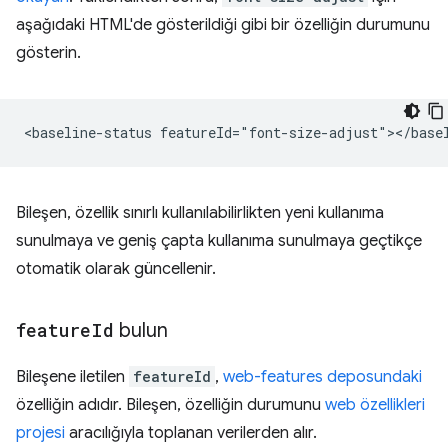
aşağıdaki HTML'de gösterildiği gibi bir özelliğin durumunu
gösterin.
Bileşen, özellik sınırlı kullanılabilirlikten yeni kullanıma
sunulmaya ve geniş çapta kullanıma sunulmaya geçtikçe
otomatik olarak güncellenir.
feature
Id
bulun
Bileşene iletilen
featureId
,
web-features deposundaki
özelliğin adıdır. Bileşen, özelliğin durumunu
web özellikleri
projesi
aracılığıyla toplanan verilerden alır.