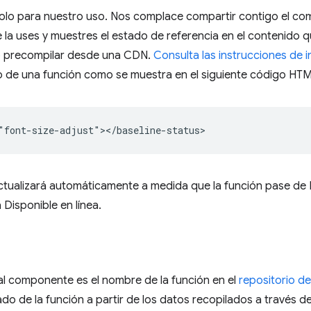
olo para nuestro uso. Nos complace compartir contigo el c
ue la uses y muestres el estado de referencia en el contenido
o precompilar desde una CDN.
Consulta las instrucciones de i
do de una función como se muestra en el siguiente código HT
tualizará automáticamente a medida que la función pase de Di
 Disponible en línea.
l componente es el nombre de la función en el
repositorio d
o de la función a partir de los datos recopilados a través d