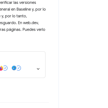
rificar las versiones
eral en Baseline y, por lo
y, por lo tanto,
resguardo. En web.dev,
as páginas. Puedes verlo