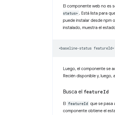
El componente web no es s
status>
. Está lista para q
puede instalar desde npm 
instalado, muestra el esta
Luego, el componente se ac
Recién disponible y, luego, a
Busca el
feature
Id
El
featureId
que se pasa a
componente obtiene el estad