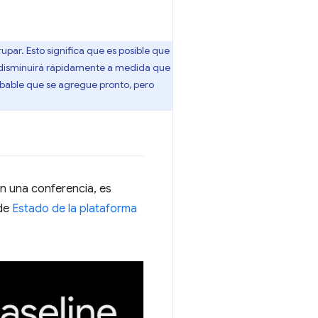
par. Esto significa que es posible que
a disminuirá rápidamente a medida que
robable que se agregue pronto, pero
en una conferencia, es
 de
Estado de la plataforma