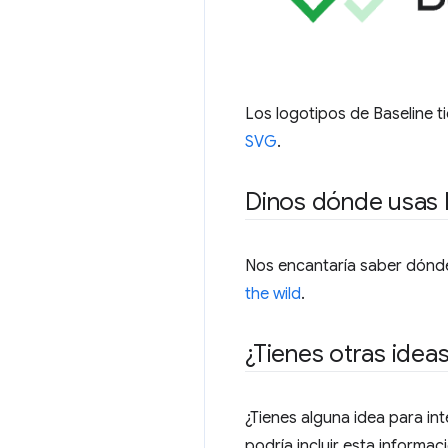
Los logotipos de Baseline t
SVG
.
Dinos dónde usas 
Nos encantaría saber dónde 
the wild
.
¿Tienes otras ideas
¿Tienes alguna idea para i
podría incluir esta informa