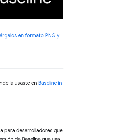
árgalos en formato PNG y
onde la usaste en
Baseline in
ta para desarrolladores que
versión de Baseline que usa