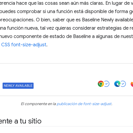
erencia hace que las cosas sean aún más claras. En lugar de ve
 puedes comprobar si una función está disponible de forma gen
 preocupaciones. O bien, saber que es Baseline Newly available 
na función nueva, tal vez quieras considerar estrategias de 
uevo componente de estado de Baseline a algunas de nuestr
e
CSS font-size-adjust
.
El componente en la
publicación de font-size-adjust
.
te a tu sitio