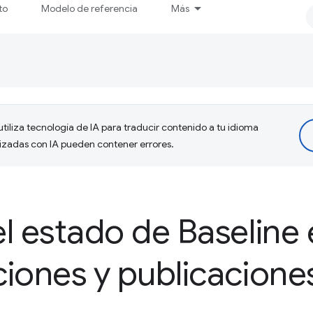
to
Modelo de referencia
Más
tiliza tecnología de IA para traducir contenido a tu idioma
lizadas con IA pueden contener errores.
l estado de Baseline 
iones y publicacione