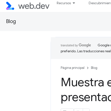
Recursos
Descubrimien
Blog
Google u
preferido. Las traducciones rea
Página principal
Blog
Muestra e
presentac