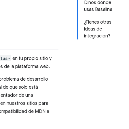
Dinos dónde
usas Baseline
¿Tienes otras
ideas de
integración?
atus>
en tu propio sitio y
es de la plataforma web.
 problema de desarrollo
al de que solo está
esentador de una
en nuestros sitios para
ompatibilidad de MDN a