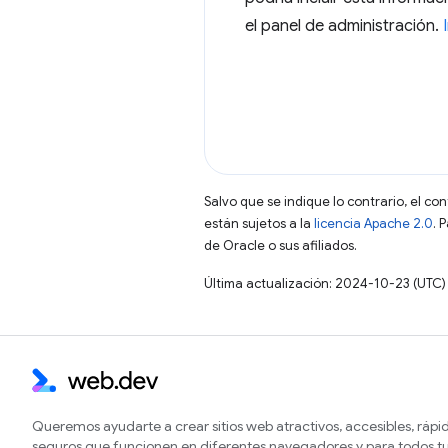
el panel de administración.
Salvo que se indique lo contrario, el co
están sujetos a la
licencia Apache 2.0
. 
de Oracle o sus afiliados.
Última actualización: 2024-10-23 (UTC)
Queremos ayudarte a crear sitios web atractivos, accesibles, rápi
seguros que funcionen en diferentes navegadores y para todos tu