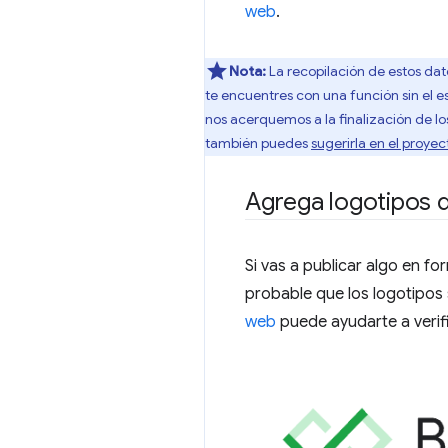
web
.
Nota:
La recopilación de estos dat
te encuentres con una función sin el 
nos acerquemos a la finalización de lo
también puedes
sugerirla en el proye
Agrega logotipos d
Si vas a publicar algo en f
probable que los logotipos 
web
puede ayudarte a verifi