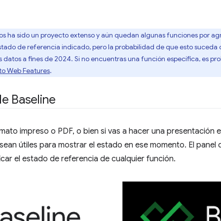
os ha sido un proyecto extenso y aún quedan algunas funciones por agru
estado de referencia indicado, pero la probabilidad de que esto suced
s datos a fines de 2024. Si no encuentras una función específica, es p
cto Web Features
.
e Baseline
ormato impreso o PDF, o bien si vas a hacer una presentación 
sean útiles para mostrar el estado en ese momento. El panel
car el estado de referencia de cualquier función.