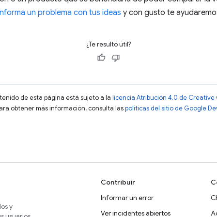
Informa un problema con tus ideas
y con gusto te ayudaremo
¿Te resultó útil?
ntenido de esta página está sujeto a la
licencia Atribución 4.0 de Creati
Para obtener más información, consulta las
políticas del sitio de Google D
Contribuir
C
Informar un error
C
dos y
Ver incidentes abiertos
A
s usuarios.