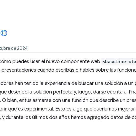
ctubre de 2024
e cómo puedes usar el nuevo componente web
<baseline-st
n presentaciones cuando escribas o hables sobre las funcion
adores han tenido la experiencia de buscar una solución a un
ue describe la solución perfecta y, luego, darse cuenta al fin
. O bien, entusiasmarse con una función que describe un pr
brir que es experimental. Esto es algo que queríamos mejorar 
, y durante los últimos dos años hemos agregado datos de c