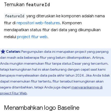
Temukan
feature
Id
featureId
yang diteruskan ke komponen adalah nama
fitur di
repositori web-features
. Komponen
mendapatkan status fitur dari data yang dikumpulkan
melalui
project fitur web
.
Catatan:
Pengumpulan data ini merupakan project yang panjang
dan masih ada beberapa fitur yang belum dikelompokkan. Artinya,
Anda mungkin menemukan fitur tanpa status Dasar yang tercantum,
tetapi kemungkinan hal ini akan berkurang dengan cepat saat kami
berupaya menyelesaikan data pada akhir tahun 2024. Jika Anda tidak
dapat menemukan fitur tertentu, fitur tersebut kemungkinan akan
segera ditambahkan, tetapi Anda juga dapat
menyarankannya di
project Fitur Web
.
Menambahkan logo Baseline