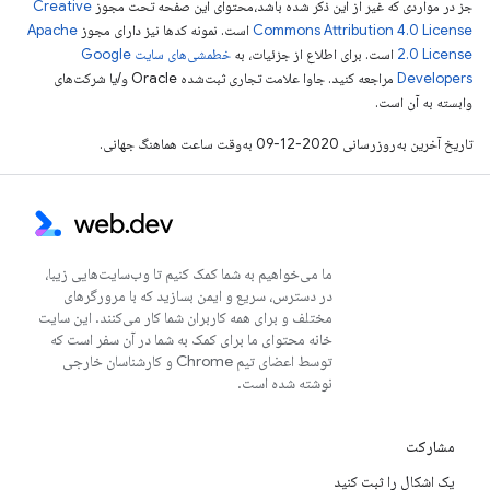
جز در مواردی که غیر از این ذکر شده باشد،‌محتوای این صفحه تحت مجوز
Creative
Commons Attribution 4.0 License
است. نمونه کدها نیز دارای مجوز
Apache
2.0 License
است. برای اطلاع از جزئیات، به
خطمشی‌های سایت Google
Developers‏
مراجعه کنید. جاوا علامت تجاری ثبت‌شده Oracle و/یا شرکت‌های
وابسته به آن است.
تاریخ آخرین به‌روزرسانی 2020-12-09 به‌وقت ساعت هماهنگ جهانی.
ما می‌خواهیم به شما کمک کنیم تا وب‌سایت‌هایی زیبا،
در دسترس، سریع و ایمن بسازید که با مرورگرهای
مختلف و برای همه کاربران شما کار می‌کنند. این سایت
خانه محتوای ما برای کمک به شما در آن سفر است که
توسط اعضای تیم Chrome و کارشناسان خارجی
نوشته شده است.
مشارکت
یک اشکال را ثبت کنید