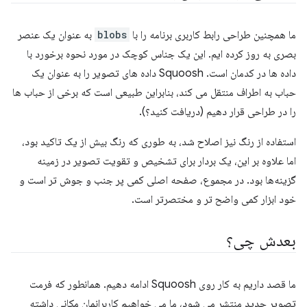
ما همچنین طراحی رابط کاربری برنامه را با
blobs
به عنوان یک عنصر
بصری به روز کرده ایم. این یک جناس کوچک در مورد نحوه برخورد با
داده ها در کدمان است. Squoosh داده های تصویر را به عنوان یک
حباب به اطراف منتقل می کند، بنابراین طبیعی است که برخی از حباب ها
را در طراحی قرار دهیم (دریافت کنید؟).
استفاده از رنگ نیز اصلاح شد، به طوری که رنگ بیش از یک تاکید بود،
اما علاوه بر این، یک بردار برای تشخیص و تقویت تصویر در زمینه
گزینه‌ها بود. در مجموع، صفحه اصلی کمی پر جنب و جوش تر است و
خود ابزار کمی واضح تر و مختصرتر است.
بعدش چی؟
ما قصد داریم به کار روی Squoosh ادامه دهیم. همانطور که فرمت
تصویر جدید منتشر می شود، ما می خواهیم کاربرانمان مکانی داشته