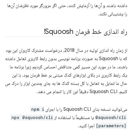
داشته باشند و آن‌ها را آزمایش کنند، حتی اگر مرورگر مورد نظرشان آن‌ها
را پشتیبانی نکند.
راه اندازی خط فرمان Squoosh!
از زمان راه اندازی اولیه در سال 2018، درخواست مشترک کاربران این بود
که با Squoosh به صورت برنامه نویسی بدون رابط کاربری تعامل داشته
باشند. ما در مورد این مسیر کمی متناقض احساس کردیم زیرا برنامه ما
یک رابط کاربری در بالای ابزارهای کدک مبتنی بر خط فرمان بود. با این
حال ما تمایل به تعامل با کل بسته کدک ها به جای چندین ابزار را درک می
کنیم. Squoosh CLI دقیقاً این کار را انجام می دهد.
می‌توانید نسخه بتای Squoosh CLI را با اجرای
npm i
@squoosh/cli
یا مستقیماً با استفاده از
npx @squoosh/cli
[parameters]
اجرا کنید.