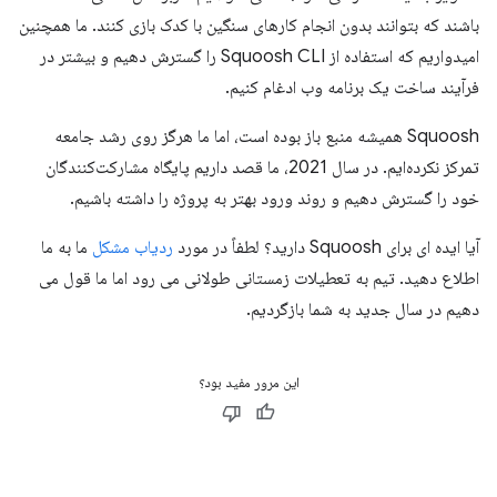
باشند که بتوانند بدون انجام کارهای سنگین با کدک بازی کنند. ما همچنین
امیدواریم که استفاده از Squoosh CLI را گسترش دهیم و بیشتر در
فرآیند ساخت یک برنامه وب ادغام کنیم.
Squoosh همیشه منبع باز بوده است، اما ما هرگز روی رشد جامعه
تمرکز نکرده‌ایم. در سال 2021، ما قصد داریم پایگاه مشارکت‌کنندگان
خود را گسترش دهیم و روند ورود بهتر به پروژه را داشته باشیم.
آیا ایده ای برای Squoosh دارید؟ لطفاً در مورد
ردیاب مشکل
ما به ما
اطلاع دهید. تیم به تعطیلات زمستانی طولانی می رود اما ما قول می
دهیم در سال جدید به شما بازگردیم.
این مرور مفید بود؟