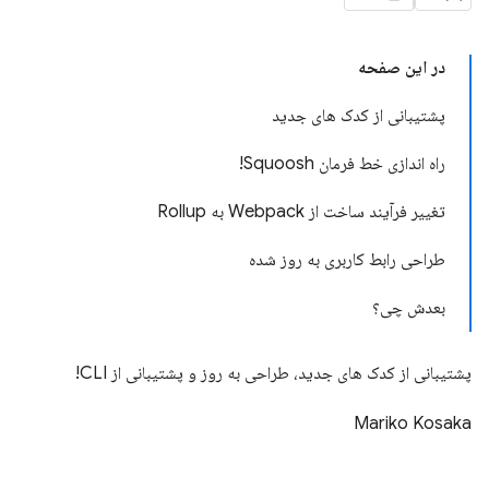
در این صفحه
پشتیبانی از کدک های جدید
راه اندازی خط فرمان Squoosh!
تغییر فرآیند ساخت از Webpack به Rollup
طراحی رابط کاربری به روز شده
بعدش چی؟
پشتیبانی از کدک های جدید، طراحی به روز و پشتیبانی از CLI!
Mariko Kosaka