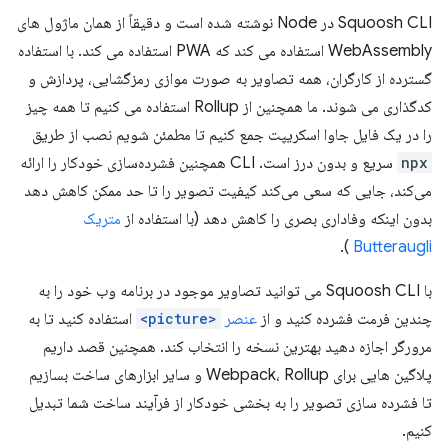
Squoosh CLI در Node نوشته شده است و دقیقاً از همان ماژول های
WebAssembly استفاده می کند که PWA استفاده می کند. با استفاده
گسترده از کارگران، همه تصاویر به صورت موازی رمزگشایی، پردازش و
کدگذاری می شوند. ما همچنین از Rollup استفاده می کنیم تا همه چیز
را در یک فایل جاوا اسکریپت جمع کنیم تا مطمئن شویم نصب از طریق
npx
سریع و بدون درز است. CLI همچنین فشرده‌سازی خودکار را ارائه
می‌کند، جایی که سعی می‌کند کیفیت تصویر را تا حد ممکن کاهش دهد
بدون اینکه وفاداری بصری را کاهش دهد (با استفاده از
متریک
).
Butteraugli
با Squoosh CLI می توانید تصاویر موجود در برنامه وب خود را به
چندین فرمت فشرده کنید و از
عنصر
<picture>
استفاده کنید تا به
مرورگر اجازه دهید بهترین نسخه را انتخاب کند. همچنین قصد داریم
پلاگین هایی برای Webpack، Rollup و سایر ابزارهای ساخت بسازیم
تا فشرده سازی تصویر را به بخشی خودکار از فرآیند ساخت شما تبدیل
کنیم.