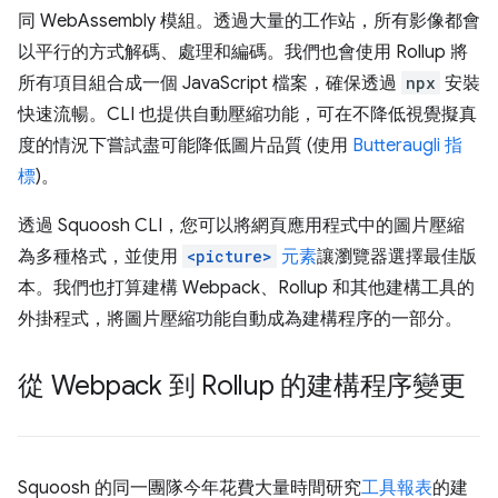
同 WebAssembly 模組。透過大量的工作站，所有影像都會
以平行的方式解碼、處理和編碼。我們也會使用 Rollup 將
所有項目組合成一個 JavaScript 檔案，確保透過
npx
安裝
快速流暢。CLI 也提供自動壓縮功能，可在不降低視覺擬真
度的情況下嘗試盡可能降低圖片品質 (使用
Butteraugli 指
標
)。
透過 Squoosh CLI，您可以將網頁應用程式中的圖片壓縮
為多種格式，並使用
<picture>
元素
讓瀏覽器選擇最佳版
本。我們也打算建構 Webpack、Rollup 和其他建構工具的
外掛程式，將圖片壓縮功能自動成為建構程序的一部分。
從 Webpack 到 Rollup 的建構程序變更
Squoosh 的同一團隊今年花費大量時間研究
工具報表
的建