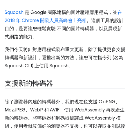
Squoosh
是 Google 團隊建構的圖片壓縮應用程式，並
在
2018 年 Chrome 開發人員高峰會上亮相
。這個工具的設計
目的，是要讓您輕鬆實驗 不同的圖片轉碼器，以及展現新
式網路的能力。
我們今天將針對應用程式發布重大更新，除了提供更多支援
轉碼器和新設計，還推出新的方法，讓您可在指令列 (名為
Squoosh CLI) 上使用 Squoosh。
支援新的轉碼器
除了瀏覽器內建的轉碼器外，我們現在也支援 OxiPNG、
MozJPEG、WebP 和 AVIF。使用 WebAssembly 再次產生
新的轉碼器。將轉碼器和解碼器編譯成 WebAssembly 模
組，使用者就算偏好的瀏覽器不支援，也可以存取並測試較