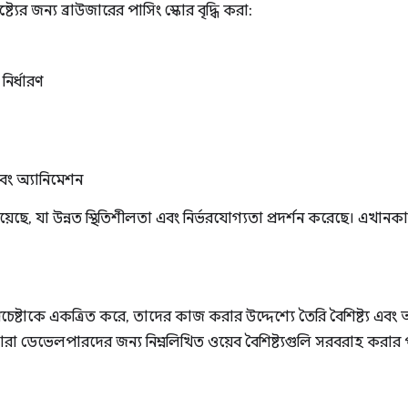
্ট্যের জন্য ব্রাউজারের পাসিং স্কোর বৃদ্ধি করা:
ির্ধারণ
ং অ্যানিমেশন
 পেয়েছে, যা উন্নত স্থিতিশীলতা এবং নির্ভরযোগ্যতা প্রদর্শন করেছে। এ
রচেষ্টাকে একত্রিত করে, তাদের কাজ করার উদ্দেশ্যে তৈরি বৈশিষ্ট্য এব
ারা ডেভেলপারদের জন্য নিম্নলিখিত ওয়েব বৈশিষ্ট্যগুলি সরবরাহ করার