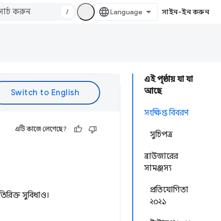
/
সাইন-ইন করুন
এই পৃষ্ঠায় যা যা
আছে
সংক্ষিপ্ত বিবরণ
এটি কাজে লেগেছে?
সুচিপত্র
ব্রাউজারের
সামঞ্জস্য
প্রতিযোগিতা
রিক্ত সুবিধাও।
২০২১