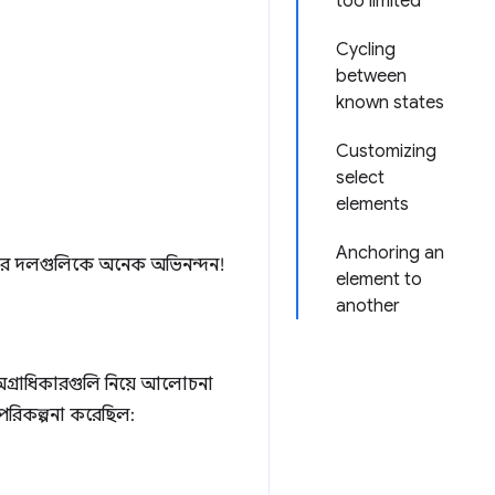
too limited
Cycling
between
known states
Customizing
select
elements
Anchoring an
খানকার দলগুলিকে অনেক অভিনন্দন!
element to
another
ং অগ্রাধিকারগুলি নিয়ে আলোচনা
 পরিকল্পনা করেছিল: