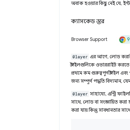
অবাক হওয়ার কিছু নেই যে, ইন্
ক্যাসকেড স্তর
9
Browser Support
@layer
এর আগে, লোড করা স্টা
স্টাইলগুলিকে ওভাররাইট করতে 
প্রথমে কম গুরুত্বপূর্ণ স্টাইল
জন্য সম্পূর্ণ পদ্ধতি বিদ্যমান, য
@layer
সাহায্যে, এন্ট্রি ফা
সাথে, লোড বা সংজ্ঞায়িত করা হ
করা যায় কিন্তু সাবধানতার সাথে