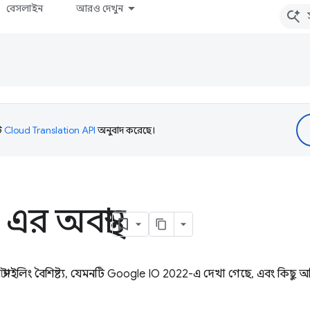
বেসলাইন
আরও দেখুন
টি
Cloud Translation API
অনুবাদ করেছে।
র অবস্থা
ইলিং বৈশিষ্ট্য, যেমনটি Google IO 2022-এ দেখা গেছে, এবং কিছু অতি