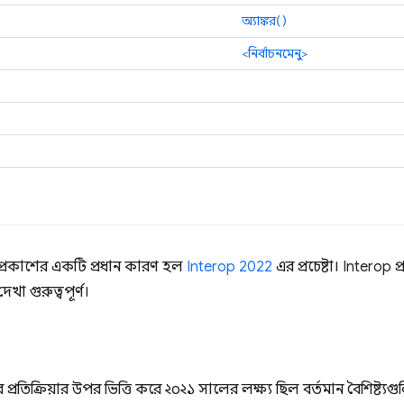
অ্যাঙ্কর()
<নির্বাচনমেনু>
 প্রকাশের একটি প্রধান কারণ হল
Interop 2022
এর প্রচেষ্টা। Interop 
দেখা গুরুত্বপূর্ণ।
তিক্রিয়ার উপর ভিত্তি করে ২০২১ সালের লক্ষ্য ছিল বর্তমান বৈশিষ্ট্যগু