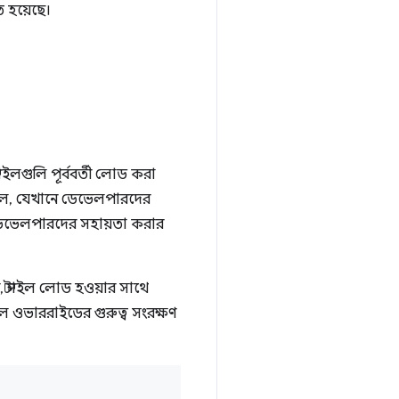
 হয়েছে।
াইলগুলি পূর্ববর্তী লোড করা
েছিল, যেখানে ডেভেলপারদের
য় ডেভেলপারদের সহায়তা করার
, স্টাইল লোড হওয়ার সাথে
ইল ওভাররাইডের গুরুত্ব সংরক্ষণ