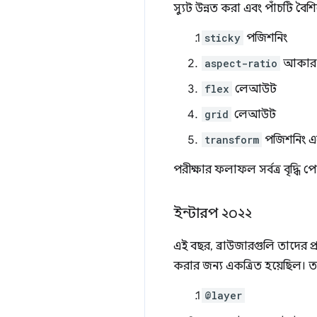
স্যুট উন্নত করা এবং পাঁচটি বৈশিষ
sticky
পজিশনিং
aspect-ratio
আকার ন
flex
লেআউট
grid
লেআউট
transform
পজিশনিং এব
পরীক্ষার ফলাফল সর্বত্র বৃদ্ধি
ইন্টারপ ২০২২
এই বছর, ব্রাউজারগুলি তাদের প্
করার জন্য একত্রিত হয়েছিল। ত
@layer