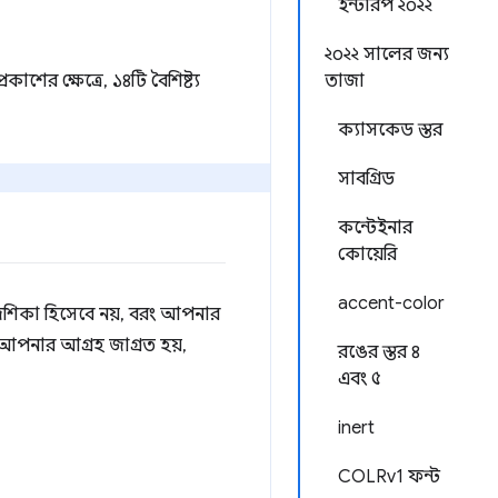
ইন্টারপ ২০২২
২০২২ সালের জন্য
ের ক্ষেত্রে, ১৪টি বৈশিষ্ট্য
তাজা
ক্যাসকেড স্তর
সাবগ্রিড
কন্টেইনার
কোয়েরি
accent-color
নির্দেশিকা হিসেবে নয়, বরং আপনার
ি আপনার আগ্রহ জাগ্রত হয়,
রঙের স্তর ৪
এবং ৫
inert
COLRv1 ফন্ট