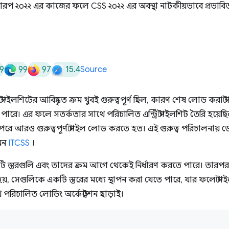
টারপ ২০২২ এর কাজের ফলে CSS ২০২২ এর অবস্থা নাটকীয়ভাবে প্রভাবিত
9
99
97
15.4
Source
ইলশিটের আবিষ্কৃত ক্রম খুবই গুরুত্বপূর্ণ ছিল, কারণ শেষ লোড করা স্ট
পারে। এর ফলে সতর্কতার সাথে পরিচালিত এন্ট্রি স্টাইলশিট তৈরি হয়
 এবং পরে আরও গুরুত্বপূর্ণ স্টাইল লোড করতে হত। এই গুরুত্ব পরিচালনা
েমন
ITCSS
।
ইলটি স্তরগুলি এবং তাদের ক্রম আগে থেকেই নির্ধারণ করতে পারে। তারপর
য়, সেগুলিকে একটি স্তরের মধ্যে স্থাপন করা যেতে পারে, যার ফলে স্টা
 পরিচালিত লোডিং অর্কেস্ট্রেশন ছাড়াই।