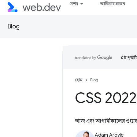
সম্পদ
আবিষ্কার করুন
Blog
এই পৃষ্ঠা
হোম
Blog
CSS 2022 এ
আজ এবং আগামীকালের ওয়েব স্টা
Adam Argyle