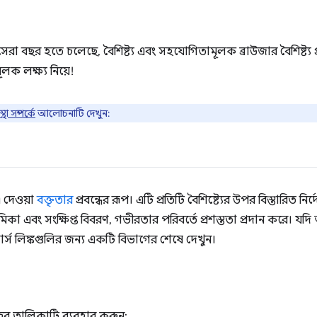
বছর হতে চলেছে, বৈশিষ্ট্য এবং সহযোগিতামূলক ব্রাউজার বৈশিষ্ট্য প্রকাশ
ক লক্ষ্য নিয়ে!
া সম্পর্কে
আলোচনাটি দেখুন:
এ দেওয়া
বক্তৃতার
প্রবন্ধের রূপ। এটি প্রতিটি বৈশিষ্ট্যের উপর বিস্তারিত 
া এবং সংক্ষিপ্ত বিবরণ, গভীরতার পরিবর্তে প্রশস্ততা প্রদান করে। যদ
্স লিঙ্কগুলির জন্য একটি বিভাগের শেষে দেখুন।
ের তালিকাটি ব্যবহার করুন: