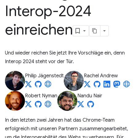
Interop-2024
einreichen
Und wieder reichen Sie jetzt Ihre Vorschläge ein, denn
Interop 2024 steht vor der Tür.
Philip Jägenstedt
Rachel Andrew
Robert Nyman
Nandu Nair
In den letzten zwei Jahren hat das Chrome-Team
erfolgreich mit unseren Partnern zusammengearbeitet,
um die Interoperabilität des Webs zu verbessern. Für