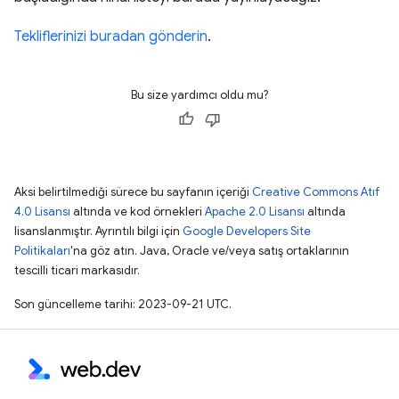
Tekliflerinizi buradan gönderin
.
Bu size yardımcı oldu mu?
Aksi belirtilmediği sürece bu sayfanın içeriği
Creative Commons Atıf
4.0 Lisansı
altında ve kod örnekleri
Apache 2.0 Lisansı
altında
lisanslanmıştır. Ayrıntılı bilgi için
Google Developers Site
Politikaları
'na göz atın. Java, Oracle ve/veya satış ortaklarının
tescilli ticari markasıdır.
Son güncelleme tarihi: 2023-09-21 UTC.