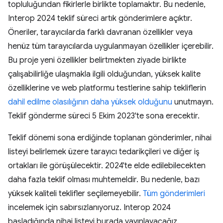
topluluğundan fikirlerle birlikte toplamaktır. Bu nedenle,
Interop 2024 teklif süreci artık gönderimlere açıktır.
Öneriler, tarayıcılarda farklı davranan özellikler veya
henüz tüm tarayıcılarda uygulanmayan özellikler içerebilir.
Bu proje yeni özellikler belirtmekten ziyade birlikte
çalışabilirliğe ulaşmakla ilgili olduğundan, yüksek kalite
özelliklerine ve web platformu testlerine sahip tekliflerin
dahil edilme olasılığının daha yüksek olduğunu
unutmayın.
Teklif gönderme süreci 5 Ekim 2023'te sona erecektir.
Teklif dönemi sona erdiğinde toplanan gönderimler, nihai
listeyi belirlemek üzere tarayıcı tedarikçileri ve diğer iş
ortakları ile görüşülecektir. 2024'te elde edilebilecekten
daha fazla teklif olması muhtemeldir. Bu nedenle, bazı
yüksek kaliteli teklifler seçilemeyebilir.
Tüm gönderimleri
incelemek için sabırsızlanıyoruz. Interop 2024
başladığında nihai listeyi burada yayınlayacağız.