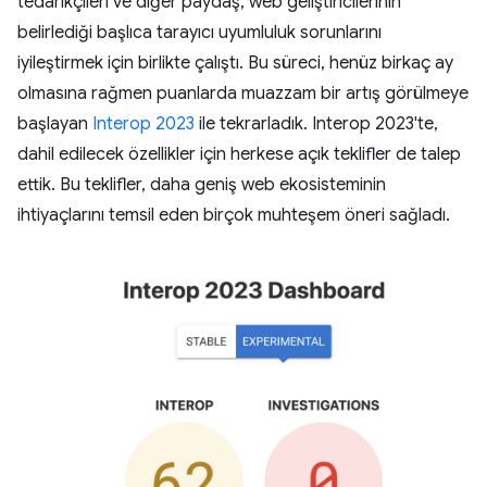
tedarikçileri ve diğer paydaş, web geliştiricilerinin
belirlediği başlıca tarayıcı uyumluluk sorunlarını
iyileştirmek için birlikte çalıştı. Bu süreci, henüz birkaç ay
olmasına rağmen puanlarda muazzam bir artış görülmeye
başlayan
Interop 2023
ile tekrarladık. Interop 2023'te,
dahil edilecek özellikler için herkese açık teklifler de talep
ettik. Bu teklifler, daha geniş web ekosisteminin
ihtiyaçlarını temsil eden birçok muhteşem öneri sağladı.