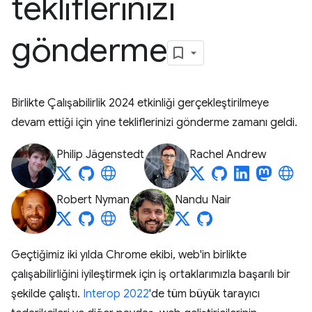
tekliflerinizi
gönderme
Birlikte Çalışabilirlik 2024 etkinliği gerçekleştirilmeye
devam ettiği için yine tekliflerinizi gönderme zamanı geldi.
Philip Jägenstedt
Rachel Andrew
Robert Nyman
Nandu Nair
Geçtiğimiz iki yılda Chrome ekibi, web'in birlikte
çalışabilirliğini iyileştirmek için iş ortaklarımızla başarılı bir
şekilde çalıştı.
Interop 2022
'de tüm büyük tarayıcı