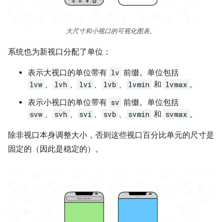
大尺寸和小视口的可视化图表。
系统也为新视口分配了单位：
表示大视口的单位带有
lv
前缀。单位包括
lvw
、
lvh
、
lvi
、
lvb
、
lvmin
和
lvmax
。
表示小视口的单位带有
sv
前缀。单位包括
svw
、
svh
、
svi
、
svb
、
svmin
和
svmax
。
除非视口本身调整大小，否则这些视口百分比单元的尺寸是
固定的（因此是稳定的）。