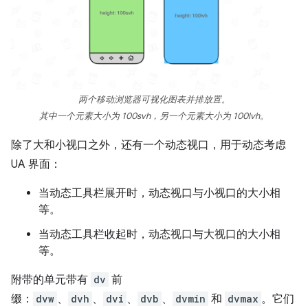
两个移动浏览器可视化图表并排放置。
其中一个元素大小为 100svh，另一个元素大小为 100lvh。
除了大和小视口之外，还有一个动态视口，用于动态考虑
UA 界面：
当动态工具栏展开时，动态视口与小视口的大小相
等。
当动态工具栏收起时，动态视口与大视口的大小相
等。
附带的单元带有
dv
前
缀：
dvw
、
dvh
、
dvi
、
dvb
、
dvmin
和
dvmax
。它们