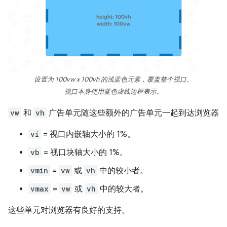
设置为 100vw x 100vh 的浅蓝色元素，覆盖整个视口。
视口本身使用蓝色虚线边框表示。
vw
和
vh
广告单元随这些额外的广告单元一起到达浏览器
vi
= 视口内嵌轴大小的 1%。
vb
= 视口块轴大小的 1%。
vmin
=
vw
或
vh
中的较小者。
vmax
=
vw
或
vh
中的较大者。
这些单元对浏览器有良好的支持。