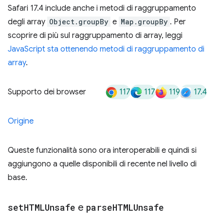
Safari 17.4 include anche i metodi di raggruppamento
degli array
Object.groupBy
e
Map.groupBy
. Per
scoprire di più sul raggruppamento di array, leggi
JavaScript sta ottenendo metodi di raggruppamento di
array
.
117
117
119
17.4
Supporto dei browser
Origine
Queste funzionalità sono ora interoperabili e quindi si
aggiungono a quelle disponibili di recente nel livello di
base.
set
HTMLUnsafe
e
parse
HTMLUnsafe