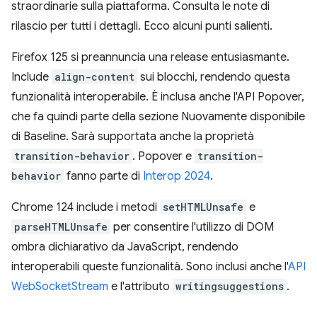
straordinarie sulla piattaforma. Consulta le note di
rilascio per tutti i dettagli. Ecco alcuni punti salienti.
Firefox 125 si preannuncia una release entusiasmante.
Include
align-content
sui blocchi, rendendo questa
funzionalità interoperabile. È inclusa anche l'API Popover,
che fa quindi parte della sezione Nuovamente disponibile
di Baseline. Sarà supportata anche la proprietà
transition-behavior
. Popover e
transition-
behavior
fanno parte di
Interop 2024
.
Chrome 124 include i metodi
setHTMLUnsafe
e
parseHTMLUnsafe
per consentire l'utilizzo di DOM
ombra dichiarativo da JavaScript, rendendo
interoperabili queste funzionalità. Sono inclusi anche l'
API
WebSocketStream
e l'attributo
writingsuggestions
.