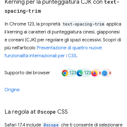
Kerning per la punteggiatura CJK con
text-
spacing-trim
In Chrome 123, la proprietà
text-spacing-trim
applica
il kerning ai caratteri di punteggiatura cinesi, giapponesi
e coreani (CJK) per regolare gli spazi eccessivi. Scopri di
più nell'articolo
Presentazione di quattro nuove
funzionalità internazionali per i CSS
.
123
123
x
x
Supporto dei browser
Origine
La regola at
@scope
CSS
Safari 17.4 include
@scope
che ti consente di selezionare