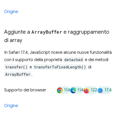
Origine
Aggiunte a
Array
Buffer
e raggruppamento
di array
In Safari 17.4, JavaScript riceve alcune nuove funzionalità
con il supporto della proprietà
detached
e dei metodi
transfer()
e
transferToFixedLength()
di
ArrayBuffer
.
114
114
122
17.4
Supporto dei browser
Origine