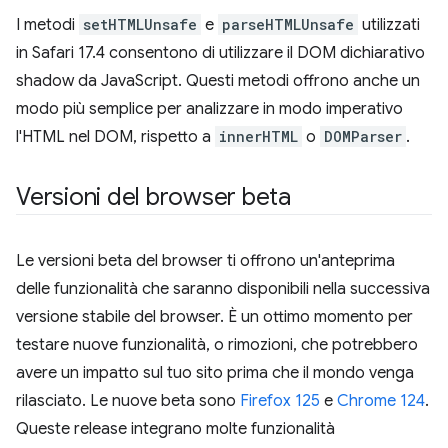
I metodi
setHTMLUnsafe
e
parseHTMLUnsafe
utilizzati
in Safari 17.4 consentono di utilizzare il DOM dichiarativo
shadow da JavaScript. Questi metodi offrono anche un
modo più semplice per analizzare in modo imperativo
l'HTML nel DOM, rispetto a
innerHTML
o
DOMParser
.
Versioni del browser beta
Le versioni beta del browser ti offrono un'anteprima
delle funzionalità che saranno disponibili nella successiva
versione stabile del browser. È un ottimo momento per
testare nuove funzionalità, o rimozioni, che potrebbero
avere un impatto sul tuo sito prima che il mondo venga
rilasciato. Le nuove beta sono
Firefox 125
e
Chrome 124
.
Queste release integrano molte funzionalità