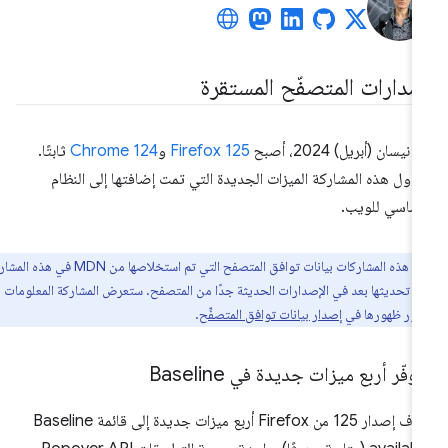
صدارات المتصفّح المستقرة
نيسان (أبريل) 2024، أصبح
Firefox 125
و
Chrome 124
ثابتًا.
ناول هذه المشاركة الميزات الجديدة التي تمت إضافتها إلى النظام
أساسي للويب.
تتضمن هذه المشاركات بيانات توافق المتصفح التي تم استخلاصها من MDN في هذه المشاركات
يتم تحديثها بعد في الإصدارات الحديثة جدًا من المتصفح. ستعرض المشاركة المعلومات
فور ظهورها في
إصدار بيانات توافق المتصفِّح
.
وفّر أربع ميزات جديدة في Baseline
أضاف إصدار 125 من Firefox أربع ميزات جديدة إلى قائمة Baseline