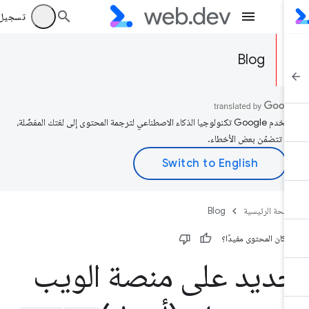
تسجيل الد
Blog
تستخدم Google تكنولوجيا الذكاء الاصطناعي لترجمة المحتوى إلى لغتك المفضّلة،
د تتضمّن بعض الأخطاء.
صفحة الرئيسية
Blog
 كان المحتوى مفيدًا؟
ديد على منصة الويب