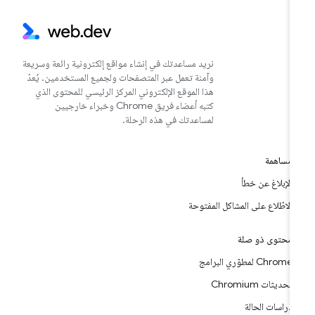
نريد مساعدتك في إنشاء مواقع إلكترونية رائعة وسريعة
وآمنة تعمل عبر المتصفحات ولجميع المستخدمين. يُعدّ
هذا الموقع الإلكتروني المركز الرئيسي للمحتوى الذي
كتبه أعضاء فريق Chrome وخبراء خارجيين
لمساعدتك في هذه الرحلة.
مساهمة
الإبلاغ عن خطأ
الاطّلاع على المشاكل المفتوحة
محتوى ذو صلة
Chrome لمطوّري البرامج
تحديثات Chromium
دراسات الحالة