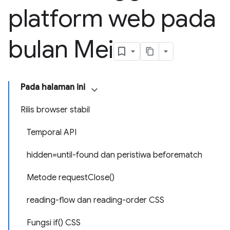
platform web pada
bulan Mei
Pada halaman ini
Rilis browser stabil
Temporal API
hidden=until-found dan peristiwa beforematch
Metode requestClose()
reading-flow dan reading-order CSS
Fungsi if() CSS