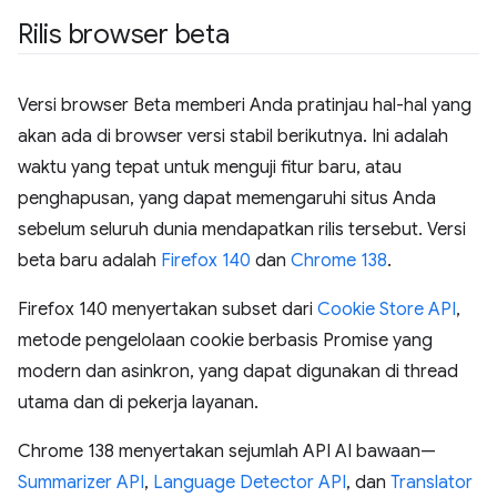
Rilis browser beta
Versi browser Beta memberi Anda pratinjau hal-hal yang
akan ada di browser versi stabil berikutnya. Ini adalah
waktu yang tepat untuk menguji fitur baru, atau
penghapusan, yang dapat memengaruhi situs Anda
sebelum seluruh dunia mendapatkan rilis tersebut. Versi
beta baru adalah
Firefox 140
dan
Chrome 138
.
Firefox 140 menyertakan subset dari
Cookie Store API
,
metode pengelolaan cookie berbasis Promise yang
modern dan asinkron, yang dapat digunakan di thread
utama dan di pekerja layanan.
Chrome 138 menyertakan sejumlah API AI bawaan—
Summarizer API
,
Language Detector API
, dan
Translator