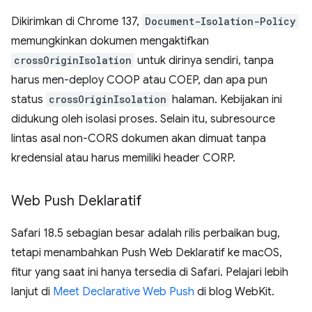
Dikirimkan di Chrome 137,
Document-Isolation-Policy
memungkinkan dokumen mengaktifkan
crossOriginIsolation
untuk dirinya sendiri, tanpa
harus men-deploy COOP atau COEP, dan apa pun
status
crossOriginIsolation
halaman. Kebijakan ini
didukung oleh isolasi proses. Selain itu, subresource
lintas asal non-CORS dokumen akan dimuat tanpa
kredensial atau harus memiliki header CORP.
Web Push Deklaratif
Safari 18.5 sebagian besar adalah rilis perbaikan bug,
tetapi menambahkan Push Web Deklaratif ke macOS,
fitur yang saat ini hanya tersedia di Safari. Pelajari lebih
lanjut di
Meet Declarative Web Push
di blog WebKit.