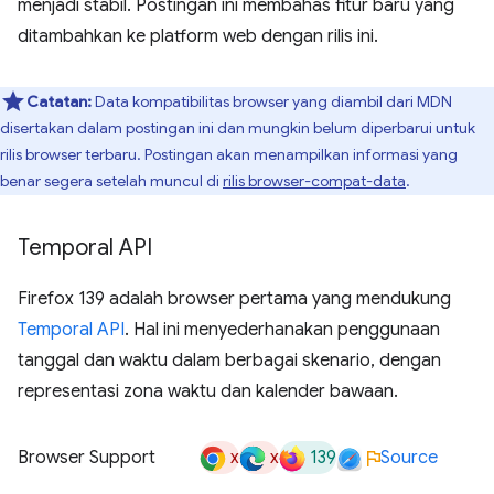
menjadi stabil. Postingan ini membahas fitur baru yang
ditambahkan ke platform web dengan rilis ini.
Catatan:
Data kompatibilitas browser yang diambil dari MDN
disertakan dalam postingan ini dan mungkin belum diperbarui untuk
rilis browser terbaru. Postingan akan menampilkan informasi yang
benar segera setelah muncul di
rilis browser-compat-data
.
Temporal API
Firefox 139 adalah browser pertama yang mendukung
Temporal API
. Hal ini menyederhanakan penggunaan
tanggal dan waktu dalam berbagai skenario, dengan
representasi zona waktu dan kalender bawaan.
x
x
139
Browser Support
Source