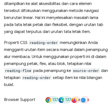
ditampilkan ke alat aksesibilitas dan cara elemen
tersebut difokuskan menggunakan metode navigasi
berurutan linear. Hal ini menyelesaikan masalah lama
pada tata letak petak dan fleksibel, dengan urutan tab
yang dapat terputus dari urutan tata letak item.
Properti CSS
reading-order
memungkinkan Anda
mengganti urutan item secara manual dalam penampung
alur membaca. Untuk menggunakan properti ini di dalam
penampung petak, flex, atau blok, tetapkan nilai
reading-flow
pada penampung ke
source-order
dan
tetapkan
reading-order
setiap item ke nilai bilangan
bulat.
137
137
x
x
Browser Support