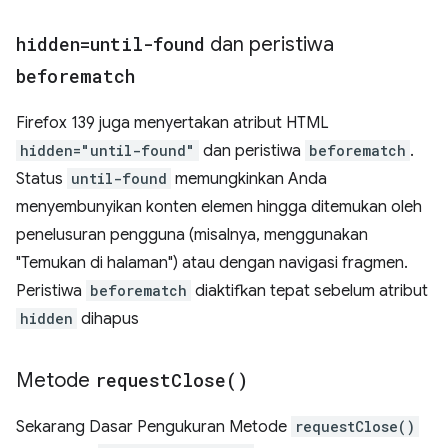
hidden=until-found
dan peristiwa
beforematch
Firefox 139 juga menyertakan atribut HTML
hidden="until-found"
dan peristiwa
beforematch
.
Status
until-found
memungkinkan Anda
menyembunyikan konten elemen hingga ditemukan oleh
penelusuran pengguna (misalnya, menggunakan
"Temukan di halaman") atau dengan navigasi fragmen.
Peristiwa
beforematch
diaktifkan tepat sebelum atribut
hidden
dihapus
Metode
request
Close(
)
Sekarang Dasar Pengukuran Metode
requestClose()