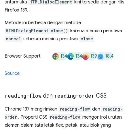
antarmuka
HTMLDialogElement
kini tersedia dengan rilis
Firefox 139.
Metode ini berbeda dengan metode
HTMLDialogElement.close()
karena memicu peristiwa
cancel
sebelum memicu peristiwa
close
.
134
134
139
18.4
Browser Support
Source
reading-flow
dan
reading-order
CSS
Chrome 137 mengirimkan
reading-flow
dan
reading-
order
. Properti CSS
reading-flow
mengontrol urutan
elemen dalam tata letak flex, petak, atau blok yang