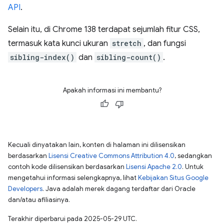
API
.
Selain itu, di Chrome 138 terdapat sejumlah fitur CSS,
termasuk kata kunci ukuran
stretch
, dan fungsi
sibling-index()
dan
sibling-count()
.
Apakah informasi ini membantu?
Kecuali dinyatakan lain, konten di halaman ini dilisensikan
berdasarkan
Lisensi Creative Commons Attribution 4.0
, sedangkan
contoh kode dilisensikan berdasarkan
Lisensi Apache 2.0
. Untuk
mengetahui informasi selengkapnya, lihat
Kebijakan Situs Google
Developers
. Java adalah merek dagang terdaftar dari Oracle
dan/atau afiliasinya.
Terakhir diperbarui pada 2025-05-29 UTC.