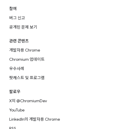
참여
버그 신고
공개된 문제 보기
관련 콘텐츠
개발자용 Chrome
Chromium 업데이트
우수사례
팟캐스트 및 프로그램
팔로우
X의 @ChromiumDev
YouTube
LinkedIn의 개발자용 Chrome
RSS