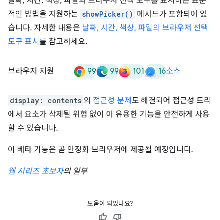
날짜, 시간, 색상, 파일의 브라우저 선택 도구를 표시하는 표준
적인 방법을 지원하는
showPicker()
메서드가 포함되어 있
습니다. 자세한 내용은
날짜, 시간, 색상, 파일의 브라우저 선택
도구 표시
를 참고하세요.
99
99
101
16
브라우저 지원
소스
display: contents
의
접근성 문제
도 해결되어 접근성 트리
에서 요소가 삭제될 위험 없이 이 유용한 기능을 안전하게 사용
할 수 있습니다.
이 베타 기능은 곧 안정화 브라우저에 제공될 예정입니다.
웹 시리즈 초보자
의 일부
도움이 되었나요?