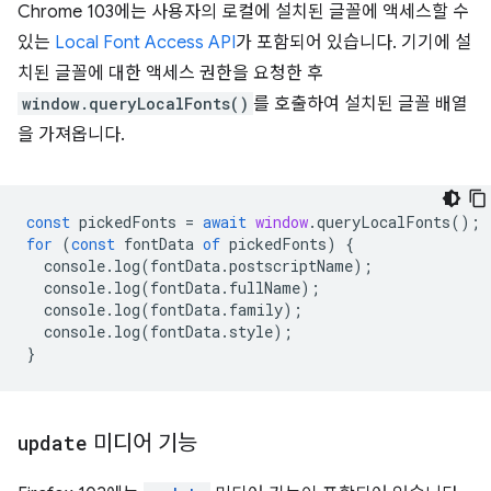
Chrome 103에는 사용자의 로컬에 설치된 글꼴에 액세스할 수
있는
Local Font Access API
가 포함되어 있습니다. 기기에 설
치된 글꼴에 대한 액세스 권한을 요청한 후
window.queryLocalFonts()
를 호출하여 설치된 글꼴 배열
을 가져옵니다.
const
pickedFonts
=
await
window
.
queryLocalFonts
();
for
(
const
fontData
of
pickedFonts
)
{
console
.
log
(
fontData
.
postscriptName
);
console
.
log
(
fontData
.
fullName
);
console
.
log
(
fontData
.
family
);
console
.
log
(
fontData
.
style
);
}
update
미디어 기능