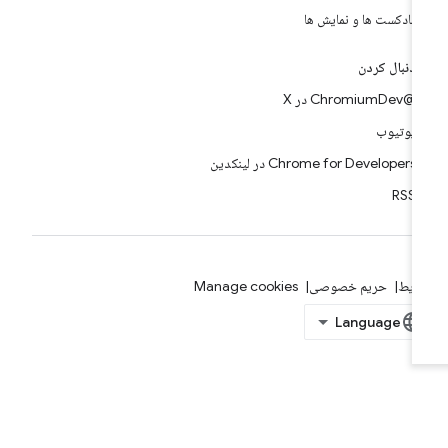
پادکست ها و نمایش ها
دنبال کردن
@ChromiumDev در X
یوتیوب
Chrome for Developers در لینکدین
RSS
ایط
حریم خصوصی
Manage cookies