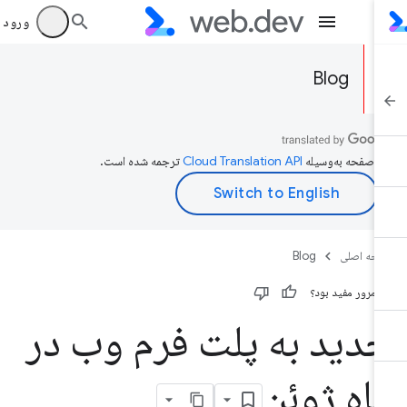
ورود به بر
Blog
ن صفحه به‌وسیله
ترجمه شده است.
حه اصلی
Blog
ن مرور مفید بود؟
دید به پلت فرم وب در
اه ژوئن