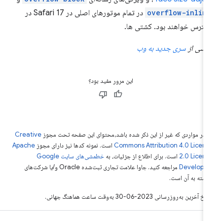
overflow-inlin
در تمام موتورهای اصلی در Safari 17 در
ترس خواهند بود. کشتی ها.
شی از
سری جدید به وب
این مرور مفید بود؟
 در مواردی که غیر از این ذکر شده باشد،‌محتوای این صفحه تحت مجوز
Creative
Commons Attribution 4.0 Licen
است. نمونه کدها نیز دارای مجوز
Apache
2.0 Licen
است. برای اطلاع از جزئیات، به
خطمشی‌های سایت Google
Develope‏
مراجعه کنید. جاوا علامت تجاری ثبت‌شده Oracle و/یا شرکت‌های
بسته به آن است.
خ آخرین به‌روزرسانی 2023-06-30 به‌وقت ساعت هماهنگ جهانی.