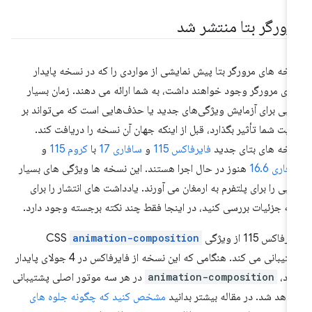
رورگر بتا منتشر شد
خه های مرورگر بتا پیش نمایشی از مواردی را که در نسخه پایدار
دی مرورگر وجود خواهند داشت، به شما ارائه می دهند. زمان بسیار
بی برای آزمایش ویژگی‌های جدید یا حذف‌هایی است که می‌تواند بر
یت شما تأثیر بگذارد، قبل از اینکه جهان آن نسخه را دریافت کند.
خه های بتای جدید
فایرفاکس 115
و
سافاری 17
با
کروم 115
و
فاری 16.6
هنوز در حال اجرا هستند. این نسخه ها ویژگی های بسیار
بی را برای پلتفرم به ارمغان می آورند. یادداشت های انتشار را برای
ه جزئیات بررسی کنید، در اینجا فقط چند نکته برجسته وجود دارد.
فاکس 115 از ویژگی CSS
animation-composition
پشتیبانی می کند. هنگامی که این نسخه از فایرفاکس در 4 جولای پایدار
ود،
animation-composition
در هر سه موتور اصلی پشتیبانی
اهد شد. در مقاله بیشتر بدانید
مشخص کنید که چگونه جلوه های