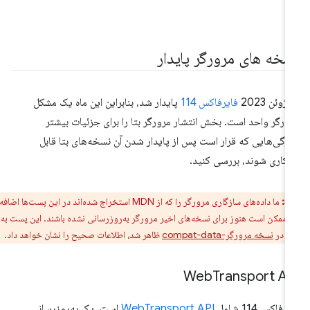
سخه های مرورگر پایدار
 ژوئن 2023
فایرفاکس 114
پایدار شد، بنابراین این ماه یک مشکل
ورگر واحد است. بخش انتشار مرورگر بتا را برای جزئیات بیشتر
ژگی‌هایی که قرار است پس از پایدار شدن آن نسخه‌های بتا قابل
کاری شوند، بررسی کنید.
ط:
ما داده‌های سازگاری مرورگر را که از MDN استخراج شده‌اند در این پست‌ها اضافه
ه ممکن است هنوز برای نسخه‌های اخیر مرورگر به‌روزرسانی نشده باشند. این پست به
ه در
نسخه مرورگر-compat-data
ظاهر شد، اطلاعات صحیح را نشان خواهد داد.
Web
Transport AP
رفاکس 114 شامل
WebTransport API
است، یک به‌روزرسانی