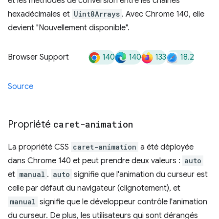
et les méthodes de conversion entre les chaînes
hexadécimales et
Uint8Arrays
. Avec Chrome 140, elle
devient "Nouvellement disponible".
140
140
133
18.2
Browser Support
Source
Propriété
caret-animation
La propriété CSS
caret-animation
a été déployée
dans Chrome 140 et peut prendre deux valeurs :
auto
et
manual
.
auto
signifie que l'animation du curseur est
celle par défaut du navigateur (clignotement), et
manual
signifie que le développeur contrôle l'animation
du curseur. De plus, les utilisateurs qui sont dérangés