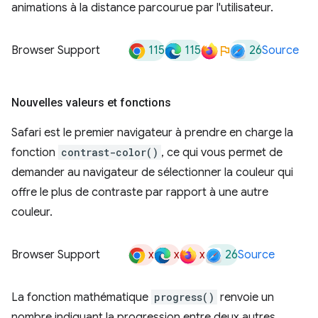
animations à la distance parcourue par l'utilisateur.
115
115
26
Browser Support
Source
Nouvelles valeurs et fonctions
Safari est le premier navigateur à prendre en charge la
fonction
contrast-color()
, ce qui vous permet de
demander au navigateur de sélectionner la couleur qui
offre le plus de contraste par rapport à une autre
couleur.
x
x
x
26
Browser Support
Source
La fonction mathématique
progress()
renvoie un
nombre indiquant la progression entre deux autres