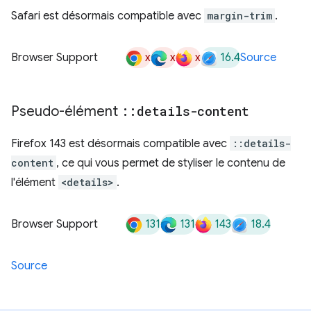
Safari est désormais compatible avec
margin-trim
.
x
x
x
16.4
Browser Support
Source
Pseudo-élément
::
details-content
Firefox 143 est désormais compatible avec
::details-
content
, ce qui vous permet de styliser le contenu de
l'élément
<details>
.
131
131
143
18.4
Browser Support
Source