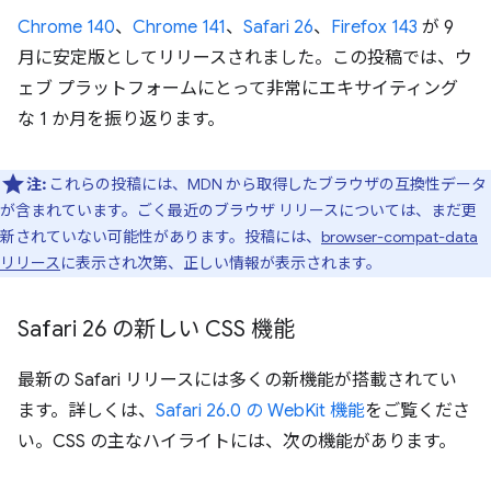
Chrome 140
、
Chrome 141
、
Safari 26
、
Firefox 143
が 9
月に安定版としてリリースされました。この投稿では、ウ
ェブ プラットフォームにとって非常にエキサイティング
な 1 か月を振り返ります。
注:
これらの投稿には、MDN から取得したブラウザの互換性データ
が含まれています。ごく最近のブラウザ リリースについては、まだ更
新されていない可能性があります。投稿には、
browser-compat-data
リリース
に表示され次第、正しい情報が表示されます。
Safari 26 の新しい CSS 機能
最新の Safari リリースには多くの新機能が搭載されてい
ます。詳しくは、
Safari 26.0 の WebKit 機能
をご覧くださ
い。CSS の主なハイライトには、次の機能があります。