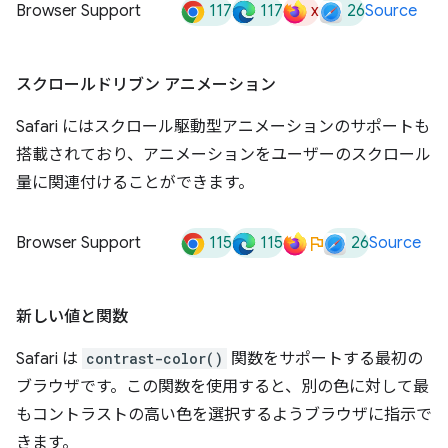
117
117
x
26
Browser Support
Source
スクロールドリブン アニメーション
Safari にはスクロール駆動型アニメーションのサポートも
搭載されており、アニメーションをユーザーのスクロール
量に関連付けることができます。
115
115
26
Browser Support
Source
新しい値と関数
Safari は
contrast-color()
関数をサポートする最初の
ブラウザです。この関数を使用すると、別の色に対して最
もコントラストの高い色を選択するようブラウザに指示で
きます。