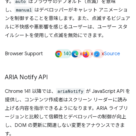
す。
auto
はブラウザのデフォルト（点滅）を意味
し、
manual
はデベロッパーがキャレット アニメーショ
ンを制御することを意味します。また、点滅するビジュア
ルに不快感や悪影響を感じるユーザーは、ユーザー スタ
イルシートを使用して点滅を無効にできます。
140
x
x
x
Browser Support
Source
ARIA Notify API
Chrome 141 以降では、
ariaNotify
が JavaScript API を
提供し、コンテンツ作成者はスクリーン リーダーに読み
上げる内容を指示できるようになります。ARIA ライブリ
ージョンと比較して信頼性とデベロッパーの制御が向上
し、DOM の更新に関連しない変更をアナウンスできま
す。