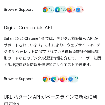
135
135
x
x
Browser Support
Digital Credentials API
Safari 26 と Chrome 141 では、デジタル認証情報 API が
サポートされています。これにより、ウェブサイトは、デ
ジタル ウォレットに保存されている運転免許証や国民識
別カードなどのデジタル認証情報を介して、ユーザーに関
する検証可能な情報を選択的にリクエストできます。
x
x
x
26
Browser Support
URL パターン API がベースラインで新たに利
用可能に