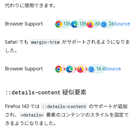
代わりに使用できます。
135
135
69
26
Browser Support
Source
Safari でも
margin-trim
がサポートされるようになりま
した。
x
x
x
16.4
Browser Support
Source
::
details-content
疑似要素
Firefox 143 では
::details-content
のサポートが追加
され、
<details>
要素のコンテンツのスタイルを設定で
きるようになりました。