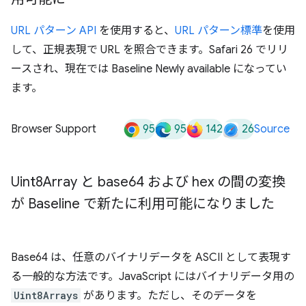
URL パターン API
を使用すると、
URL パターン標準
を使用
して、正規表現で URL を照合できます。Safari 26 でリリ
ースされ、現在では Baseline Newly available になってい
ます。
95
95
142
26
Browser Support
Source
Uint8Array と base64 および hex の間の変換
が Baseline で新たに利用可能になりました
Base64 は、任意のバイナリデータを ASCII として表現す
る一般的な方法です。JavaScript にはバイナリデータ用の
Uint8Arrays
があります。ただし、そのデータを