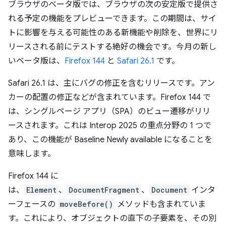
ブラウザのベータ版では、ブラウザの次の安定版で提供さ
れる予定の機能をプレビューできます。この期間は、サイ
トに影響を与える可能性のある新機能や削除を、世界にリ
リースされる前にテストする絶好の機会です。今月の新し
いベータ版は、
Firefox 144
と
Safari 26.1
です。
Safari 26.1 は、主にバグの修正を含むリリースです。アン
カーの配置の修正などが含まれています。Firefox 144 で
は、シングルページ アプリ（SPA）のビュー遷移がリリ
ースされます。これは Interop 2025 の重点分野の 1 つで
あり、この機能が Baseline Newly available になることを
意味します。
Firefox 144 に
は、
Element
、
DocumentFragment
、
Document
インタ
ーフェースの
moveBefore()
メソッドも含まれていま
す。これにより、オブジェクトの直下の子要素を、その別