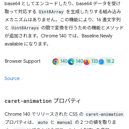
base64 としてエンコードしたり、base64 データを受け
取って対応する
Uint8Array
を生成したりする組み込み
メカニズムはありません。この機能により、16 進文字列
と
Uint8Arrays
の間で変換を行うための機能とメソッド
が追加されます。Chrome 140 では、Baseline Newly
available になります。
140
140
133
18.2
Browser Support
Source
caret-animation
プロパティ
Chrome 140 でリリースされた CSS の
caret-animation
プロパティは、
auto
と
manual
の 2 つの値を取りま