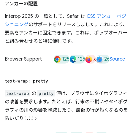
アンカーの配置
Interop 2025 の一環として、Safari は
CSS アンカー ポジ
ショニング
のサポートをリリースしました。これにより、
要素をアンカーに固定できます。これは、ポップオーバー
と組み合わせると特に便利です。
125
125
x
26
Browser Support
Source
text-wrap: pretty
text-wrap
の
pretty
値は、ブラウザにタイポグラフィ
の改善を要求します。たとえば、行末の不揃いやタイポグ
ラフィの川の影響を軽減したり、最後の行が短くなるのを
防いだりします。