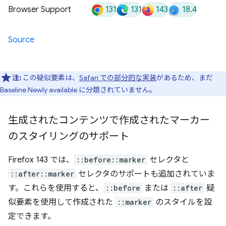
131
131
143
18.4
Browser Support
Source
注:
この疑似要素は、
Safari での部分的な実装
があるため、まだ
Baseline Newly available に分類されていません。
生成されたコンテンツで作成されたマーカー
のスタイリングのサポート
Firefox 143 では、
::before::marker
セレクタと
::after::marker
セレクタのサポートも追加されていま
す。これらを使用すると、
::before
または
::after
疑
似要素を使用して作成された
::marker
のスタイルを設
定できます。