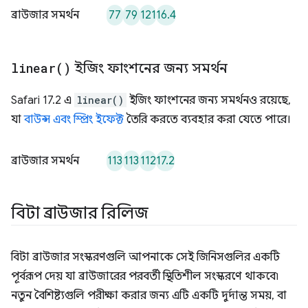
77
79
121
16.4
ব্রাউজার সমর্থন
linear(
)
ইজিং ফাংশনের জন্য সমর্থন
Safari 17.2 এ
linear()
ইজিং ফাংশনের জন্য সমর্থনও রয়েছে,
যা
বাউন্স এবং স্প্রিং ইফেক্ট
তৈরি করতে ব্যবহার করা যেতে পারে।
113
113
112
17.2
ব্রাউজার সমর্থন
বিটা ব্রাউজার রিলিজ
বিটা ব্রাউজার সংস্করণগুলি আপনাকে সেই জিনিসগুলির একটি
পূর্বরূপ দেয় যা ব্রাউজারের পরবর্তী স্থিতিশীল সংস্করণে থাকবে৷
নতুন বৈশিষ্ট্যগুলি পরীক্ষা করার জন্য এটি একটি দুর্দান্ত সময়, বা