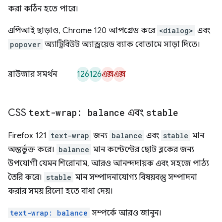
করা কঠিন হতে পারে।
এপিআই ছাড়াও, Chrome 120 আপগ্রেড করে
<dialog>
এবং
popover
অ্যাট্রিবিউট অ্যান্ড্রয়েড ব্যাক বোতামে সাড়া দিতে।
126
126
এক্স
এক্স
ব্রাউজার সমর্থন
CSS
text-wrap: balance
এবং
stable
Firefox 121
text-wrap
জন্য
balance
এবং
stable
মান
অন্তর্ভুক্ত করে।
balance
মান কন্টেন্টের ছোট ব্লকের জন্য
উপযোগী যেমন শিরোনাম, আরও আনন্দদায়ক এবং সহজে পাঠ্য
তৈরি করে।
stable
মান সম্পাদনাযোগ্য বিষয়বস্তু সম্পাদনা
করার সময় রিলো হতে বাধা দেয়।
text-wrap: balance
সম্পর্কে আরও জানুন।