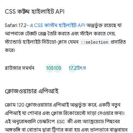
CSS কাস্টম হাইলাইট API
Safari 17.2-
এ CSS কাস্টম হাইলাইট API
অন্তর্ভুক্ত রয়েছে যা
আপনাকে টেক্সট রেঞ্জ তৈরি করতে এবং স্টাইল করতে দেয়,
স্ট্যান্ডার্ড হাইলাইট সিউডো-ক্লাস যেমন
::selection
প্রসারিত
করে।
105
105
17.2
ব্রাউজার সমর্থন
উৎস
ক্লোজওয়াচার এপিআই
ক্রোম 120 ক্লোজওয়াচার এপিআই অন্তর্ভুক্ত করে, একটি নতুন
এপিআই যা শোনার এবং ক্লোজ রিকোয়েস্টে সাড়া দেওয়ার জন্য।
এই অনুরোধগুলি ডেস্কটপে
ESC
কী এবং অ্যান্ড্রয়েডে পিছনের
অঙ্গভঙ্গি বা বোতাম দ্বারা ট্রিগার করা হয় এবং ভালভাবে বাস্তবায়ন