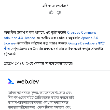
এটি কাজে লেগেছে?
অন্য কিছু উল্লেখ না করা থাকলে, এই পৃষ্ঠার কন্টেন্ট
Creative Commons
Attribution 4.0 License
-এর অধীনে এবং কোডের নমুনাগুলি
Apache 2.0
License
-এর অধীনে লাইসেন্স প্রাপ্ত। আরও জানতে,
Google Developers সাইট
নীতি
দেখুন। Java হল Oracle এবং/অথবা তার অ্যাফিলিয়েট সংস্থার রেজিস্টার্ড
ট্রেডমার্ক।
2023-12-19 UTC-তে শেষবার আপডেট করা হয়েছে।
আমরা আপনাকে সুন্দর, অ্যাক্সেসযোগ্য, দ্রুত এবং
নিরাপদ ওয়েবসাইট তৈরি করতে সাহায্য করতে চাই
যা ক্রস-ব্রাউজার কাজ করে এবং আপনার সমস্ত
ব্যবহারকারীদের জন্য। ক্রোম টিমের সদস্যরা এবং