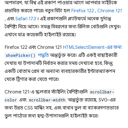
অপসারণ, যা বিশ্ব এই প্রকাশ পাওয়ার আগে আপনার সাইটকে
প্রভাবিত করতে পারে৷ নতুন বিটা হল
Firefox 122
,
Chrome 121
, এবং
Safari 17.3
। এই প্রকাশগুলি প্ল্যাটফর্মে অনেক দুর্দান্ত
বৈশিষ্ট্য নিয়ে আসে। সমস্ত বিবরণের জন্য রিলিজ নোটগুলি দেখুন।
এখানে মাত্র কয়েকটি হাইলাইট রয়েছে।
Firefox 122 এবং Chrome 121
HTMLSelectElement-এর জন্য
showPicker()
পদ্ধতি
অন্তর্ভুক্ত করে। এটি একই বাছাইকারী
দেখায় যা উপাদানটি নির্বাচন করার সময় দেখানো হবে, কিন্তু
একটি বোতাম প্রেস বা অন্যান্য ব্যবহারকারীর ইন্টারঅ্যাকশন
থেকে ট্রিগার করা যেতে পারে।
Chrome 121-এ স্ক্রলবার স্টাইলিং বৈশিষ্ট্যগুলি
scrollbar-
color
এবং
scrollbar-width
অন্তর্ভুক্ত রয়েছে, SVG-এর
জন্য উন্নত CSS মাস্কিং সহ, এবং বানান ভুল বা ব্যাকরণগতভাবে
ভুল পাঠ্যের জন্য ছদ্ম-উপাদানগুলি হাইলাইট করে।