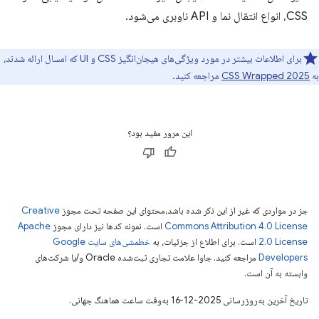
CSS، انواع انتقال نما و API ناوبری می‌شود.
برای اطلاعات بیشتر در مورد ویژگی‌های هیجان‌انگیز CSS و UI که امسال ارائه شدند،
به
CSS Wrapped 2025
مراجعه کنید.
این مرور مفید بود؟
جز در مواردی که غیر از این ذکر شده باشد،‌محتوای این صفحه تحت مجوز
Creative
Commons Attribution 4.0 License
است. نمونه کدها نیز دارای مجوز
Apache
2.0 License
است. برای اطلاع از جزئیات، به
خطمشی‌های سایت Google
Developers‏
مراجعه کنید. جاوا علامت تجاری ثبت‌شده Oracle و/یا شرکت‌های
وابسته به آن است.
تاریخ آخرین به‌روزرسانی 2025-12-16 به‌وقت ساعت هماهنگ جهانی.