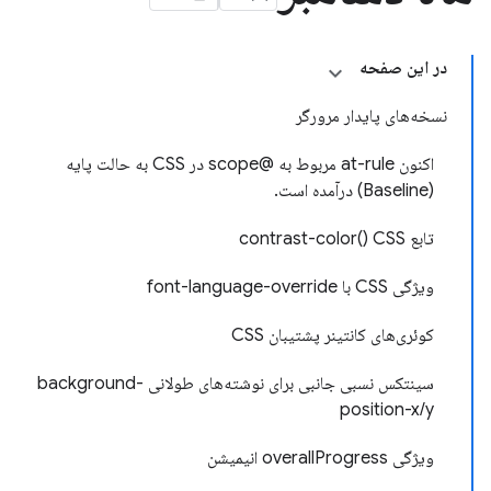
در این صفحه
نسخه‌های پایدار مرورگر
اکنون at-rule مربوط به @scope در CSS به حالت پایه
(Baseline) درآمده است.
تابع contrast-color() CSS
ویژگی CSS با font-language-override
کوئری‌های کانتینر پشتیبان CSS
سینتکس نسبی جانبی برای نوشته‌های طولانی background-
position-x/y
ویژگی overallProgress انیمیشن