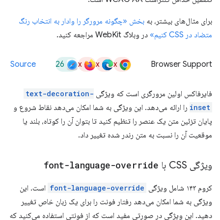
برای مثال‌های بیشتر، به
بخش «چگونه مرورگر را وادار به انتخاب رنگ
متضاد در CSS کنیم»
در وبلاگ WebKit مراجعه کنید.
26
x
x
x
Source
Browser Support
فایرفاکس اولین مرورگری است که ویژگی
text-decoration-
inset
را ارائه می‌دهد. این ویژگی به شما امکان می‌دهد نقاط شروع و
پایان تزئین متن یک عنصر را تنظیم کنید تا بتوان آن را کوتاه، بلند یا
موقعیت آن را نسبت به متن رندر شده تغییر داد.
ویژگی CSS با
font-language-override
کروم ۱۴۳ شامل ویژگی
font-language-override
است. این
ویژگی به شما امکان می‌دهد رفتار فونت را برای یک زبان خاص تغییر
دهید. این ویژگی در صورتی مفید است که از فونتی استفاده می‌کنید که