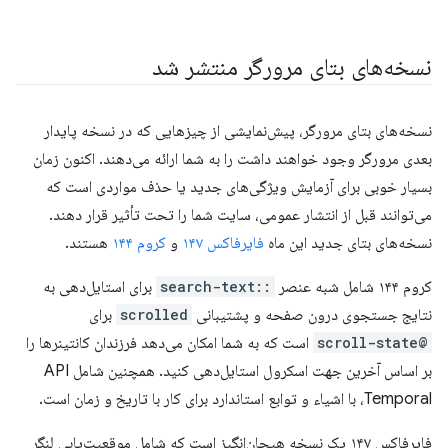
نسخه‌های بتای مرورگر منتشر شد
نسخه‌های بتای مرورگر، پیش‌نمایشی از چیزهایی که در نسخه پایدار
بعدی مرورگر وجود خواهند داشت را به شما ارائه می‌دهند. اکنون زمان
بسیار خوبی برای آزمایش ویژگی‌های جدید یا حذف مواردی است که
می‌توانند قبل از انتشار عمومی، سایت شما را تحت تأثیر قرار دهند.
نسخه‌های بتای جدید این ماه
فایرفاکس ۱۴۷
و
کروم ۱۴۴
هستند.
کروم ۱۴۴ شامل شبه عنصر
::search-text
برای استایل‌دهی به
نتایج جستجوی درون صفحه و پشتیبانی
scrolled
برای
@scroll-state
است که به شما امکان می‌دهد فرزندان کانتینرها را
بر اساس آخرین جهت اسکرول استایل‌دهی کنید. همچنین شامل API
Temporal، با اشیاء و توابع استاندارد برای کار با تاریخ و زمان است.
فایرفاکس ۱۴۷ یک نسخه هیجان‌انگیز است که شامل موقعیت‌یابی لنگر