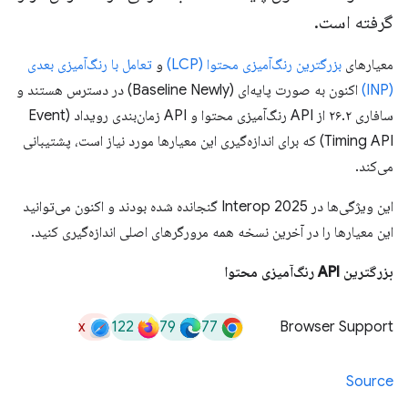
گرفته است
.
معیارهای
بزرگترین رنگ‌آمیزی محتوا (LCP)
و
تعامل با رنگ‌آمیزی بعدی
(INP)
اکنون به صورت پایه‌ای (Baseline Newly) در دسترس هستند و
سافاری ۲۶.۲ از API رنگ‌آمیزی محتوا و API زمان‌بندی رویداد (Event
Timing API) که برای اندازه‌گیری این معیارها مورد نیاز است، پشتیبانی
می‌کند.
این ویژگی‌ها در Interop 2025 گنجانده شده بودند و اکنون می‌توانید
این معیارها را در آخرین نسخه همه مرورگرهای اصلی اندازه‌گیری کنید.
بزرگترین API رنگ‌آمیزی محتوا
x
122
79
77
Browser Support
Source