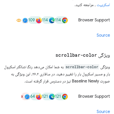
اسکریپت
، مراجعه کنید.
109
114
114
Browser Support
Source
ویژگی
scrollbar-color
ویژگی
scrollbar-color
به شما امکان می‌دهد رنگ
نشانگر
اسکرول
بار و
مسیر
اسکرول بار را تغییر دهید. در سافاری ۲۶.۲، این ویژگی به
صورت Baseline Newly نیز در دسترس قرار گرفته است.
x
64
121
121
Browser Support
Source