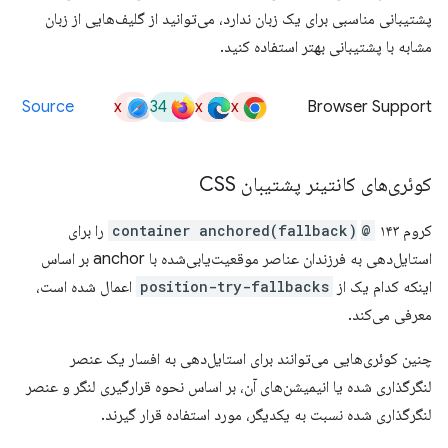
پشتیبانی مناسبی برای یک زبان ندارد، می‌توانید از گلیف‌هایی از زبان
مشابه با پشتیبانی بهتر استفاده کنید.
x
34
x
x
Source
Browser Support
کوئری‌های کانتینر پشتیبان CSS
کروم ۱۴۳
@container anchored(fallback)
‎ را برای
استایل‌دهی به فرزندان عناصر موقعیت‌یابی‌شده با anchor بر اساس
اینکه کدام یک از
position-try-fallbacks
اعمال شده است،
معرفی می‌کند.
چنین کوئری‌هایی می‌توانند برای استایل‌دهی به افسار یک عنصر
لنگرگذاری شده یا انیمیشن‌های آن، بر اساس نحوه قرارگیری لنگر و عنصر
لنگرگذاری شده نسبت به یکدیگر، مورد استفاده قرار گیرند.