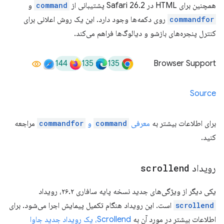
همچنین برای HTML در Safari 26.2 پشتیبانی از
command
و
commandfor
روی دکمه‌ها وجود دارد. این یک روش اعلانی برای
کنترل پنجره‌های بازشو و دیالوگ‌ها فراهم می‌کند.
144
135
135
Browser Support
Source
برای اطلاعات بیشتر به
معرفی
command
و
commandfor
مراجعه
کنید.
رویداد
scrollend
یکی دیگر از ویژگی‌های جدید نسخه پایه سافاری ۲۶.۲، رویداد
scrollend
است. این رویداد هنگام تکمیل پیمایش اجرا می‌شود. برای
اطلاعات بیشتر در مورد آن به
Scrollend، یک رویداد جدید جاوا