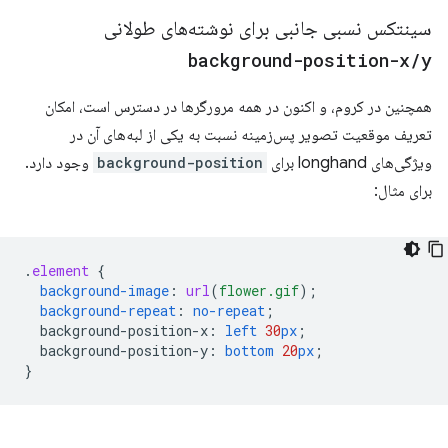
سینتکس نسبی جانبی برای نوشته‌های طولانی
background-position-x
/
y
همچنین در کروم، و اکنون در همه مرورگرها در دسترس است، امکان
تعریف موقعیت تصویر پس‌زمینه نسبت به یکی از لبه‌های آن در
ویژگی‌های longhand برای
background-position
وجود دارد.
برای مثال:
.
element
{
background-image
:
url
(
flower.gif
);
background-repeat
:
no-repeat
;
background-position-x
:
left
30
px
;
background-position-y
:
bottom
20
px
;
}