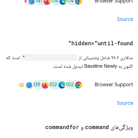
x
141
114
114
Browser Support
Source
hidden="until-found"
سافاری ۲۶.۲ شامل پشتیبانی از
hidden="until-found"
است که
اکنون به Baseline Newly تبدیل شده است.
139
102
102
Browser Support
Source
ویژگی‌های
command
و
commandfor