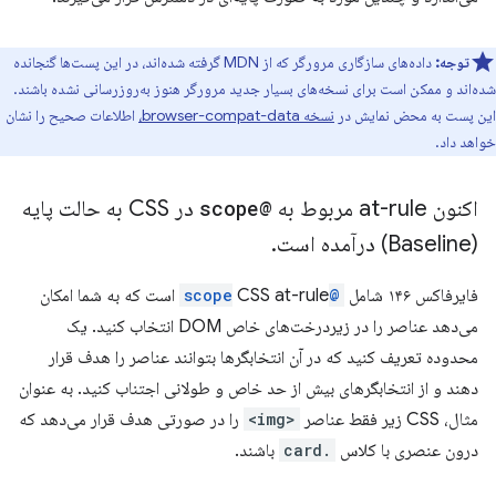
توجه:
داده‌های سازگاری مرورگر که از MDN گرفته شده‌اند، در این پست‌ها گنجانده
شده‌اند و ممکن است برای نسخه‌های بسیار جدید مرورگر هنوز به‌روزرسانی نشده باشند.
این پست به محض نمایش در
نسخه browser-compat-data،
اطلاعات صحیح را نشان
خواهد داد.
اکنون at-rule مربوط به
@scope
در CSS به حالت پایه
(Baseline) درآمده است
.
فایرفاکس ۱۴۶ شامل
@scope
CSS at-rule است که به شما امکان
می‌دهد عناصر را در زیردرخت‌های خاص DOM انتخاب کنید. یک
محدوده تعریف کنید که در آن انتخابگرها بتوانند عناصر را هدف قرار
دهند و از انتخابگرهای بیش از حد خاص و طولانی اجتناب کنید. به عنوان
مثال، CSS زیر فقط عناصر
<img>
را در صورتی هدف قرار می‌دهد که
درون عنصری با کلاس
.card
باشند.