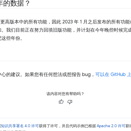
年的数据？
2023 及更高版本中的所有功能，因此 2023 年 1 月之后发布的所
加。我们目前正在努力回填旧版功能，并计划在今年晚些时候完
记这些年份。
心的建议。如果您有任何想法或想报告 bug，
可以在 GitHub
该内容对您有帮助吗？
据
知识共享署名 4.0 许可
获得了许可，并且代码示例已根据
Apache 2.0 许可
获