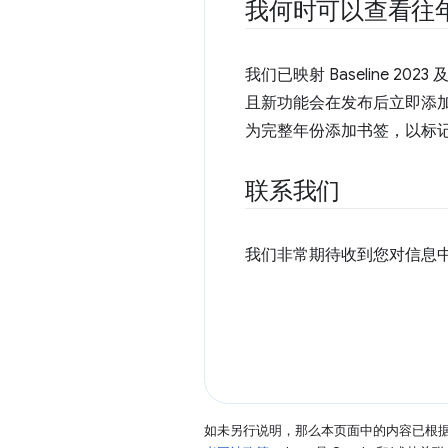
我何时可以查看往
我们已映射 Baseline 
且新功能会在发布后立即添
为完整年份添加书签，以标
联系我们
我们非常期待收到您对信息中
如未另行说明，那么本页面中的内容已根