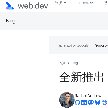
资源
Discover
基
Blog
Goog
首页
Blog
全新推出 
Rachel Andrew