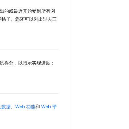
推出的或最近开始受到所有浏
月度帖子。您还可以列出过去三
测试得分，以指示实现进度；
性数据
、
Web 功能
和
Web 平