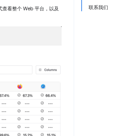
联系我们
查看整个 Web 平台，以及