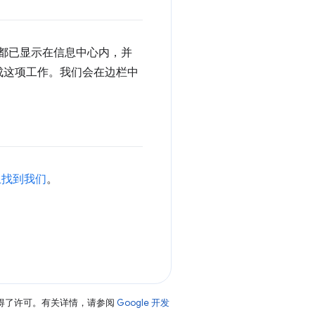
有功能都已显示在信息中心内，并
成这项工作。我们会在边栏中
 上找到我们
。
得了许可。有关详情，请参阅
Google 开发