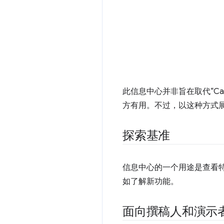
此信息中心并非旨在取代“Ca
方有用。不过，以这种方式
探索基准
信息中心的一个用途是查看特
如了解新功能。
面向撰稿人和演示