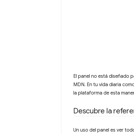
El panel no está diseñado p
MDN. En tu vida diaria como
la plataforma de esta maner
Descubre la refere
Un uso del panel es ver tod