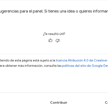
ugerencias para el panel. Si tienes una idea o quieres informar
¿Te resultó útil?
ntenido de esta página está sujeto a la
licencia Atribución 4.0 de Creati
Para obtener más información, consulta las
políticas del sitio de Google D
Contribuir
C