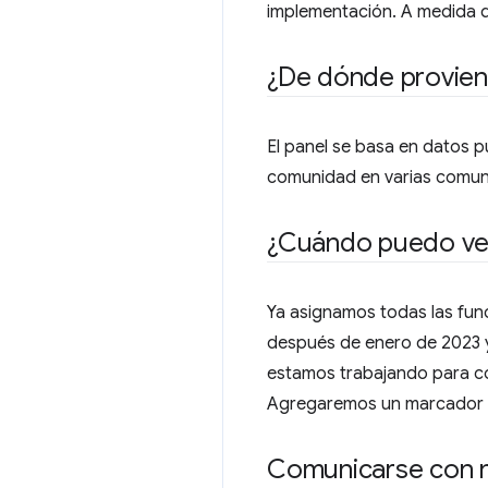
implementación. A medida q
¿De dónde provien
El panel se basa en datos 
comunidad en varias comu
¿Cuándo puedo ver
Ya asignamos todas las func
después de enero de 2023 y
estamos trabajando para co
Agregaremos un marcador en
Comunicarse con 