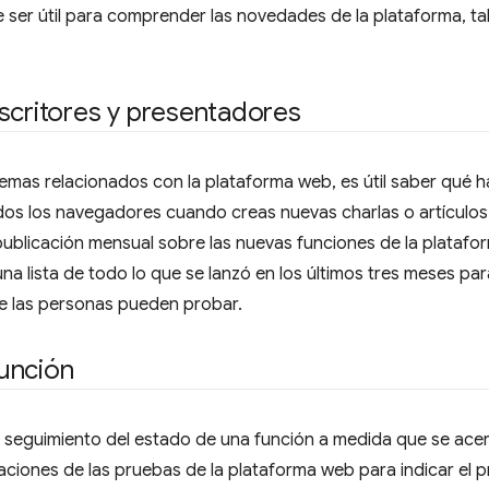
 ser útil para comprender las novedades de la plataforma, ta
scritores y presentadores
temas relacionados con la plataforma web, es útil saber qué 
os los navegadores cuando creas nuevas charlas o artículos.
 publicación mensual sobre las nuevas funciones de la plataf
a lista de todo lo que se lanzó en los últimos tres meses par
ue las personas pueden probar.
unción
n seguimiento del estado de una función a medida que se ace
aciones de las pruebas de la plataforma web para indicar el p