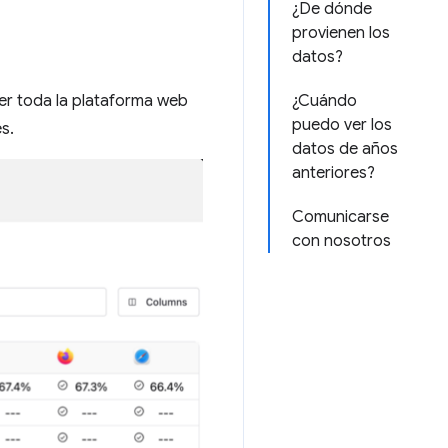
¿De dónde
provienen los
datos?
ver toda la plataforma web
¿Cuándo
puedo ver los
s.
datos de años
anteriores?
Comunicarse
con nosotros