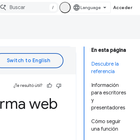
/
Acceder
En esta página
Descubre la
referencia
Información
¿Te resultó útil?
para escritores
forma web
y
presentadores
Cómo seguir
una función