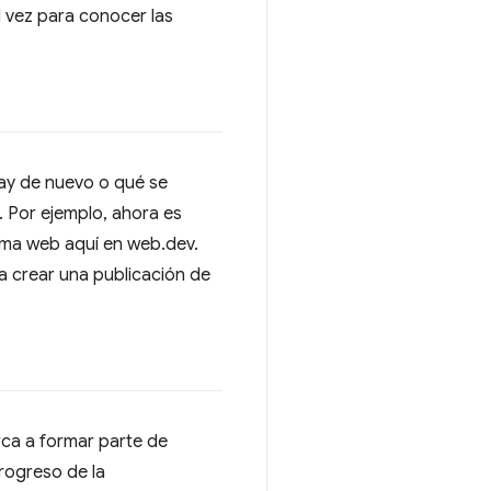
l vez para conocer las
hay de nuevo o qué se
 Por ejemplo, ahora es
orma web aquí en web.dev.
a crear una publicación de
rca a formar parte de
rogreso de la