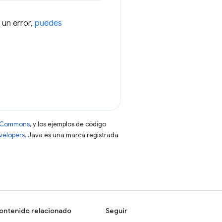
 un error,
puedes
ve Commons
, y los ejemplos de código
evelopers
. Java es una marca registrada
ontenido relacionado
Seguir