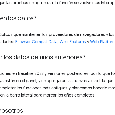
ue las pruebas se aprueban, la función se vuelve más interop
en los datos?
públicos que mantienen los proveedores de navegadores y los
nidades:
Browser Compat Data
,
Web Features
y
Web Platform
 los datos de años anteriores?
iones en Baseline 2023 y versiones posteriores, por lo que t
a están en el panel, y se agregarán las nuevas a medida que 
mpletar las funciones más antiguas y planeamos hacerlo más
 la barra lateral para marcar los años completos.
nosotros