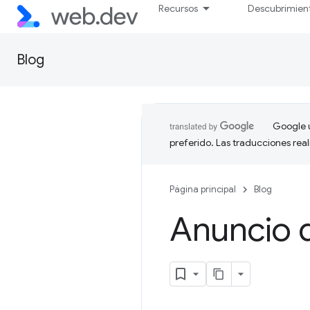
Recursos
Descubrimien
Blog
Google u
preferido. Las traducciones rea
Página principal
Blog
Anuncio d