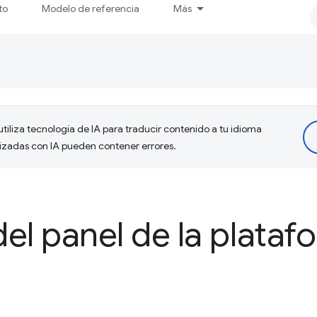
to
Modelo de referencia
Más
tiliza tecnología de IA para traducir contenido a tu idioma
lizadas con IA pueden contener errores.
el panel de la plata