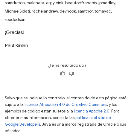
samdutton, malchata, argyleink, beaufortfrancois, jpmedley,
MichaelSolati, rachelandrew, devnook, samthor, tomayac,
robdodson.
¡Gracias!
Paul Kinlan.
¿Te ha resultado útil?
Salvo que se indique lo contrario, el contenido de esta página está
sujeto a la
licencia Atribución 4.0 de Creative Commons
, y los
ejemplos de código están sujetos a la
licencia Apache 2.0
. Para
obtener más información, consulta las
políticas del sitio de
Google Developers
. Java es una marca registrada de Oracle o sus
afiliados.