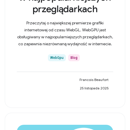
przeglądarkach
Przeczytaj o największej premierze grafiki
internetowej od czasu WebGL. WebGPU jest
obsługiwany w najpopularniejszych przeglądarkach,
co zapewnia niezrównaną wydajność w internecie.
WebGpu
Blog
Francois Beaufort
25 listopada 2025