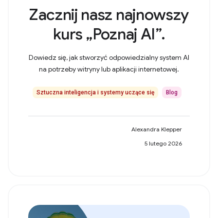
Zacznij nasz najnowszy
kurs „Poznaj AI”.
Dowiedz się, jak stworzyć odpowiedzialny system AI
na potrzeby witryny lub aplikacji internetowej.
Sztuczna inteligencja i systemy uczące się
Blog
Alexandra Klepper
5 lutego 2026