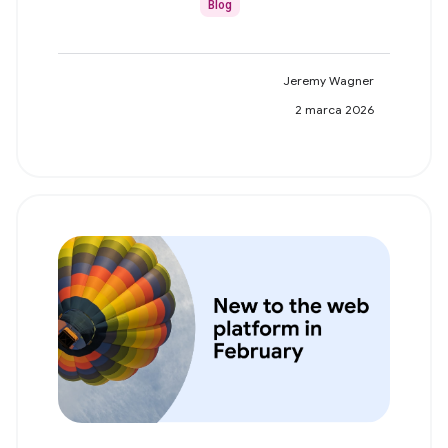
Blog
Jeremy Wagner
2 marca 2026