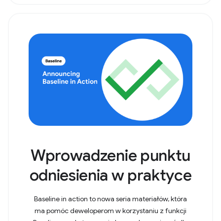
Wprowadzenie punktu
odniesienia w praktyce
Baseline in action to nowa seria materiałów, która
ma pomóc deweloperom w korzystaniu z funkcji