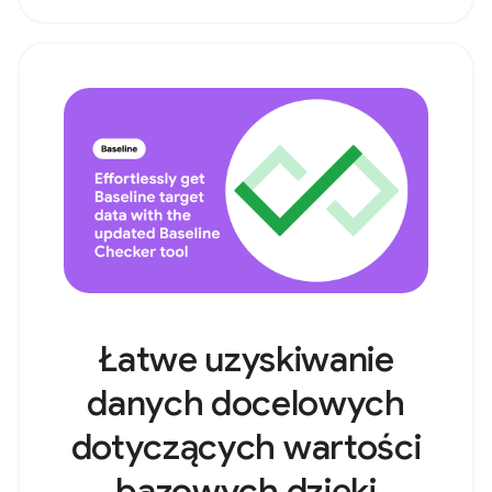
Łatwe uzyskiwanie
danych docelowych
dotyczących wartości
bazowych dzięki