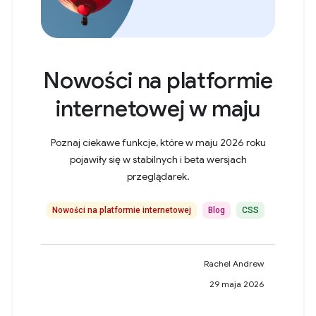
Nowości na platformie
internetowej w maju
Poznaj ciekawe funkcje, które w maju 2026 roku
pojawiły się w stabilnych i beta wersjach
przeglądarek.
Nowości na platformie internetowej
Blog
CSS
Rachel Andrew
29 maja 2026