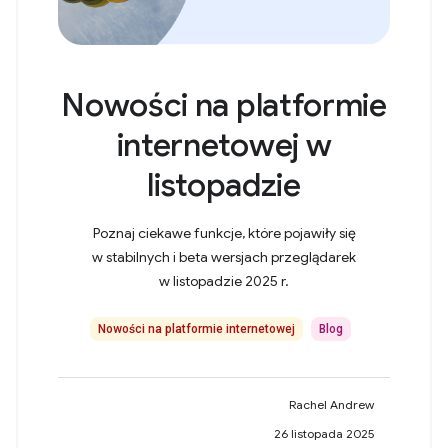
Nowości na platformie
internetowej w
listopadzie
Poznaj ciekawe funkcje, które pojawiły się
w stabilnych i beta wersjach przeglądarek
w listopadzie 2025 r.
Nowości na platformie internetowej
Blog
Rachel Andrew
26 listopada 2025