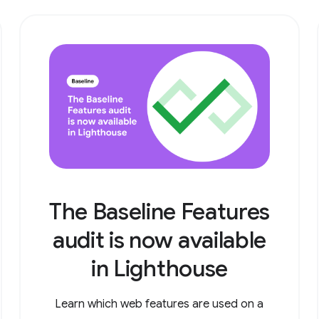
The Baseline Features
audit is now available
in Lighthouse
Learn which web features are used on a