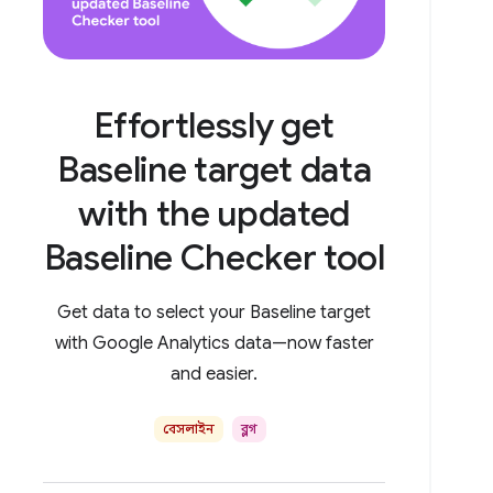
Effortlessly get
Baseline target data
with the updated
Baseline Checker tool
Get data to select your Baseline target
with Google Analytics data—now faster
and easier.
বেসলাইন
ব্লগ