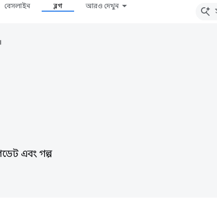
বেসলাইন
ব্লগ
আরও দেখুন
।
ট এবং গল্প