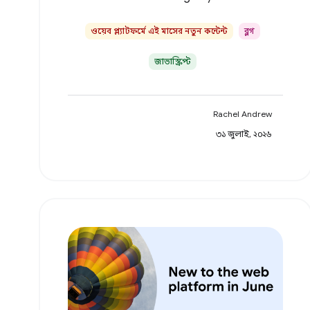
ওয়েব প্ল্যাটফর্মে এই মাসের নতুন কন্টেন্ট
ব্লগ
জাভাস্ক্রিপ্ট
Rachel Andrew
৩১ জুলাই, ২০২৬