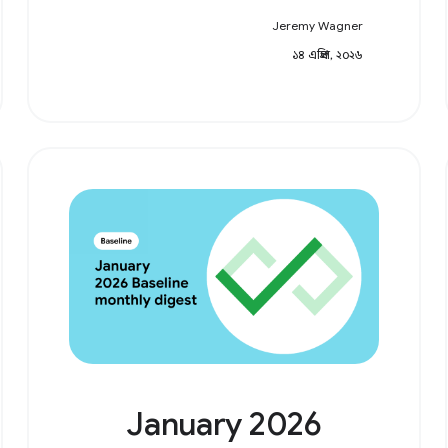
Jeremy Wagner
১৪ এপ্রিল, ২০২৬
January 2026