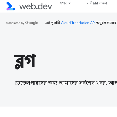
সম্পদ
আবিষ্কার করুন
এই পৃষ্ঠাটি
Cloud Translation API
অনুবাদ করেছে
ব্লগ
ডেভেলপারদের জন্য আমাদের সর্বশেষ খবর, আপডে