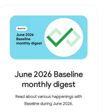
June 2026 Baseline
monthly digest
Read about various happenings with
Baseline during June 2026.