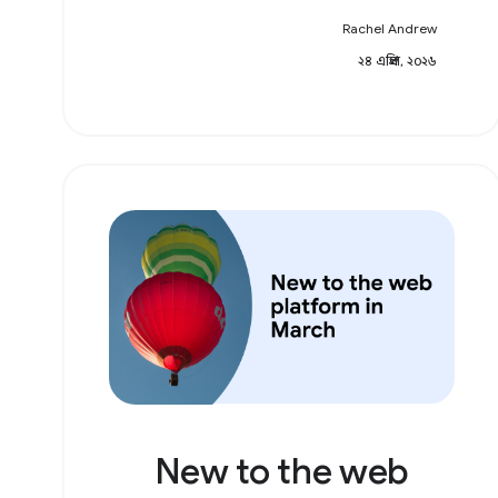
Rachel Andrew
২৪ এপ্রিল, ২০২৬
New to the web