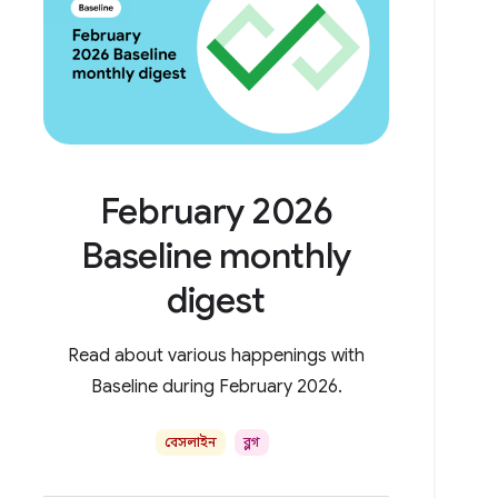
February 2026
Baseline monthly
digest
Read about various happenings with
Baseline during February 2026.
বেসলাইন
ব্লগ