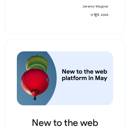
Jeremy Wagner
৩ জুন, ২০২৬
New to the web