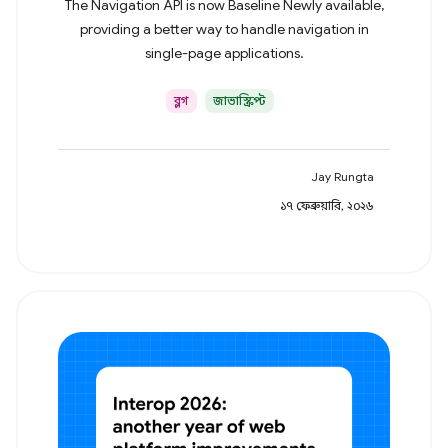
The Navigation API is now Baseline Newly available,
providing a better way to handle navigation in
single-page applications.
ব্লগ
জাভাস্ক্রিপ্ট
Jay Rungta
১৭ ফেব্রুয়ারি, ২০২৬