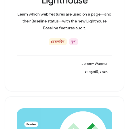
Lighthouse
Learn which web features are used on a page—and
their Baseline status—with the new Lighthouse
Baseline features audit.
বেসলাইন
ব্লগ
Jeremy Wagner
২৭ জুলাই, ২০২৬