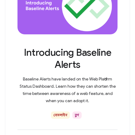
Introducing Baseline
Alerts
Baseline Alerts have landed on the Web Platform
Status Dashboard. Learn how they can shorten the
time between awareness of a web feature, and
when you can adopt it.
বেসলাইন
ব্লগ