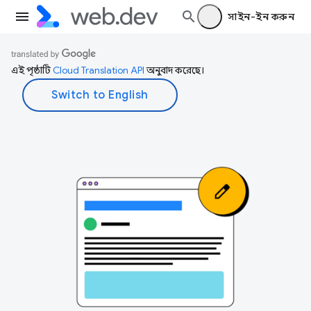
সাইন-ইন করুন
এই পৃষ্ঠাটি
Cloud Translation API
অনুবাদ করেছে।