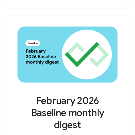
February 2026
Baseline monthly
digest