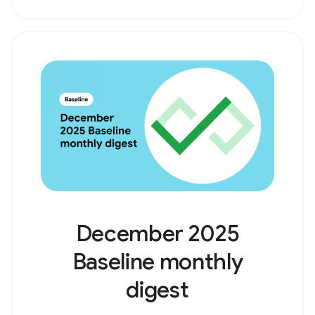
December 2025
Baseline monthly
digest