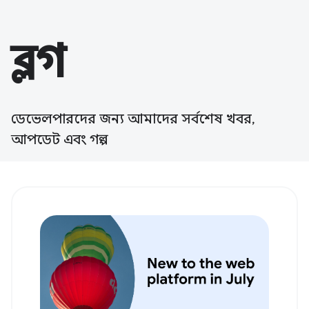
ব্লগ
ডেভেলপারদের জন্য আমাদের সর্বশেষ খবর,
আপডেট এবং গল্প