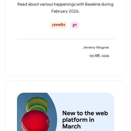
Read about various happenings with Baseline during
February 2026.
বেসলাইন
ব্লগ
Jeremy Wagner
৩০ মার্চ, ২০২৬