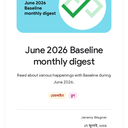
June 2026 Baseline
monthly digest
Read about various happenings with Baseline during
June 2026.
বেসলাইন
ব্লগ
Jeremy Wagner
১৭ জুলাই, ২০২৬