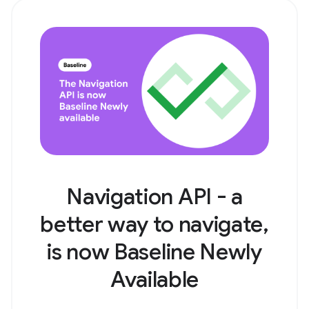
Navigation API - a
better way to navigate,
is now Baseline Newly
Available