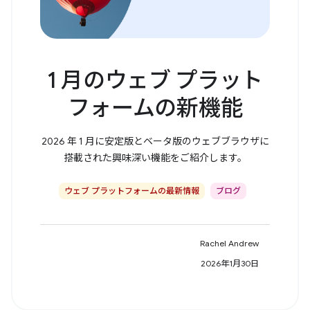
1 月のウェブ プラット
フォームの新機能
2026 年 1 月に安定版とベータ版のウェブブラウザに
搭載された興味深い機能をご紹介します。
ウェブ プラットフォームの最新情報
ブログ
Rachel Andrew
2026年1月30日