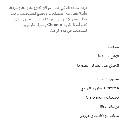
نريد مساعدتك في إنشاء مواقع إلكترونية رائعة وسريعة
وآمنة تعمل عبر المتصفحات ولجميع المستخدمين. يُعدّ
هذا الموقع الإلكتروني المركز الرئيسي للمحتوى الذي
كتبه أعضاء فريق Chrome وخبراء خارجيين
لمساعدتك في هذه الرحلة.
مساهمة
الإبلاغ عن خطأ
الاطّلاع على المشاكل المفتوحة
محتوى ذو صلة
Chrome لمطوّري البرامج
تحديثات Chromium
دراسات الحالة
ملفات البودكاست والعروض