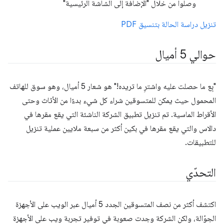
وصلوا من خلال "الإضافة إلى الشاشة الرئيسية"
تنزيل دراسة الحالة بتنسيق PDF
حوالي 5 أميال
"بِع ما حصلت عليه واشترِ ما تريده!" هو شعار 5 أميال، وهو سوق للهاتف
المحمول حيث يمكن للمتسوقين شراء كل شيء بدءًا من الأثاث وحتى
الأقراط الماسية. تم تنزيل تطبيق الشركة الناشئة التي يقع مقرها في
دالاس والتي يقع مقرها في بكين أكثر من سبعة ملايين عملية تنزيل
للتطبيقات.
التحدّي
اكتشف أكثر من نصف المتسوقين الجدد 5 أميال عبر الويب على الأجهزة
الجوّالة، ولكن الشركة وجدت صعوبة في توفير تجربة ويب على الأجهزة