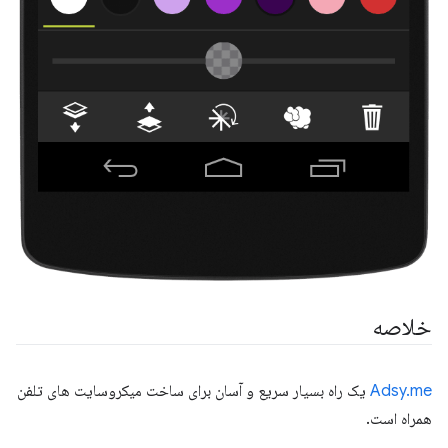
خلاصه
Adsy.me
یک راه بسیار سریع و آسان برای ساخت میکروسایت های تلفن
همراه است.