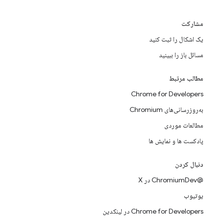
مشارکت
یک اشکال را ثبت کنید
مسائل باز را ببینید
مطالب مرتبط
Chrome for Developers
به‌روزرسانی‌های Chromium
مطالعات موردی
پادکست ها و نمایش ها
دنبال کردن
@ChromiumDev در X
یوتیوب
Chrome for Developers در لینکدین