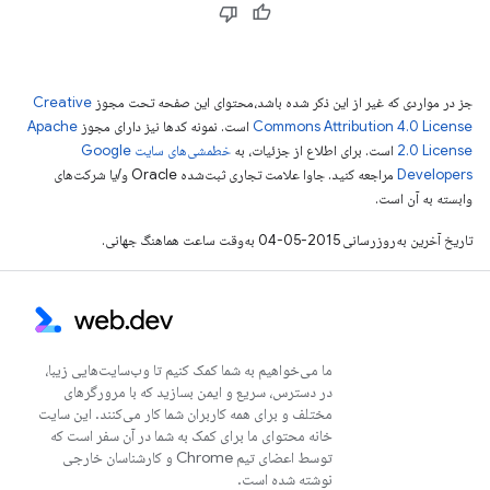
جز در مواردی که غیر از این ذکر شده باشد،‌محتوای این صفحه تحت مجوز
Creative
Commons Attribution 4.0 License
است. نمونه کدها نیز دارای مجوز
Apache
2.0 License
است. برای اطلاع از جزئیات، به
خطمشی‌های سایت Google
Developers‏
مراجعه کنید. جاوا علامت تجاری ثبت‌شده Oracle و/یا شرکت‌های
وابسته به آن است.
تاریخ آخرین به‌روزرسانی 2015-05-04 به‌وقت ساعت هماهنگ جهانی.
ما می‌خواهیم به شما کمک کنیم تا وب‌سایت‌هایی زیبا،
در دسترس، سریع و ایمن بسازید که با مرورگرهای
مختلف و برای همه کاربران شما کار می‌کنند. این سایت
خانه محتوای ما برای کمک به شما در آن سفر است که
توسط اعضای تیم Chrome و کارشناسان خارجی
نوشته شده است.