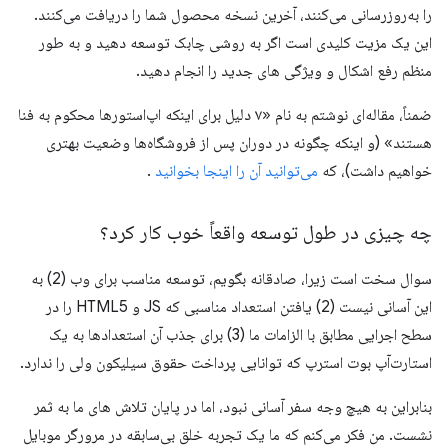
را به‌روزرسانی می‌کنند، آخرین نسخه محصول شما را دریافت می‌کنند.
این یک مزیت کلیدی است اگر به روشی چابک توسعه دهید و به طور
منظم رفع اشکال و ویژگی های جدید را انجام دهید.
ضمناً، مقاله‌ای نوشتم به نام «۷ دلیل برای اینکه اپ‌استورها محکوم به فنا
هستند» (و اینکه چگونه در دوران پس از فروشگاه‌ها وضعیت بهتری
خواهیم داشت)، که
می‌توانید آن را اینجا بخوانید
.
چه چیزی در طول توسعه واقعاً خوب کار کرد؟
سوال سخت است زیرا، صادقانه بگویم، توسعه مناسب برای وب (2) به
این آسانی نیست (2) یافتن استعداد مناسبی که JS و HTML5 را در
سطح اجرایی مطابق با الزامات ما (3) برای جذب آن استعدادها به یک
استارت‌آپ بوت استرپ که توانایی پرداخت حقوق سیلیکون ولی را ندارد.
بنابراین به هیچ وجه سفر آسانی نبود، اما در پایان تلاش های ما به ثمر
نشست. من فکر می‌کنم که ما یک تجربه خلق بی‌سابقه در مرورگر موبایل