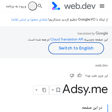
ورود به برنامه
از اینکه با Google I/O تنظیم کردید متشکریم!
تماشای محتوا بر اساس تقاضا
این صفحه به‌وسیله
ترجمه شده است.
web.dev
این مرور مفید بود؟
Adsy
.
me
در این صفحه