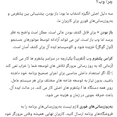
چرا وب؟
سه دلیل اصلی انگیزه انتخاب ما بود: باز بودن، پشتیبانی بین پلتفرمی و
به‌روزرسانی‌های فوری برای کاربران ما.
باز بودن
= برای قابل کشف بودن عالی است. ممکن است واضح به نظر
برسد اما وب باز است. این می تواند آزادانه توسط موتورهای جستجو
(اول گوگل) خزیده شود و اکوسیستم ایده آل برای کشف آسان است.
کراس پلتفرم
وب (تقریبا) یکپارچه در سراسر پلتفرم ها کار می کند
(زمانی که به روز رسانی مرورگر تلاش های توسعه شما را خراب نمی کند
;-)). اگر استعداد داخلی مناسبی برای اجرای صحیح برنامه خود داشته
باشید، بدون نیاز به توسعه شاخه های مختلف برای هر سیستم عامل،
روی همه دستگاه ها / پلتفرم های اصلی کار می کند. در حالت ایده آل،
باعث صرفه جویی در زمان و هزینه می شود.
به‌روزرسانی‌های فوری
لازم نیست به‌روزرسانی‌های برنامه را به
فروشگاه‌های برنامه ارسال کنید. کاربران نهایی همیشه وقتی مرورگر خود