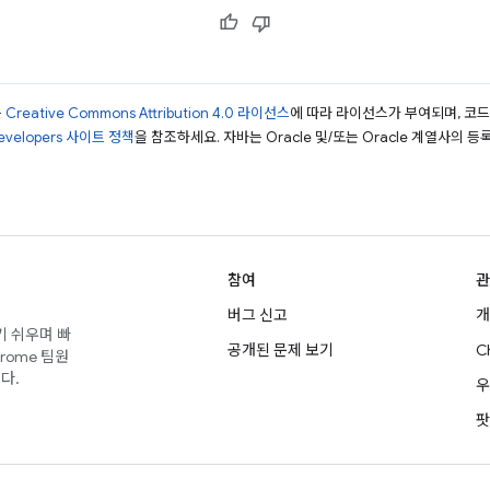
는
Creative Commons Attribution 4.0 라이선스
에 따라 라이선스가 부여되며, 코
Developers 사이트 정책
을 참조하세요. 자바는 Oracle 및/또는 Oracle 계열사의 
참여
관
버그 신고
개
기 쉬우며 빠
공개된 문제 보기
C
rome 팀원
다.
우
팟