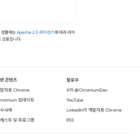
드 샘플에는
Apache 2.0 라이선스
에 따라 라이
등록 상표입니다.
련 콘텐츠
팔로우
발자용 Chrome
X의 @ChromiumDev
hromium 업데이트
YouTube
수사례
LinkedIn의 개발자용 Chrome
캐스트 및 프로그램
RSS