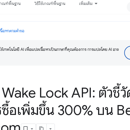
กณฑ์พื้นฐาน
วิธีใช้เกณฑ์พื้นฐาน
เพิ่มเติม
เนื้อหาตามคำขอ
ช้เทคโนโลยี AI เพื่อแปลเนื้อหาเป็นภาษาที่คุณต้องการ การแปลโดย AI อาจ
Wake Lock API: ตัวชี้ว
รซื้อเพิ่มขึ้น 300% บน B
com