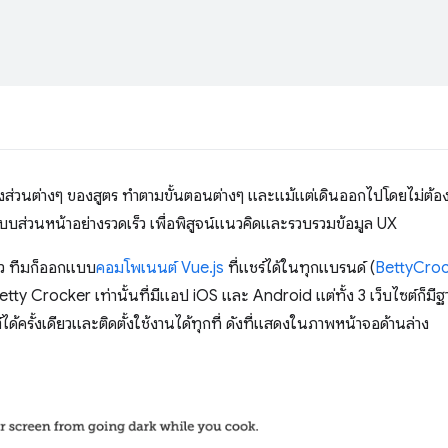
ปยังส่วนต่างๆ ของสูตร ทำตามขั้นตอนต่างๆ และแม้แต่เดินออกไปโดยไม่ต้อง
นแบบส่วนหน้าอย่างรวดเร็ว เพื่อพิสูจน์แนวคิดและรวบรวมข้อมูล UX
้ว ทีมก็ออกแบบ
คอมโพเนนต์ Vue.js
ที่แชร์ได้ในทุกแบรนด์ (
BettyCroc
Betty Crocker เท่านั้นที่มีแอป iOS และ Android แต่ทั้ง 3 เว็บไซต์ก็มีฐา
้ครั้งเดียวและติดตั้งใช้งานได้ทุกที่ ดังที่แสดงในภาพหน้าจอด้านล่าง