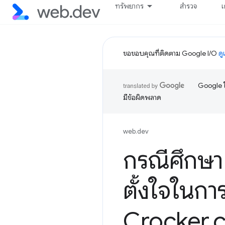
ทรัพยากร
สำรวจ
เ
ขอขอบคุณที่ติดตาม Google I/O
ดู
Google ใ
มีข้อผิดพลาด
web.dev
กรณีศึกษา 
ตั้งใจในกา
Crocker
.