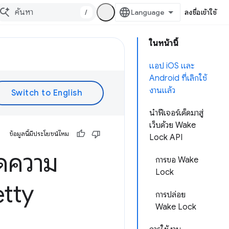
/
ลงชื่อเข้าใช้
ในหน้านี้
แอป iOS และ
Android ที่เลิกใช้
งานแล้ว
นำฟีเจอร์เด็ดมาสู่
เว็บด้วย Wake
ข้อมูลนี้มีประโยชน์ไหม
Lock API
ัดความ
การขอ Wake
Lock
etty
การปล่อย
Wake Lock