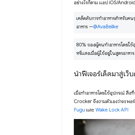
อย่างไรก็ตาม แอป iOS/Android
เคล็ดลับการทำอาหารสำหรับคนร
อาหาร —
@AvaBeilke
80% ของผู้คนทำอาหารโดยใช้อุ
หรี่แสงเมื่อผู้ใช้อยู่ในสูตรอาหา
นำฟีเจอร์เด็ดมาสู่เว
เมื่อทำอาหารโดยใช้อุปกรณ์ สิ่งที
Crocker จึงถามตัวเองว่าจะพอร์
Fugu
และ
Wake Lock API