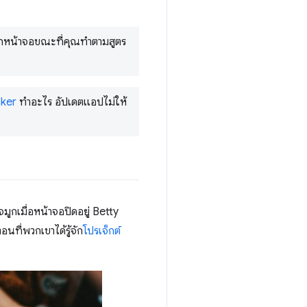
็อกหน้าจอขณะที่คุณทำตามสูตร
ker
ทำอะไร อัปเดตแอปไม่ให้
จมูกเมื่อหน้าจอปิดอยู่ Betty
ที่พวกเขาได้รู้จัก
โปรเจ็กต์