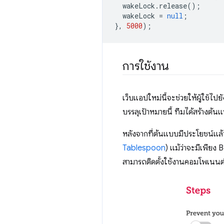
wakeLock
.
release
();
wakeLock
=
null
;
},
5000
);
การใช้งาน
เว็บแอปใหม่นี้จะช่วยให้ผู้ใช้ไ
บรรลุเป้าหมายนี้ ทีมได้สร้างต้
หลังจากที่ต้นแบบมีประโยชน์แล
Tablespoon
) แม้ว่าจะมีเพียง 
สามารถติดตั้งใช้งานคอมโพเนนต์ได