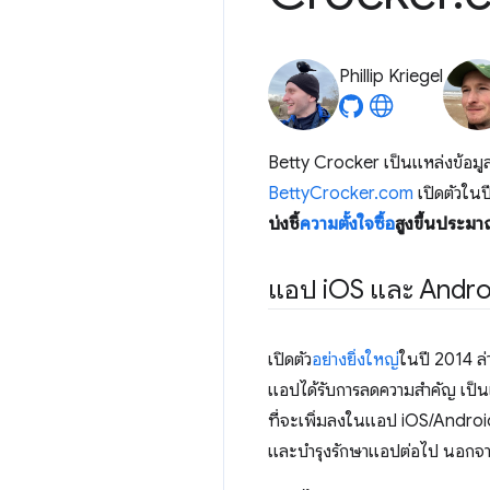
Phillip Kriegel
Betty Crocker เป็นแหล่งข้อมู
BettyCrocker.com
เปิดตัวในป
บ่งชี้
ความตั้งใจซื้อ
สูงขึ้นประ
แอป i
OS และ Android
เปิดตัว
อย่างยิ่งใหญ่
ในปี 2014 ล
แอปได้รับการลดความสำคัญ เป็นเว
ที่จะเพิ่มลงในแอป iOS/Android
และบำรุงรักษาแอปต่อไป นอกจากนี้