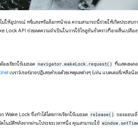
ม่ให้อุปกรณ์ หรี่แสงหรือล็อกหน้าจอ ความสามารถนี้ช่วยให้เกิดประสบกา
e Lock API ช่วยลดความจำเป็นในการใช้โซลูชันชั่วคราวที่อาจสิ้นเปลือ
้องเรียกใช้เมธอด
navigator.wakeLock.request()
ที่แสดงผลอ
tinel
เบราว์เซอร์อาจปฏิเสธคำขอด้วยเหตุผลต่างๆ (เช่น แบตเตอรี่เหลือน้อย
ล็อก Wake Lock ซึ่งทำได้โดยการเรียกใช้เมธอด
release()
ของออบเจ็
ตโนมัติหลังจากผ่านไประยะเวลาหนึ่ง คุณสามารถใช้
window.setTim