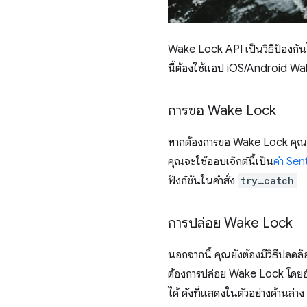
Wake Lock API เป็นวิธีป้องกันไ
นี้ต้องใช้แอป iOS/Android Wak
การขอ Wake Lock
หากต้องการขอ Wake Lock คุณต
คุณจะใช้ออบเจ็กต์นี้เป็น
ค่า Sen
ฟังก์ชันในคำสั่ง
try…catch
การปล่อย Wake Lock
นอกจากนี้ คุณยังต้องมีวิธีปลด
ต้องการปล่อย Wake Lock โดยอั
ได้ ดังที่แสดงในตัวอย่างด้านล่าง