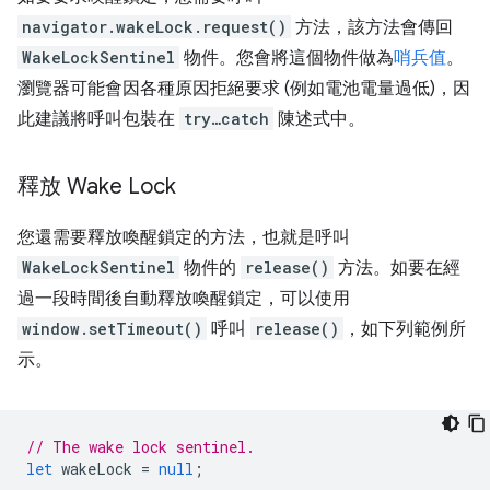
navigator.wakeLock.request()
方法，該方法會傳回
WakeLockSentinel
物件。您會將這個物件做為
哨兵值
。
瀏覽器可能會因各種原因拒絕要求 (例如電池電量過低)，因
此建議將呼叫包裝在
try…catch
陳述式中。
釋放 Wake Lock
您還需要釋放喚醒鎖定的方法，也就是呼叫
WakeLockSentinel
物件的
release()
方法。如要在經
過一段時間後自動釋放喚醒鎖定，可以使用
window.setTimeout()
呼叫
release()
，如下列範例所
示。
// The wake lock sentinel.
let
wakeLock
=
null
;