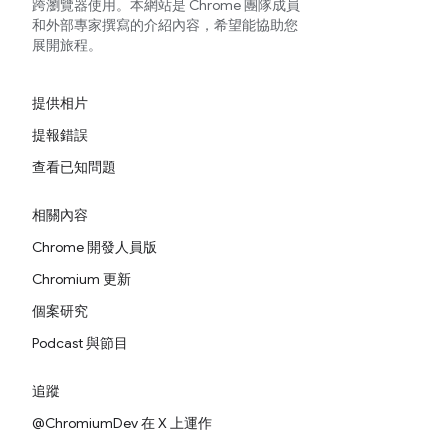
跨瀏覽器使用。本網站是 Chrome 團隊成員
和外部專家撰寫的介紹內容，希望能協助您
展開旅程。
提供相片
提報錯誤
查看已知問題
相關內容
Chrome 開發人員版
Chromium 更新
個案研究
Podcast 與節目
追蹤
@ChromiumDev 在 X 上運作