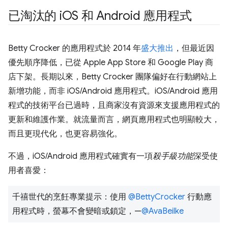
已淘汰的 i
OS 和 Android 應用程式
Betty Crocker 的應用程式於 2014 年
盛大推出
，但最近因
優先順序降低，已從 Apple App Store 和 Google Play 商
店下架。長期以來，Betty Crocker 團隊偏好在行動網站上
新增功能，而非 iOS/Android 應用程式。iOS/Android 應用
程式的技術平台已過時，且商家沒有資源來支援應用程式的
更新和維護作業。就流量而言，網頁應用程式也明顯較大，
而且更現代化，也更容易強化。
不過，iOS/Android 應用程式確實有一項
殺手級功能
深受使
用者喜愛：
千禧世代的烹飪專業提示：使用
@BettyCrocker
行動應
用程式時，螢幕不會變暗或鎖定，—
@AvaBeilke