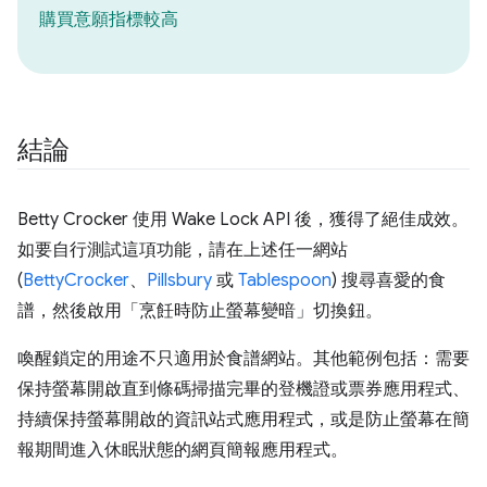
購買意願指標較高
結論
Betty Crocker 使用 Wake Lock API 後，獲得了絕佳成效。
如要自行測試這項功能，請在上述任一網站
(
BettyCrocker
、
Pillsbury
或
Tablespoon
) 搜尋喜愛的食
譜，然後啟用「烹飪時防止螢幕變暗」
切換鈕。
喚醒鎖定的用途不只適用於食譜網站。其他範例包括：需要
保持螢幕開啟直到條碼掃描完畢的登機證或票券應用程式、
持續保持螢幕開啟的資訊站式應用程式，或是防止螢幕在簡
報期間進入休眠狀態的網頁簡報應用程式。