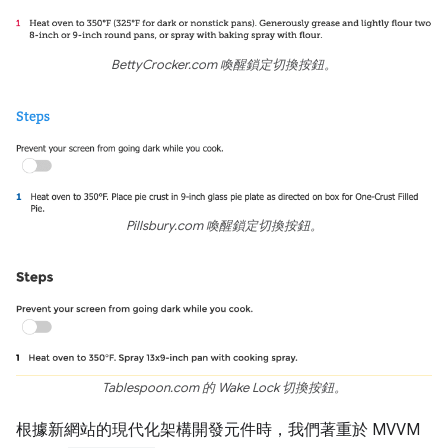
BettyCrocker.com 喚醒鎖定切換按鈕。
Pillsbury.com 喚醒鎖定切換按鈕。
Tablespoon.com 的 Wake Lock 切換按鈕。
根據新網站的現代化架構開發元件時，我們著重於 MVVM