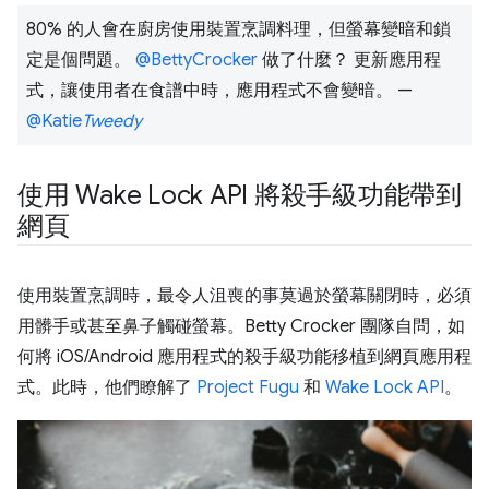
80% 的人會在廚房使用裝置烹調料理，但螢幕變暗和鎖
定是個問題。
@BettyCrocker
做了什麼？ 更新應用程
式，讓使用者在食譜中時，應用程式不會變暗。 —
@Katie
Tweedy
使用 Wake Lock API 將殺手級功能帶到
網頁
使用裝置烹調時，最令人沮喪的事莫過於螢幕關閉時，必須
用髒手或甚至鼻子觸碰螢幕。Betty Crocker 團隊自問，如
何將 iOS/Android 應用程式的殺手級功能移植到網頁應用程
式。此時，他們瞭解了
Project Fugu
和
Wake Lock API
。