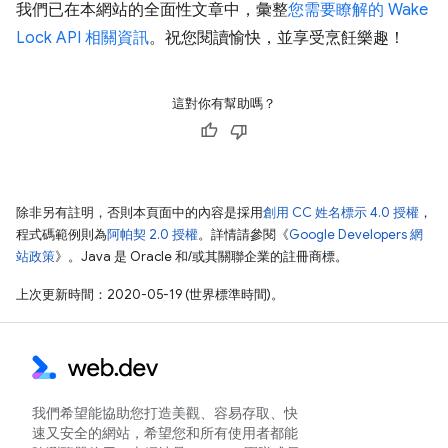
我們已在本網站的全面性文章中，彙整
您需要瞭解的 Wake
Lock API 相關資訊
。祝您閱讀愉快，並享受烹飪樂趣！
這對你有幫助嗎？
除非另有註明，否則本頁面中的內容是採用
創用 CC 姓名標示 4.0 授權
，
程式碼範例則為
阿帕契 2.0 授權
。詳情請參閱《
Google Developers 網
站政策
》。Java 是 Oracle 和/或其關聯企業的註冊商標。
上次更新時間：2020-05-19 (世界標準時間)。
我們希望能協助您打造美觀、容易存取、快
速又安全的網站，希望您和所有使用者都能