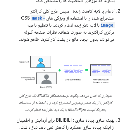
بسازند که مرزهای شخصیت ها را مشخص کند.
ادغام با لایه کامنت زنده
: سپس طرح کلی کاراکتر
استخراج شده را با استفاده از ویژگی های CSS
mask-
image
با لایه نظر زنده ادغام کردند. با تنظیم ناحیه
مرکزی کاراکترها به صورت شفاف، نظرات صفحه گلوله
می‌توانند بدون ایجاد مانع در پشت کاراکترها ظاهر شوند.
نموداری که نشان می‌دهد چگونه توسعه‌دهندگان BILIBILI یک طرح کلی
کاراکتر را از یک عنصر ویدیویی استخراج کرده و با استفاده از محاسبات
بلادرنگ توسط MediaPipe با یک لایه نظر زنده ادغام کردند.
بهینه سازی پیاده سازی
: BILIBILI برای آزمایش و اطمینان
از اینکه پیاده سازی عملکرد را کاهش نمی دهد نیاز داشت.