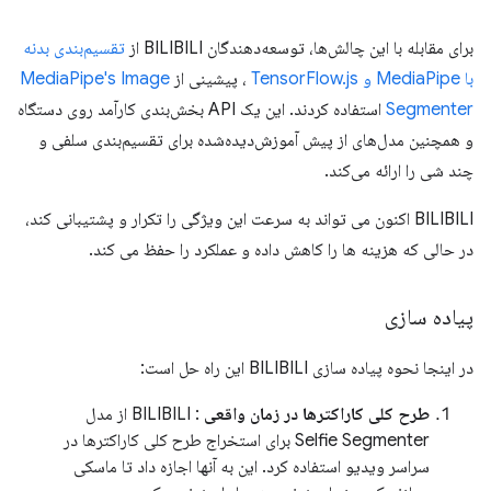
برای مقابله با این چالش‌ها، توسعه‌دهندگان BILIBILI از
تقسیم‌بندی بدنه
با MediaPipe و TensorFlow.js
، پیشینی از
MediaPipe's Image
Segmenter
استفاده کردند. این یک API بخش‌بندی کارآمد روی دستگاه
و همچنین مدل‌های از پیش آموزش‌دیده‌شده برای تقسیم‌بندی سلفی و
چند شی را ارائه می‌کند.
BILIBILI اکنون می تواند به سرعت این ویژگی را تکرار و پشتیبانی کند،
در حالی که هزینه ها را کاهش داده و عملکرد را حفظ می کند.
پیاده سازی
در اینجا نحوه پیاده سازی BILIBILI این راه حل است:
طرح کلی کاراکترها در زمان واقعی
: BILIBILI از مدل
Selfie Segmenter برای استخراج طرح کلی کاراکترها در
سراسر ویدیو استفاده کرد. این به آنها اجازه داد تا ماسکی