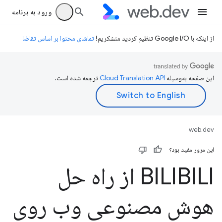
ورود به برنامه
از اینکه با Google I/O تنظیم کردید متشکریم!
تماشای محتوا بر اساس تقاضا
این صفحه به‌وسیله
ترجمه شده است.
web.dev
این مرور مفید بود؟
BILIBILI از راه حل
هوش مصنوعی وب روی