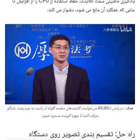
یادگیری ماشینی سمت کلاینت، حفظ استفاده از CPU را از افزایش تا
جایی که عملکرد آن مانع می شود، دشوار می کند.
هدف
: در پایان، BILIBILI می‌خواست کامنت‌های صفحه گلوله از راست به چپ پشت بلندگو
حرکت کنند تا چهره گوینده مسدود نشود.
راه حل: تقسیم بندی تصویر روی دستگاه