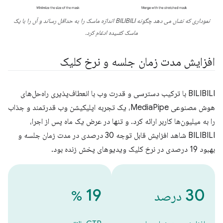
نموداری که نشان می دهد چگونه BILIBILI اندازه ماسک را به حداقل رساند و آن را با یک
ماسک کشیده ادغام کرد.
افزایش مدت زمان جلسه و نرخ کلیک
BILIBILI با ترکیب دسترسی و قدرت وب با انعطاف‌پذیری راه‌حل‌های
هوش مصنوعی MediaPipe، یک تجربه اپلیکیشن وب قدرتمند و جذاب
را به میلیون‌ها کاربر ارائه کرد. و تنها در عرض یک ماه پس از اجرا،
BILIBILI شاهد افزایش قابل توجه 30 درصدی در مدت زمان جلسه و
بهبود 19 درصدی در نرخ کلیک ویدیوهای پخش زنده بود.
19
30
درصد
%