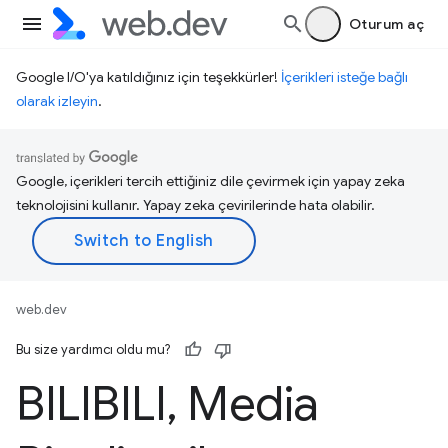
Oturum aç
Google I/O'ya katıldığınız için teşekkürler!
İçerikleri isteğe bağlı
olarak izleyin
.
Google, içerikleri tercih ettiğiniz dile çevirmek için yapay zeka
teknolojisini kullanır. Yapay zeka çevirilerinde hata olabilir.
web.dev
Bu size yardımcı oldu mu?
BILIBILI
,
Media