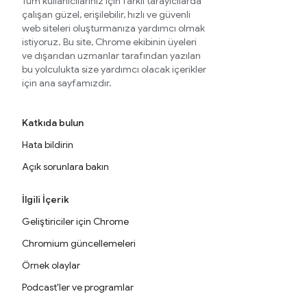
Tüm kullanıcılarınız için farklı tarayıcılarda
çalışan güzel, erişilebilir, hızlı ve güvenli
web siteleri oluşturmanıza yardımcı olmak
istiyoruz. Bu site, Chrome ekibinin üyeleri
ve dışarıdan uzmanlar tarafından yazılan
bu yolculukta size yardımcı olacak içerikler
için ana sayfamızdır.
Katkıda bulun
Hata bildirin
Açık sorunlara bakın
İlgili İçerik
Geliştiriciler için Chrome
Chromium güncellemeleri
Örnek olaylar
Podcast'ler ve programlar