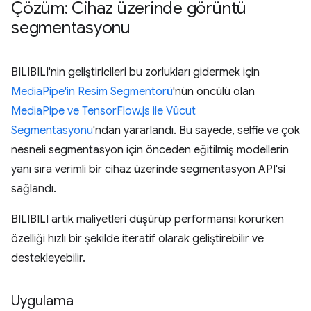
Çözüm: Cihaz üzerinde görüntü
segmentasyonu
BILIBILI'nin geliştiricileri bu zorlukları gidermek için
MediaPipe'in Resim Segmentörü
'nün öncülü olan
MediaPipe ve TensorFlow.js ile Vücut
Segmentasyonu
'ndan yararlandı. Bu sayede, selfie ve çok
nesneli segmentasyon için önceden eğitilmiş modellerin
yanı sıra verimli bir cihaz üzerinde segmentasyon API'si
sağlandı.
BILIBILI artık maliyetleri düşürüp performansı korurken
özelliği hızlı bir şekilde iteratif olarak geliştirebilir ve
destekleyebilir.
Uygulama