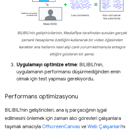
BILIBILI'nin geliştiricilerinin, MediaPipe tarafından sunulan gerçek
zamanlı hesaplama özelliğini kullanarak bir video öğesinden
karakter ana hatlarını nasıl alıp canlı yorum katmanıyla entegre
ettiğini gösteren bir şema.
Uygulamayı optimize etme
: BILIBILI'nin,
uygulamanın performansı düşürmediğinden emin
olmak için test yapması gerekiyordu.
Performans optimizasyonu
BILIBILI'nin geliştiricileri, ana iş parçacığının işgal
edilmesini önlemek için zaman alıcı görevleri çalışanlara
taşımak amacıyla
OffscreenCanvas
ve
Web Çalışanları
'nı