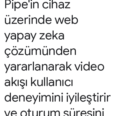
Pipe'in cihaz
üzerinde web
yapay zeka
çözümünden
yararlanarak video
akışı kullanıcı
deneyimini iyileştirir
ve oturum süresini