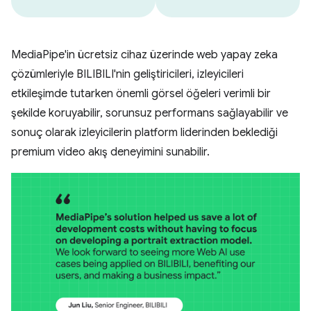
MediaPipe'in ücretsiz cihaz üzerinde web yapay zeka
çözümleriyle BILIBILI'nin geliştiricileri, izleyicileri
etkileşimde tutarken önemli görsel öğeleri verimli bir
şekilde koruyabilir, sorunsuz performans sağlayabilir ve
sonuç olarak izleyicilerin platform liderinden beklediği
premium video akış deneyimini sunabilir.