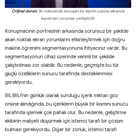
Orijinal durum
: İlk videolarda, konuşan bir kişinin yüzüne ekranda
kaydırılan yorumlar yerleştirilir.
Konuşmacının portresinin arkasında sorunsuz bir şekilde
akan noktalı ekran yorumlarını etkinleştirmek için doğru
makine öğrenimi segmentasyonuna ihtiyacınız vardır. Bu
segmentasyonun cihaz üzerinde verimli bir şekilde
çalıştırılması zor olabilir. Bu nedenle, geçmişte bu tür
güçlü özelliklerin sunucu tarafında desteklenmesi
gerekiyordu.
BILIBILI'nin günlük olarak sunduğu içerik miktarı göz
önüne alındığında, bu içeriklerin büyük bir kısmını sunucu
tarafında işlemek çok pahalı olur. Bu nedenle, geliştirme
ekibinin maliyeti düşürmek için istemci tarafı bir çözüm
bulması gerekiyordu. Diğer bir zorluk, istemci tarafı