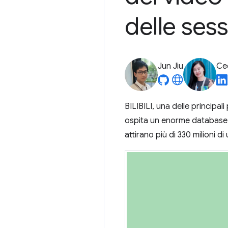
delle ses
Jun Jiu
Ce
BILIBILI, una delle principal
ospita un enorme database di
attirano più di 330 milioni di 