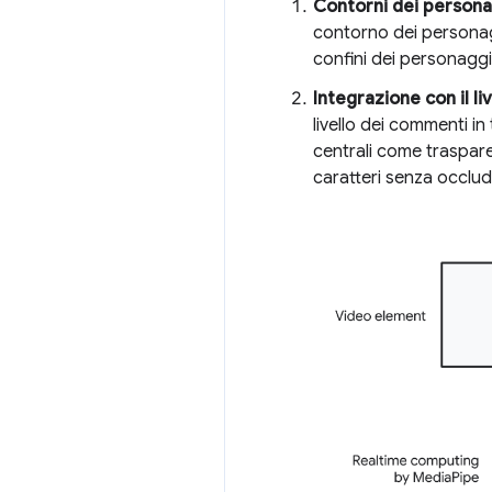
Contorni dei persona
contorno dei personag
confini dei personaggi
Integrazione con il l
livello dei commenti i
centrali come traspare
caratteri senza occlude