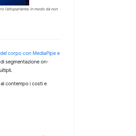
tro l'altoparlante, in modo da non
del corpo con MediaPipe e
I di segmentazione on-
tipli.
 al contempo i costi e