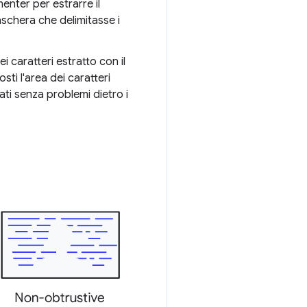
menter per estrarre il
schera che delimitasse i
ei caratteri estratto con il
osti l'area dei caratteri
ti senza problemi dietro i