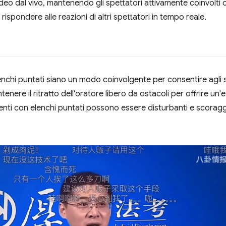
ideo dal vivo, mantenendo gli spettatori attivamente coinvolti
 rispondere alle reazioni di altri spettatori in tempo reale.
chi puntati siano un modo coinvolgente per consentire agli spe
nere il ritratto dell'oratore libero da ostacoli per offrire un'
nti con elenchi puntati possono essere disturbanti e scoraggia