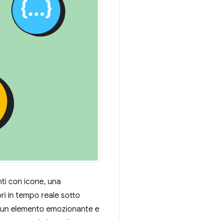
nti con icone, una
ri in tempo reale sotto
o un elemento emozionante e