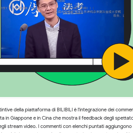
tintive della piattaforma di BILIBILI è l'integrazione dei comme
ta in Giappone e in Cina che mostra il feedback degli spettato
negli stream video. I commenti con elenchi puntati aggiungon