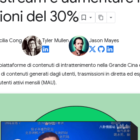
sioni del 30%
cilia Cong
Tyler Mullen
Jason Mayes
i piattaforme di contenuti di intrattenimento nella Grande Cina 
 contenuti generati dagli utenti, trasmissioni in diretta ed e
utenti attivi mensili (MAU).