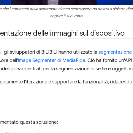
oleva che i commenti della schermata elenco scorressero da destra a sinistra die
coprire il suo volto.
entazione delle immagini sul dispositivo
, gli sviluppatori di BILIBILI hanno utilizzato la
segmentazione 
ore dell'
Image Segmenter di MediaPipe
. Ciò ha fornito un'AP
delli preaddestrati per la segmentazione di selfie e oggetti mul
pidamente l'iterazione e supportare la funzionalità, riducendo
ementato questa soluzione: