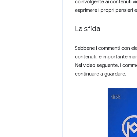
coinvolgente ai contenuti v
esprimere i propri pensieri e
La sfida
Sebbene i commenti con elen
contenuti, è importante mante
Nel video seguente, i comme
continuare a guardare.