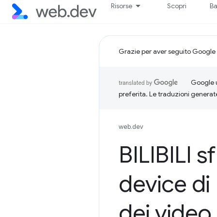
Risorse
Scopri
Ba
Grazie per aver seguito Google 
Google u
preferita. Le traduzioni generat
web.dev
BILIBILI s
device di
dei video