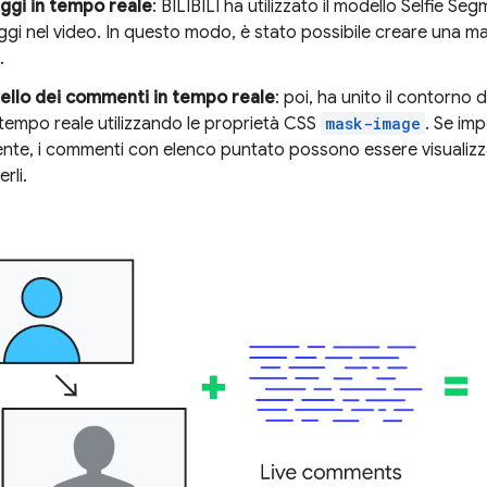
ggi in tempo reale
: BILIBILI ha utilizzato il modello Selfie Seg
gi nel video. In questo modo, è stato possibile creare una ma
.
ivello dei commenti in tempo reale
: poi, ha unito il contorno d
n tempo reale utilizzando le proprietà CSS
mask-image
. Se imp
nte, i commenti con elenco puntato possono essere visualizza
rli.