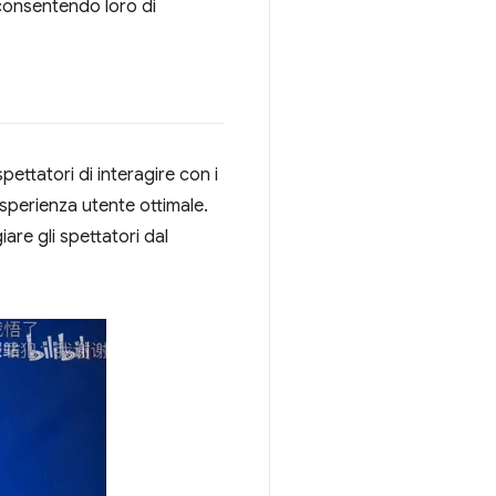
 consentendo loro di
ttatori di interagire con i
esperienza utente ottimale.
re gli spettatori dal