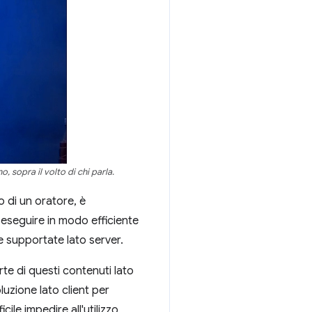
 sopra il volto di chi parla.
o di un oratore, è
eseguire in modo efficiente
e supportate lato server.
rte di questi contenuti lato
uzione lato client per
cile impedire all'utilizzo