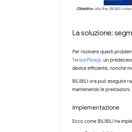
Obiettivo
: alla fine, BILIBILI v
La soluzione: segm
Per risolvere questi problemi
TensorFlow.js
, un predecess
device efficiente, nonché mo
BILIBILI ora può eseguire ra
mantenendo le prestazioni.
Implementazione
Ecco come BILIBILI ha impl