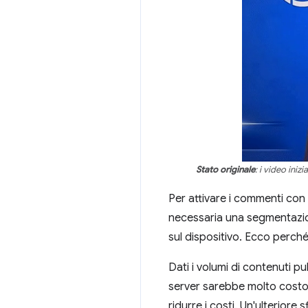
Stato originale
: i video ini
Per attivare i commenti con e
necessaria una segmentazion
sul dispositivo. Ecco perch
Dati i volumi di contenuti p
server sarebbe molto costos
ridurre i costi. Un'ulteriore 