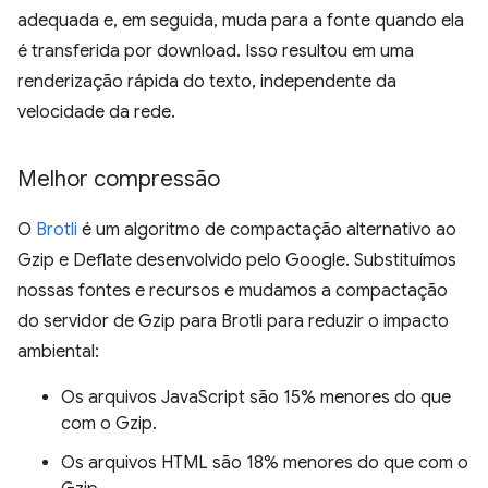
adequada e, em seguida, muda para a fonte quando ela
é transferida por download. Isso resultou em uma
renderização rápida do texto, independente da
velocidade da rede.
Melhor compressão
O
Brotli
é um algoritmo de compactação alternativo ao
Gzip e Deflate desenvolvido pelo Google. Substituímos
nossas fontes e recursos e mudamos a compactação
do servidor de Gzip para Brotli para reduzir o impacto
ambiental:
Os arquivos JavaScript são 15% menores do que
com o Gzip.
Os arquivos HTML são 18% menores do que com o