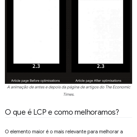
A animação de antes e depois da página de artigos do The Economic
Times.
O que é LCP e como melhoramos?
O elemento maior é o mais relevante para melhorar a