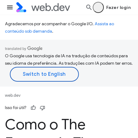
Fazer login
Agradecemos por acompanhar o Google I/O.
Assista ao
conteúdo sob demanda
.
O Google usa tecnologia de IA na tradução de conteúdos para
seu idioma de preferência. As traduções com IA podem ter erros.
web.dev
Isso foi útil?
Como o The