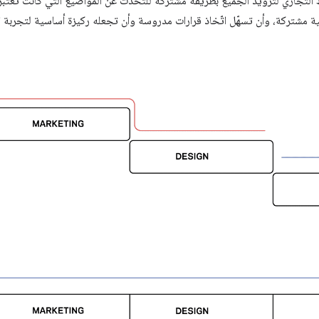
ية مشتركة، وأن تسهّل اتّخاذ قرارات مدروسة وأن تجعله ركيزة أساسية لتجربة ا