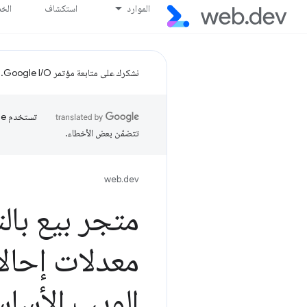
الموارد
استكشاف
الخ
نشكرك على متابعة مؤتمر Google I/O.
تتضمّن بعض الأخطاء.
web.dev
معدلات إحال
الويب الأساس