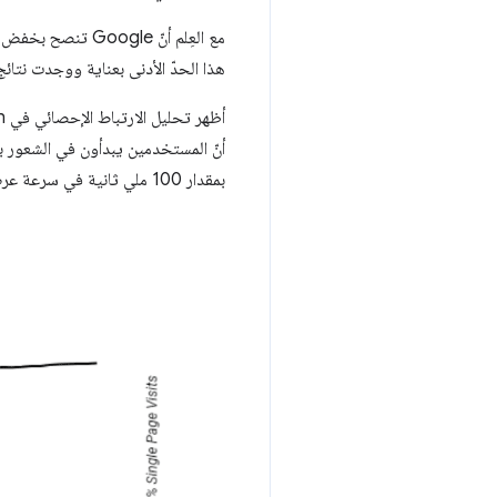
مع العِلم أنّ Google تنصح بخفض
هذا الحدّ الأدنى بعناية ووجدت نتائج
بمقدار 100 ملي ثانية في سرعة عرض أكبر جزء من المحتوى على الصفحة.