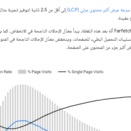
سرعة عرض أكبر محتوى مرئي (LCP)
 مفيدة.
أظهر تحليل الارتباط الإحصائي في Farfetch أنّه بعد هذه النقطة، يبدأ معدّل الإحالات الناجحة في 