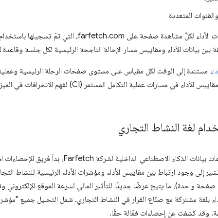
القنوات المتعددة
قة بين بيانات الأداء ومقاييس مسار الإحالة الناجحة الرئيسية لكل جلسة وقاع
داء
مستندة إلى الوقت لكل مقياس على مستوى صفحات الرحلة الرئيسية وعملية إ
الميزانية. وبدأ الفريق أيضًا في دمج مقاييس الأداء في مسارات عمل
مع توفّر بيانات الأداء الآن في مجموعات بيانات الذكاء الاصطنا
تشير إلى وجود ارتباط بين مقاييس الأداء ومؤشرات الأداء الرئيسية للنشاط التجا
ى صفحة واحدة)، ما يتيح عرضًا جديدًا للتأثير المالي لسرعة الموقع الإلكتروني
اء بلغة مشتركة مع صنّاع القرار في النشاط التجاري. شمل التحليل جميع "مؤشرا