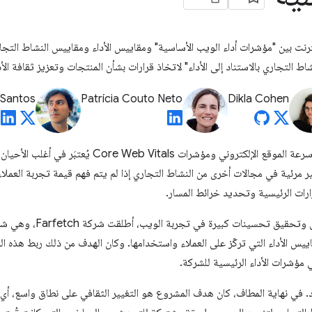
نترنت بين "مؤشرات أداء الويب الأساسية" ومقاييس الأداء ومقاييس النشاط التجا
اط التجاري بالاستناد إلى الأداء" لاتخاذ قرارات بشأن المنتجات وتعزيز ثقافة الأد
 Santos
Patrícia Couto Neto
Dikla Cohen
في العديد من الشركات، لا يزال أداء سرعة الموقع الإلكترو
ر مرئية في مجالات أخرى من النشاط التجاري إذا لم يتم فهم قيمة تجربة العملا
رارات الرئيسية وتحديد خرائط المسار.
لتحسين ثقافة الأداء في جميع ا
قاييس الأداء التي تركّز على العملاء واستخدامها. وكان الهدف من ذلك ربط هذه 
مؤشرات الأداء الرئيسية للشركة.
في نهاية المطاف، كان هدف المشروع هو التغيير الثقافي على نطاق واسع، أي 