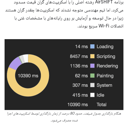
برنامه AirSHIFT رشته اصلی را با اسکریپت‌های گران قیمت مسدود
می‌کرد، اما تیم مهندسی متوجه نشدند که اسکریپت‌ها چقدر گران هستند
زیرا در حال توسعه و آزمایش بر روی رایانه‌های با مشخصات غنی با
اتصالات Wi-Fi سریع بودند.
هنگام بارگذاری جدول شیفت، حدود 80 درصد از زمان بارگذاری توسط اسکریپت‌های اجرا
شده مصرف می‌شود.