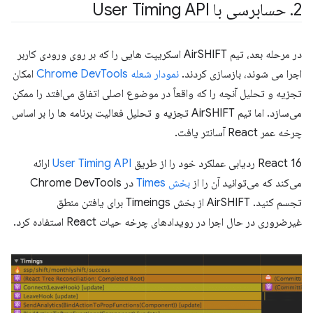
2
.
حسابرسی با User Timing API
در مرحله بعد، تیم AirSHIFT اسکریپت هایی را که بر روی ورودی کاربر
اجرا می شوند، بازسازی کردند.
نمودار شعله
Chrome DevTools
امکان
تجزیه و تحلیل آنچه را که واقعاً در موضوع اصلی اتفاق می‌افتد را ممکن
می‌سازد. اما تیم AirSHIFT تجزیه و تحلیل فعالیت برنامه ها را بر اساس
چرخه عمر React آسانتر یافت.
React 16 ردیابی عملکرد خود را از طریق
User Timing API
ارائه
می‌کند که می‌توانید آن را از
بخش Times
در Chrome DevTools
تجسم کنید. AirSHIFT از بخش Timeings برای یافتن منطق
غیرضروری در حال اجرا در رویدادهای چرخه حیات React استفاده کرد.