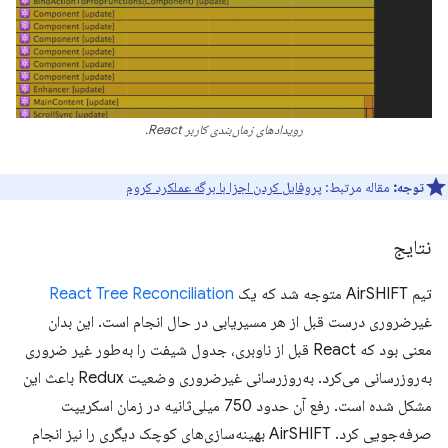
رویدادهای زمان‌بندی کاربر React.
توجه:
مقاله مرتبط:
پروفایل کردن اجزا با برگه عملکرد کروم
نتایج
تیم AirSHIFT متوجه شد که یک
React Tree Reconciliation
غیرضروری درست قبل از هر مسیریابی در حال انجام است. این بدان
معنی بود که React قبل از ناوبری، جدول شیفت را به‌طور غیر ضروری
به‌روزرسانی می‌کرد. به‌روزرسانی غیرضروری وضعیت Redux باعث این
مشکل شده است. رفع آن حدود 750 میلی‌ثانیه در زمان اسکریپت
صرفه‌جویی کرد. AirSHIFT بهینه‌سازی‌های کوچک دیگری را نیز انجام