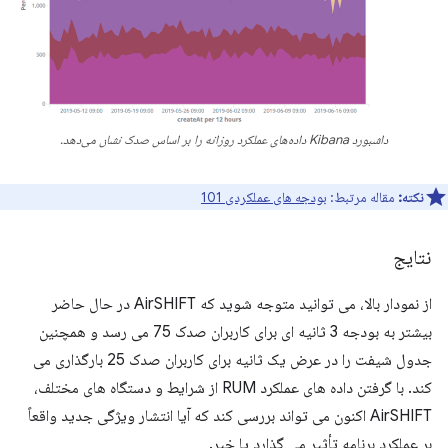
داشبورد Kibana داده‌های عملکرد روزانه را بر اساس صدک نشان می‌دهد.
نکته:
مقاله مرتبط:
بودجه های عملکردی 101
نتایج
از نمودار بالا، می توانید متوجه شوید که AirSHIFT در حال حاضر
بیشتر به بودجه 3 ثانیه ای برای کاربران صدک 75 می رسد و همچنین
جدول شیفت را در عرض یک ثانیه برای کاربران صدک 25 بارگذاری می
کند. با گرفتن داده های عملکرد RUM از شرایط و دستگاه های مختلف،
AirSHIFT اکنون می تواند بررسی کند که آیا انتشار ویژگی جدید واقعاً
بر عملکرد برنامه تأثیر می گذارد یا خیر.