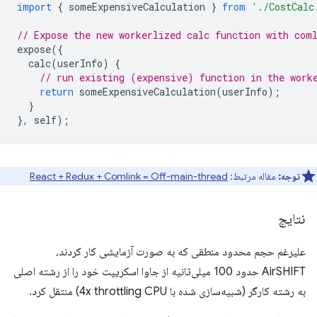
import
{
someExpensiveCalculation
}
from
'./CostCalc
// Expose the new workerlized calc function with com
expose
({
calc
(
userInfo
)
{
// run existing (expensive) function in the work
return
someExpensiveCalculation
(
userInfo
);
}
},
self
);
توجه:
مقاله مرتبط:
React + Redux + Comlink = Off-main-thread
نتایج
علیرغم حجم محدود منطقی که به صورت آزمایشی کار کردند،
AirSHIFT حدود 100 میلی‌ثانیه از جاوا اسکریپت خود را از رشته اصلی
به رشته کارگر (شبیه‌سازی شده با 4x throttling CPU) منتقل کرد.