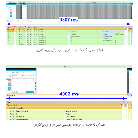
قبل: حدود 10 ثانیه اسکریپت پس از ورود کاربر.
بعد از: 4 ثانیه از برنامه نویسی پس از ورودی کاربر.