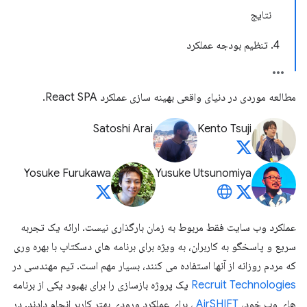
نتایج
4. تنظیم بودجه عملکرد
مطالعه موردی در دنیای واقعی بهینه سازی عملکرد React SPA.
Satoshi Arai
Kento Tsuji
Yosuke Furukawa
Yusuke Utsunomiya
عملکرد وب سایت فقط مربوط به زمان بارگذاری نیست. ارائه یک تجربه
سریع و پاسخگو به کاربران، به ویژه برای برنامه های دسکتاپ با بهره وری
که مردم روزانه از آنها استفاده می کنند، بسیار مهم است. تیم مهندسی در
Recruit Technologies
یک پروژه بازسازی را برای بهبود یکی از برنامه
های وب خود،
AirSHIFT
، برای عملکرد ورودی بهتر کاربر انجام دادند. در