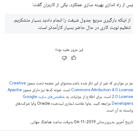
پس از راه اندازی بهینه سازی عملکرد، یکی از کاربران گفت:
از اینکه بارگیری سریع جدول شیفت را انجام دادید بسیار متشکریم.
تنظیم نوبت کاری در حال حاضر بسیار کارآمدتر است.
این مرور مفید بود؟
جز در مواردی که غیر از این ذکر شده باشد،‌محتوای این صفحه تحت مجوز
Creative
Commons Attribution 4.0 License
است. نمونه کدها نیز دارای مجوز
Apache
2.0 License
است. برای اطلاع از جزئیات، به
خطمشی‌های سایت Google
Developers‏
مراجعه کنید. جاوا علامت تجاری ثبت‌شده Oracle و/یا شرکت‌های
وابسته به آن است.
تاریخ آخرین به‌روزرسانی 2019-11-06 به‌وقت ساعت هماهنگ جهانی.