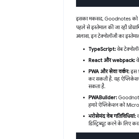
इसका मकसद, Goodnotes को PWA के 
पहले से इस्तेमाल की जा रही प्रोग
अलावा, इन टेक्नोलॉजी का इस्तेमा
TypeScript:
वेब टेक्नोलॉ
React और webpack:
वे
PWA और सेवा वर्कर:
इस प
कर सकती है. यह ऐप्लिकेशन,
सकता है.
PWABuilder:
Goodnotes 
हमारे ऐप्लिकेशन को Microso
भरोसेमंद वेब गतिविधियां:
य
डिस्ट्रिब्यूट करने के लिए करत