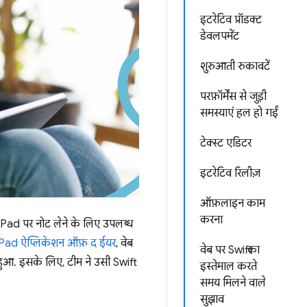
इटरेटिव प्रॉडक्ट
डेवलपमेंट
शुरुआती रुकावटें
परफ़ॉर्मेंस से जुड़ी
समस्याएं हल हो गईं
टेक्स्ट एडिटर
इटरेटिव रिलीज़
ऑफ़लाइन काम
करना
 iPad पर नोट लेने के लिए उपलब्ध
Pad ऐप्लिकेशन ऑफ़ द ईयर
, वेब
वेब पर Swift का
 इसके लिए, टीम ने उसी Swift
इस्तेमाल करते
समय मिलने वाले
सुझाव