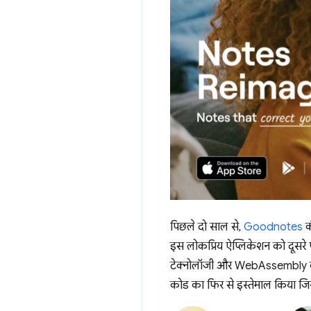
पिछले दो साल से,
Goodnotes
क
इस लोकप्रिय ऐप्लिकेशन को दूसरे प्
टेक्नोलॉजी और WebAssembly की
कोड का फिर से इस्तेमाल किया जि