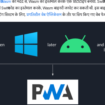
iftWasm
की मदद से, Wasm का इस्तेमाल करके एक प्रोटोटाइप बनाया. Sw
भी Swift कोड का इस्तेमाल करके, Wasm बाइनरी जनरेट कर सकती थी. इस 
ंग सिस्टम के लिए,
प्रगतिशील वेब ऐप्लिकेशन
के तौर पर शिप किए गए वेब पेज