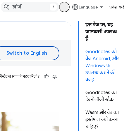
/
प्रवेश करें
इस पेज पर, यह
जानकारी उपलब्ध
है
Goodnotes को
वेब, Android, और
Windows पर
उपलब्ध कराने की
ॉन्टेंट से आपको मदद मिली?
वजह
Goodnotes का
टेक्नोलॉजी स्टैक
Wasm और वेब का
इस्तेमाल क्यों करना
चाहिए?