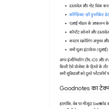
दस्तावेज़ और नोट सिंक करन
कॉन्फ़्रिक्ट-फ़्री डुप्लीकेट ड
एआई मॉडल के आकलन के लि
कॉन्टेंट खोजने और दस्तावेज
कस्टम स्क्रोलिंग अनुभव औ
सभी यूज़र इंटरफ़ेस (यूआई)
अगर इंजीनियरिंग टीम, iOS और i
किसी ऐसे प्रोजेक्ट के हिस्से के
सभी सुविधाओं को दूसरे प्लैटफ़ॉर्
Goodnotes का टेक्न
हालांकि, वेब पर मौजूदा Swift