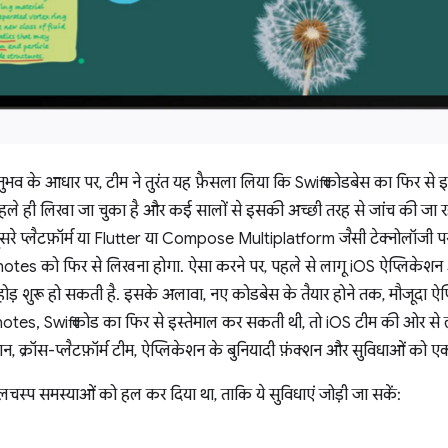
अनुभव के आधार पर, टीम ने तुरंत यह फ़ैसला लिया कि Swift कोडबेस का फिर से
े ही लिखा जा चुका है और कई सालों से इसकी अच्छी तरह से जांच की जा रही
े प्लैटफ़ॉर्म या Flutter या Compose Multiplatform जैसी टेक्नोलॉजी पर 
dnotes को फिर से लिखना होगा. ऐसा करने पर, पहले से लागू iOS ऐप्लिकेशन 
होड़ शुरू हो सकती है. इसके अलावा, नए कोडबेस के तैयार होने तक, मौजूदा ऐ
es, Swift कोड का फिर से इस्तेमाल कर सकती थी, तो iOS टीम की ओर से ल
, क्रॉस-प्लैटफ़ॉर्म टीम, ऐप्लिकेशन के बुनियादी फ़ंक्शन और सुविधाओं को ए
लचस्प समस्याओं को हल कर दिया था, ताकि ये सुविधाएं जोड़ी जा सकें: