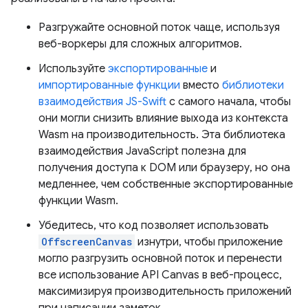
Разгружайте основной поток чаще, используя
веб-воркеры для сложных алгоритмов.
Используйте
экспортированные
и
импортированные функции
вместо
библиотеки
взаимодействия JS-Swift
с самого начала, чтобы
они могли снизить влияние выхода из контекста
Wasm на производительность. Эта библиотека
взаимодействия JavaScript полезна для
получения доступа к DOM или браузеру, но она
медленнее, чем собственные экспортированные
функции Wasm.
Убедитесь, что код позволяет использовать
OffscreenCanvas
изнутри, чтобы приложение
могло разгрузить основной поток и перенести
все использование API Canvas в веб-процесс,
максимизируя производительность приложений
при написании заметок.