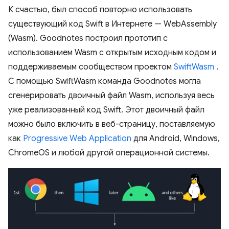
К счастью, был способ повторно использовать
существующий код Swift в Интернете — WebAssembly
(Wasm). Goodnotes построил прототип с
использованием Wasm с открытым исходным кодом и
поддерживаемым сообществом проектом
SwiftWasm
.
С помощью SwiftWasm команда Goodnotes могла
сгенерировать двоичный файл Wasm, используя весь
уже реализованный код Swift. Этот двоичный файл
можно было включить в веб-страницу, поставляемую
как
Progressive Web Application
для Android, Windows,
ChromeOS и любой другой операционной системы.