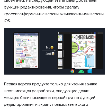
своем iPad. На следующем этапе были добавлены
функции редактирования, чтобы сделать
кроссплатформенные версии эквивалентными версии
iOS.
Первая версия продукта только для чтения заняла
шесть месяцев разработки, следующие девять
месяцев были посвящены первой группе функций
редактирования и экрану пользовательского