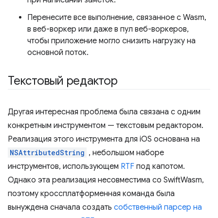
Перенесите все выполнение, связанное с Wasm,
в веб-воркер или даже в пул веб-воркеров,
чтобы приложение могло снизить нагрузку на
основной поток.
Текстовый редактор
Другая интересная проблема была связана с одним
конкретным инструментом — текстовым редактором.
Реализация этого инструмента для iOS основана на
NSAttributedString
, небольшом наборе
инструментов, использующем
RTF
под капотом.
Однако эта реализация несовместима со SwiftWasm,
поэтому кроссплатформенная команда была
вынуждена сначала создать
собственный парсер на