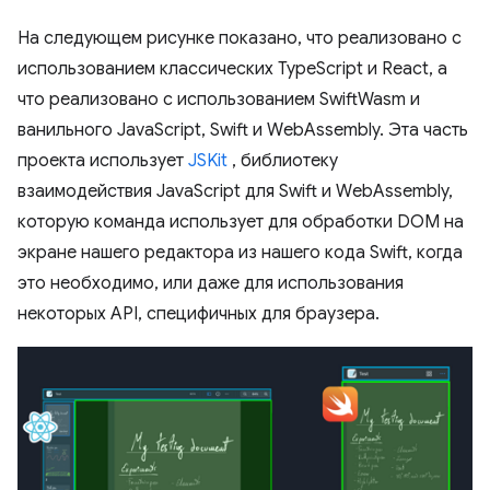
На следующем рисунке показано, что реализовано с
использованием классических TypeScript и React, а
что реализовано с использованием SwiftWasm и
ванильного JavaScript, Swift и WebAssembly. Эта часть
проекта использует
JSKit
, библиотеку
взаимодействия JavaScript для Swift и WebAssembly,
которую команда использует для обработки DOM на
экране нашего редактора из нашего кода Swift, когда
это необходимо, или даже для использования
некоторых API, специфичных для браузера.